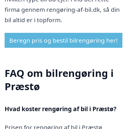
firma gennem rengøring-af-bil.dk, så din
bil altid er i topform.
Beregn pris og bestil bilrengøring her!
FAQ om bilrengøring i
Præstø
Hvad koster rengøring af bil i Præstø?
Prisen for rengøring af bil i Præstø