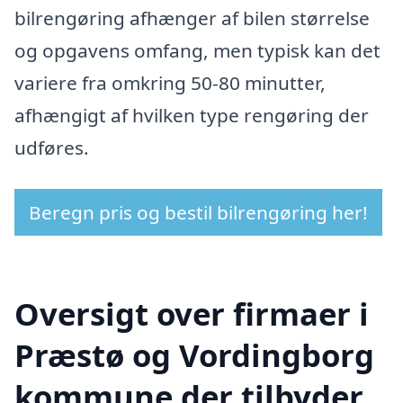
bilrengøring afhænger af bilen størrelse
og opgavens omfang, men typisk kan det
variere fra omkring 50-80 minutter,
afhængigt af hvilken type rengøring der
udføres.
Beregn pris og bestil bilrengøring her!
Oversigt over firmaer i
Præstø og Vordingborg
kommune der tilbyder