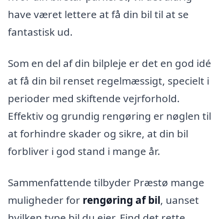
have været lettere at få din bil til at se
fantastisk ud.
Som en del af din bilpleje er det en god idé
at få din bil renset regelmæssigt, specielt i
perioder med skiftende vejrforhold.
Effektiv og grundig rengøring er nøglen til
at forhindre skader og sikre, at din bil
forbliver i god stand i mange år.
Sammenfattende tilbyder Præstø mange
muligheder for
rengøring af bil
, uanset
hvilken type bil du ejer. Find det rette