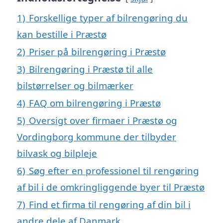
1)
Forskellige typer af bilrengøring du
kan bestille i Præstø
2)
Priser på bilrengøring i Præstø
3)
Bilrengøring i Præstø til alle
bilstørrelser og bilmærker
4)
FAQ om bilrengøring i Præstø
5)
Oversigt over firmaer i Præstø og
Vordingborg kommune der tilbyder
bilvask og bilpleje
6)
Søg efter en professionel til rengøring
af bil i de omkringliggende byer til Præstø
7)
Find et firma til rengøring af din bil i
andre dele af Danmark