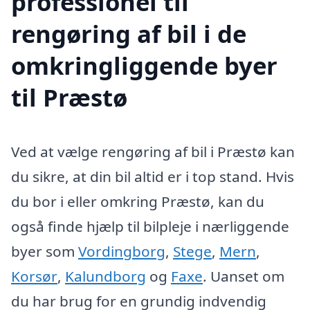
professionel til
rengøring af bil i de
omkringliggende byer
til Præstø
Ved at vælge rengøring af bil i Præstø kan
du sikre, at din bil altid er i top stand. Hvis
du bor i eller omkring Præstø, kan du
også finde hjælp til bilpleje i nærliggende
byer som
Vordingborg
,
Stege
,
Mern
,
Korsør
,
Kalundborg
og
Faxe
. Uanset om
du har brug for en grundig indvendig