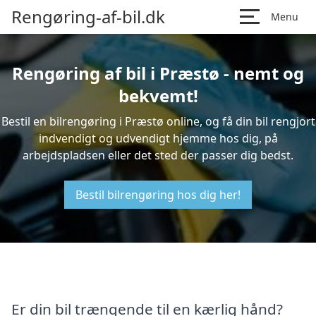
Rengøring-af-bil.dk
Menu
Rengøring af bil i Præstø - nemt og
bekvemt!
Bestil en bilrengøring i Præstø online, og få din bil rengjort
indvendigt og udvendigt hjemme hos dig, på
arbejdspladsen eller det sted der passer dig bedst.
Bestil bilrengøring hos dig her!
Er din bil trængende til en kærlig hånd?