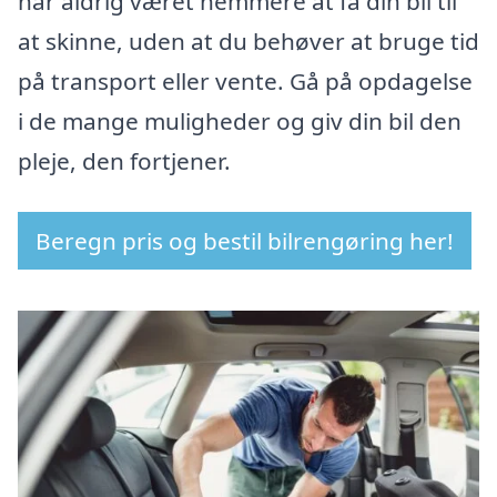
har aldrig været nemmere at få din bil til
at skinne, uden at du behøver at bruge tid
på transport eller vente. Gå på opdagelse
i de mange muligheder og giv din bil den
pleje, den fortjener.
Beregn pris og bestil bilrengøring her!