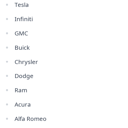
Tesla
Infiniti
GMC
Buick
Chrysler
Dodge
Ram
Acura
Alfa Romeo