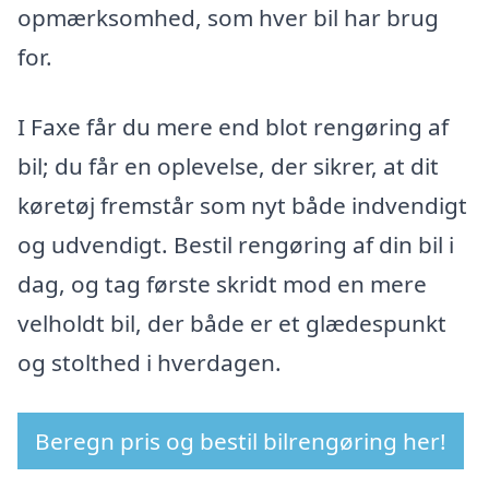
opmærksomhed, som hver bil har brug
for.
I Faxe får du mere end blot rengøring af
bil; du får en oplevelse, der sikrer, at dit
køretøj fremstår som nyt både indvendigt
og udvendigt. Bestil rengøring af din bil i
dag, og tag første skridt mod en mere
velholdt bil, der både er et glædespunkt
og stolthed i hverdagen.
Beregn pris og bestil bilrengøring her!