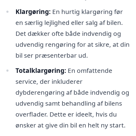
Klargøring:
En hurtig klargøring før
en særlig lejlighed eller salg af bilen.
Det dækker ofte både indvendig og
udvendig rengøring for at sikre, at din
bil ser præsenterbar ud.
Totalklargøring:
En omfattende
service, der inkluderer
dybderengøring af både indvendig og
udvendig samt behandling af bilens
overflader. Dette er ideelt, hvis du
ønsker at give din bil en helt ny start.