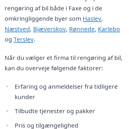
rengøring af bil både i Faxe og i de
omkringliggende byer som
Haslev
,
Næstved
,
Bjæverskov
,
Rønnede
,
Karlebo
og
Terslev
.
Når du vælger et firma til rengøring af bil,
kan du overveje følgende faktorer:
Erfaring og anmeldelser fra tidligere
kunder
Tilbudte tjenester og pakker
Pris og tilgængelighed