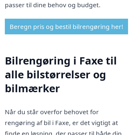
passer til dine behov og budget.
Beregn pris og bestil bilrengøring her!
Bilrengøring i Faxe til
alle bilstørrelser og
bilmærker
Når du står overfor behovet for
rengøring af bil i Faxe, er det vigtigt at
finde en løsning, der passer til både din