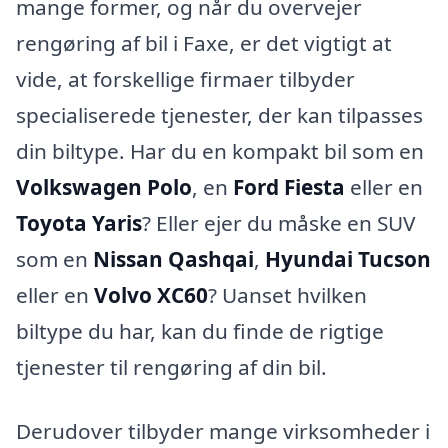
mange former, og når du overvejer
rengøring af bil i Faxe, er det vigtigt at
vide, at forskellige firmaer tilbyder
specialiserede tjenester, der kan tilpasses
din biltype. Har du en kompakt bil som en
Volkswagen Polo
, en
Ford Fiesta
eller en
Toyota Yaris
? Eller ejer du måske en SUV
som en
Nissan Qashqai
,
Hyundai Tucson
eller en
Volvo XC60
? Uanset hvilken
biltype du har, kan du finde de rigtige
tjenester til rengøring af din bil.
Derudover tilbyder mange virksomheder i