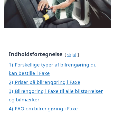
Indholdsfortegnelse
skjul
1)
Forskellige typer af bilrengøring du
kan bestille i Faxe
2)
Priser på bilrengøring i Faxe
3)
Bilrengøring i Faxe til alle bilstørrelser
og bilmærker
4)
FAQ om bilrengøring i Faxe