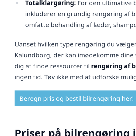
Totalklargøring:
For den ultimative b
inkluderer en grundig rengøring af 
omfatte behandling af læder, shampo
Uanset hvilken type rengøring du vælger, e
Kalundborg, der kan imødekomme dine sp
dig at finde ressourcer til
rengøring af b
ingen tid. Tøv ikke med at udforske mulig
Beregn pris og bestil bilrengøring her!
Priser på bilrengøring