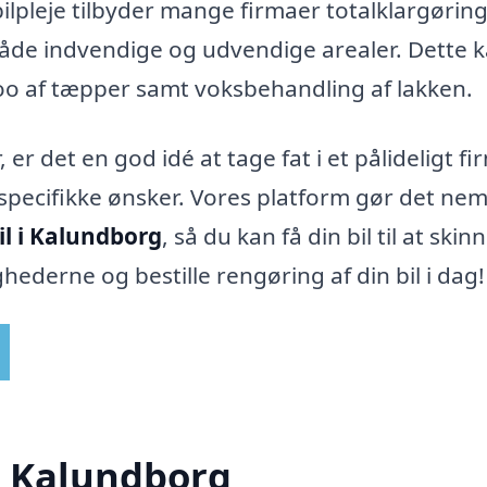
ilpleje tilbyder mange firmaer totalklargørin
både indvendige og udvendige arealer. Dette 
o af tæpper samt voksbehandling af lakken.
r det en god idé at tage fat i et pålideligt fir
ecifikke ønsker. Vores platform gør det nem
il i Kalundborg
, så du kan få din bil til at skin
hederne og bestille rengøring af din bil i dag!
 i Kalundborg