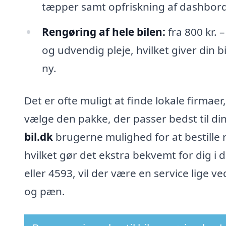
tæpper samt opfriskning af dashbord
Rengøring af hele bilen:
fra 800 kr.
og udvendig pleje, hvilket giver din 
ny.
Det er ofte muligt at finde lokale firmae
vælge den pakke, der passer bedst til d
bil.dk
brugerne mulighed for at bestille 
hvilket gør det ekstra bekvemt for dig i 
eller 4593, vil der være en service lige 
og pæn.