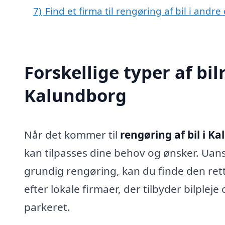
7)
Find et firma til rengøring af bil i andr
Forskellige typer af bil
Kalundborg
Når det kommer til
rengøring af bil i K
kan tilpasses dine behov og ønsker. Uans
grundig rengøring, kan du finde den ret
efter lokale firmaer, der tilbyder bilpleje
parkeret.