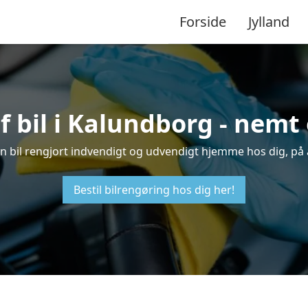
Forside
Jylland
f bil i Kalundborg - nemt
din bil rengjort indvendigt og udvendigt hjemme hos dig, på 
Bestil bilrengøring hos dig her!