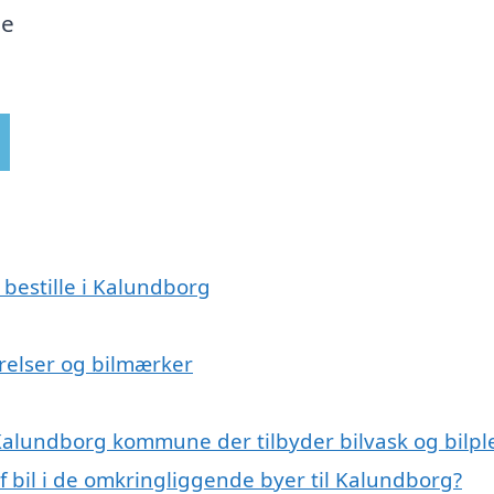
de
 bestille i Kalundborg
ørrelser og bilmærker
Kalundborg kommune der tilbyder bilvask og bilpl
af bil i de omkringliggende byer til Kalundborg?