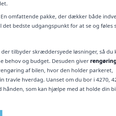
et.
 – En omfattende pakke, der dækker både indv
bil det bedste udgangspunkt for at se og føles
r, der tilbyder skræddersyede løsninger, så du
ine behov og budget. Desuden giver
rengøring
rengøring af bilen, hvor den holder parkeret,
din travle hverdag. Uanset om du bor i 4270, 
ved hånden, som kan hjælpe med at holde din bi