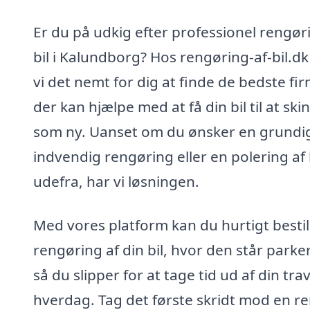
Er du på udkig efter professionel rengør
bil i Kalundborg? Hos rengøring-af-bil.dk
vi det nemt for dig at finde de bedste fir
der kan hjælpe med at få din bil til at ski
som ny. Uanset om du ønsker en grundi
indvendig rengøring eller en polering af 
udefra, har vi løsningen.
Med vores platform kan du hurtigt bestil
rengøring af din bil, hvor den står parke
så du slipper for at tage tid ud af din trav
hverdag. Tag det første skridt mod en r