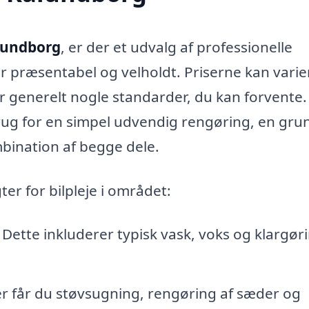
alundborg
, er der et udvalg af professionelle
tår præsentabel og velholdt. Priserne kan varie
er generelt nogle standarder, du kan forvente.
brug for en simpel udvendig rengøring, en gru
bination af begge dele.
r for bilpleje i området:
– Dette inkluderer typisk vask, voks og klargør
Her får du støvsugning, rengøring af sæder og