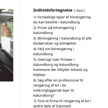
Indholdsfortegnelse
skjul
1)
Forskellige typer af bilrengøring
du kan bestille i Kalundborg
2)
Priser på bilrengøring i
Kalundborg
3)
Bilrengøring i Kalundborg til alle
bilstørrelser og bilmærker
4)
FAQ om bilrengøring i
Kalundborg
5)
Oversigt over firmaer i
Kalundborg og Kalundborg
kommune der tilbyder bilvask og
bilpleje
6)
Søg efter en professionel til
rengøring af bil i de
omkringliggende byer til
Kalundborg?
7)
Find et firma til rengøring af bil i
andre dele af Danmark