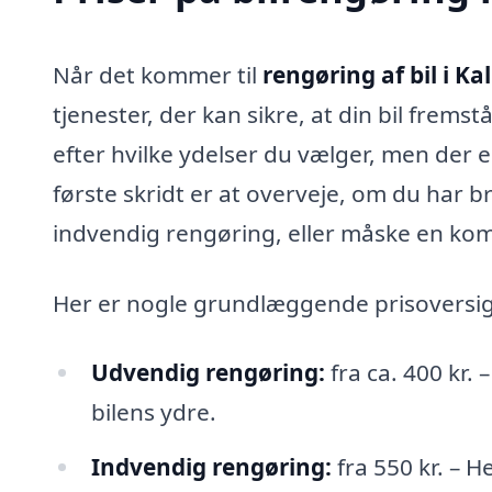
Når det kommer til
rengøring af bil i K
tjenester, der kan sikre, at din bil frems
efter hvilke ydelser du vælger, men der 
første skridt er at overveje, om du har 
indvendig rengøring, eller måske en kom
Her er nogle grundlæggende prisoversigte
Udvendig rengøring:
fra ca. 400 kr. 
bilens ydre.
Indvendig rengøring:
fra 550 kr. – 