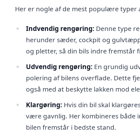
Her er nogle af de mest populære typer a
Indvendig rengøring:
Denne type ren
herunder sæder, cockpit og gulvtæppe
og pletter, så din bils indre fremstår
Udvendig rengøring:
En grundig udv
polering af bilens overflade. Dette fj
også med at beskytte lakken mod el
Klargøring:
Hvis din bil skal klargøres
være gavnlig. Her kombineres både in
bilen fremstår i bedste stand.