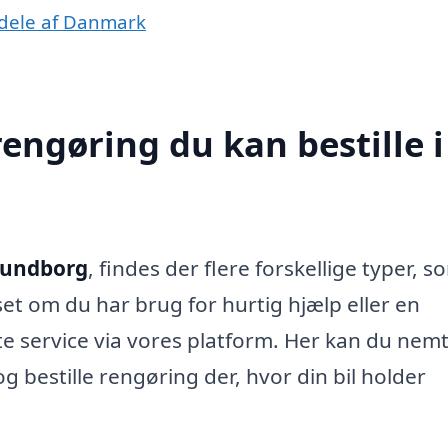
e dele af Danmark
rengøring du kan bestille i
alundborg
, findes der flere forskellige typer, s
et om du har brug for hurtig hjælp eller en
te service via vores platform. Her kan du nem
 og bestille rengøring der, hvor din bil holder