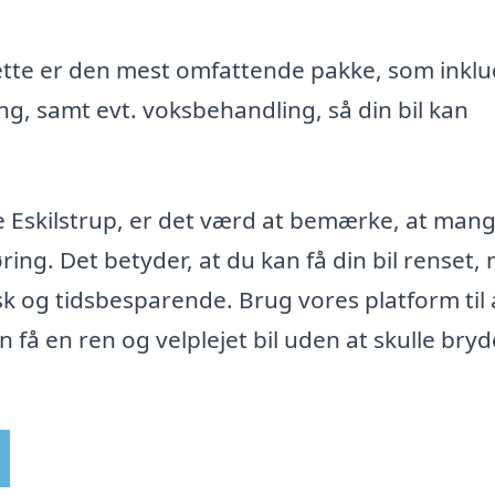
 Dette er den mest omfattende pakke, som inkl
, samt evt. voksbehandling, så din bil kan
ke Eskilstrup, er det værd at bemærke, at mang
ring. Det betyder, at du kan få din bil renset,
sk og tidsbesparende. Brug vores platform til 
n få en ren og velplejet bil uden at skulle bryd