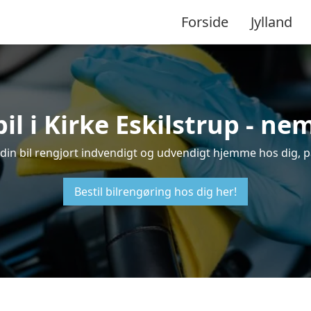
Forside
Jylland
il i Kirke Eskilstrup - n
få din bil rengjort indvendigt og udvendigt hjemme hos dig, 
Bestil bilrengøring hos dig her!