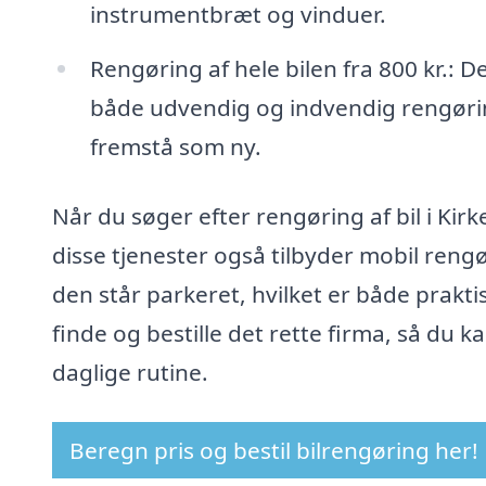
instrumentbræt og vinduer.
Rengøring af hele bilen fra 800 kr.:
både udvendig og indvendig rengøring
fremstå som ny.
Når du søger efter rengøring af bil i Kir
disse tjenester også tilbyder mobil rengø
den står parkeret, hvilket er både prakti
finde og bestille det rette firma, så du ka
daglige rutine.
Beregn pris og bestil bilrengøring her!