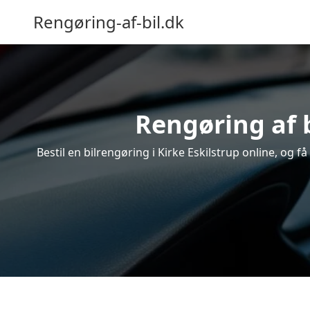
Rengøring-af-bil.dk
Rengøring af b
Bestil en bilrengøring i Kirke Eskilstrup online, og 