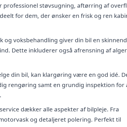
 professionel støvsugning, aftørring af overfl
deelt for dem, der ønsker en frisk og ren kabi
k og voksbehandling giver din bil en skinnen
ind. Dette inkluderer også afrensning af alge
ge din bil, kan klargøring være en god idé. D
ig rengøring samt en grundig inspektion for 
.
rvice dækker alle aspekter af bilpleje. Fra
otorvask og detaljeret polering. Perfekt til