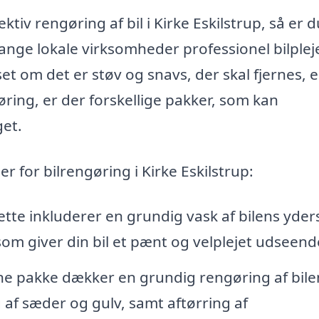
ktiv rengøring af bil i Kirke Eskilstrup, så er d
mange lokale virksomheder professionel bilplej
et om det er støv og snavs, der skal fjernes, e
ring, er der forskellige pakker, som kan
et.
 for bilrengøring i Kirke Eskilstrup:
ette inkluderer en grundig vask af bilens yder
om giver din bil et pænt og velplejet udseend
ne pakke dækker en grundig rengøring af bile
g af sæder og gulv, samt aftørring af