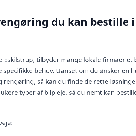
rengøring du kan bestille i
ke Eskilstrup, tilbyder mange lokale firmaer et
ine specifikke behov. Uanset om du ønsker en h
 rengøring, så kan du finde de rette løsninger
ulære typer af bilpleje, så du nemt kan bestill
veje: