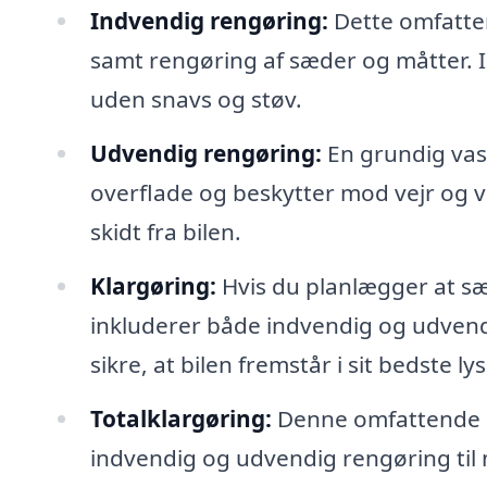
Indvendig rengøring:
Dette omfatter
samt rengøring af sæder og måtter. I
uden snavs og støv.
Udvendig rengøring:
En grundig vas
overflade og beskytter mod vejr og v
skidt fra bilen.
Klargøring:
Hvis du planlægger at sæl
inkluderer både indvendig og udvend
sikre, at bilen fremstår i sit bedste lys
Totalklargøring:
Denne omfattende se
indvendig og udvendig rengøring til m