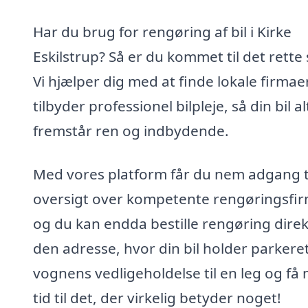
Har du brug for rengøring af bil i Kirke
Eskilstrup? Så er du kommet til det rette 
Vi hjælper dig med at finde lokale firmaer
tilbyder professionel bilpleje, så din bil al
fremstår ren og indbydende.
Med vores platform får du nem adgang t
oversigt over kompetente rengøringsfir
og du kan endda bestille rengøring dire
den adresse, hvor din bil holder parkere
vognens vedligeholdelse til en leg og få
tid til det, der virkelig betyder noget!