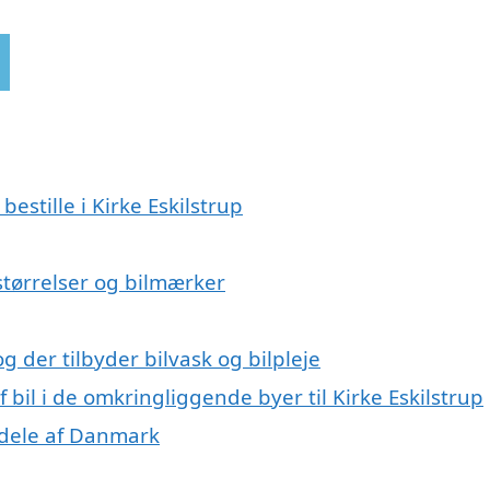
bestille i Kirke Eskilstrup
ilstørrelser og bilmærker
og der tilbyder bilvask og bilpleje
f bil i de omkringliggende byer til Kirke Eskilstrup
e dele af Danmark