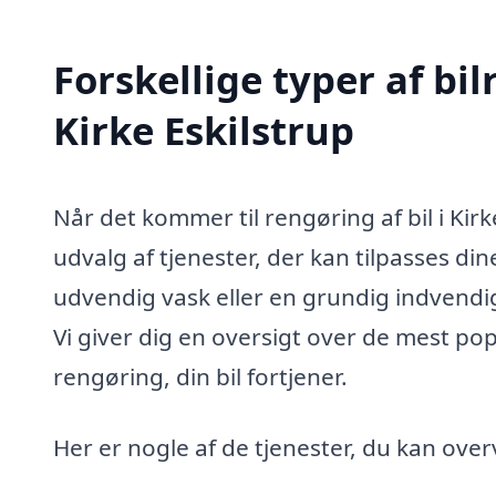
Forskellige typer af bil
Kirke Eskilstrup
Når det kommer til rengøring af bil i Kir
udvalg af tjenester, der kan tilpasses d
udvendig vask eller en grundig indvendig
Vi giver dig en oversigt over de mest pop
rengøring, din bil fortjener.
Her er nogle af de tjenester, du kan over