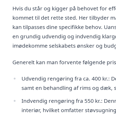
Hvis du står og kigger på behovet for effe
kommet til det rette sted. Her tilbyder 
kan tilpasses dine specifikke behov. Uans
en grundig udvendig og indvendig klargø
imødekomme selskabets ønsker og budg
Generelt kan man forvente følgende priser
Udvendig rengøring fra ca. 400 kr.: D
samt en behandling af rims og dæk, s
Indvendig rengøring fra 550 kr.: Den
interiør, hvilket omfatter støvsugnin