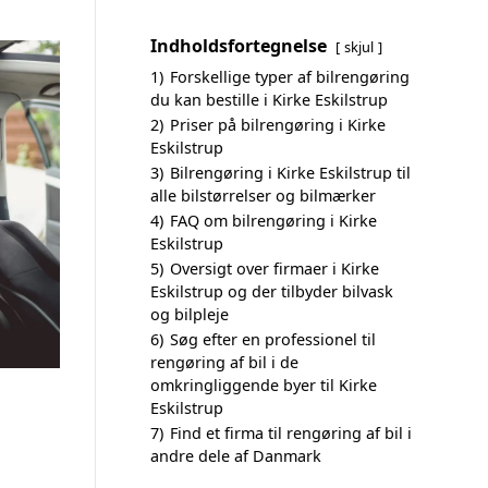
Indholdsfortegnelse
skjul
1)
Forskellige typer af bilrengøring
du kan bestille i Kirke Eskilstrup
2)
Priser på bilrengøring i Kirke
Eskilstrup
3)
Bilrengøring i Kirke Eskilstrup til
alle bilstørrelser og bilmærker
4)
FAQ om bilrengøring i Kirke
Eskilstrup
5)
Oversigt over firmaer i Kirke
Eskilstrup og der tilbyder bilvask
og bilpleje
6)
Søg efter en professionel til
rengøring af bil i de
omkringliggende byer til Kirke
Eskilstrup
7)
Find et firma til rengøring af bil i
andre dele af Danmark