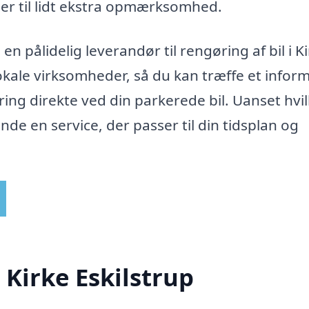
nger til lidt ekstra opmærksomhed.
n pålidelig leverandør til rengøring af bil i K
 lokale virksomheder, så du kan træffe et infor
ring direkte ved din parkerede bil. Uanset hvi
finde en service, der passer til din tidsplan og
 Kirke Eskilstrup