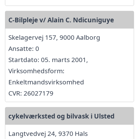
C-Bilpleje v/ Alain C. Ndicuniguye
Skelagervej 157, 9000 Aalborg
Ansatte: 0
Startdato: 05. marts 2001,
Virksomhedsform:
Enkeltmandsvirksomhed
CVR: 26027179
cykelværksted og bilvask i Ulsted
Langtvedvej 24, 9370 Hals