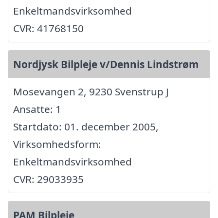
Enkeltmandsvirksomhed
CVR: 41768150
Nordjysk Bilpleje v/Dennis Lindstrøm
Mosevangen 2, 9230 Svenstrup J
Ansatte: 1
Startdato: 01. december 2005,
Virksomhedsform:
Enkeltmandsvirksomhed
CVR: 29033935
PAM Bilpleje