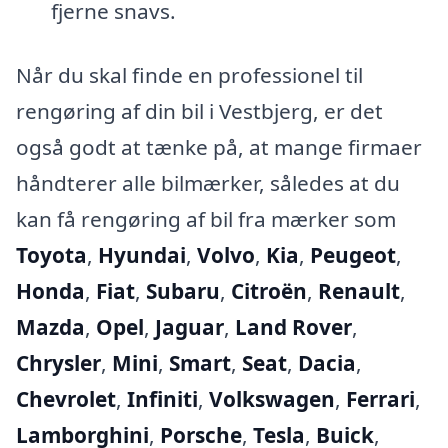
fjerne snavs.
Når du skal finde en professionel til
rengøring af din bil i Vestbjerg, er det
også godt at tænke på, at mange firmaer
håndterer alle bilmærker, således at du
kan få rengøring af bil fra mærker som
Toyota
,
Hyundai
,
Volvo
,
Kia
,
Peugeot
,
Honda
,
Fiat
,
Subaru
,
Citroën
,
Renault
,
Mazda
,
Opel
,
Jaguar
,
Land Rover
,
Chrysler
,
Mini
,
Smart
,
Seat
,
Dacia
,
Chevrolet
,
Infiniti
,
Volkswagen
,
Ferrari
,
Lamborghini
,
Porsche
,
Tesla
,
Buick
,