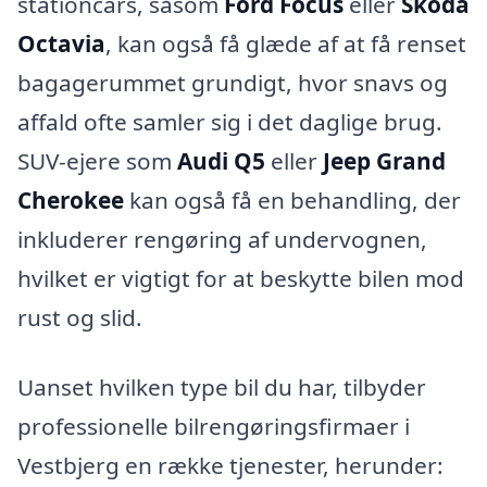
stationcars, såsom
Ford Focus
eller
Skoda
Octavia
, kan også få glæde af at få renset
bagagerummet grundigt, hvor snavs og
affald ofte samler sig i det daglige brug.
SUV-ejere som
Audi Q5
eller
Jeep Grand
Cherokee
kan også få en behandling, der
inkluderer rengøring af undervognen,
hvilket er vigtigt for at beskytte bilen mod
rust og slid.
Uanset hvilken type bil du har, tilbyder
professionelle bilrengøringsfirmaer i
Vestbjerg en række tjenester, herunder: