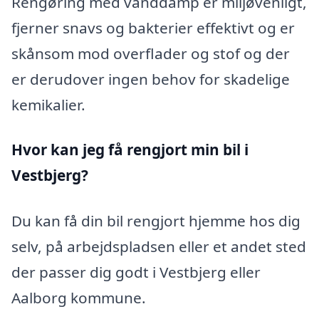
Rengøring med vanddamp er miljøvenligt,
fjerner snavs og bakterier effektivt og er
skånsom mod overflader og stof og der
er derudover ingen behov for skadelige
kemikalier.
Hvor kan jeg få rengjort min bil i
Vestbjerg?
Du kan få din bil rengjort hjemme hos dig
selv, på arbejdspladsen eller et andet sted
der passer dig godt i Vestbjerg eller
Aalborg kommune.