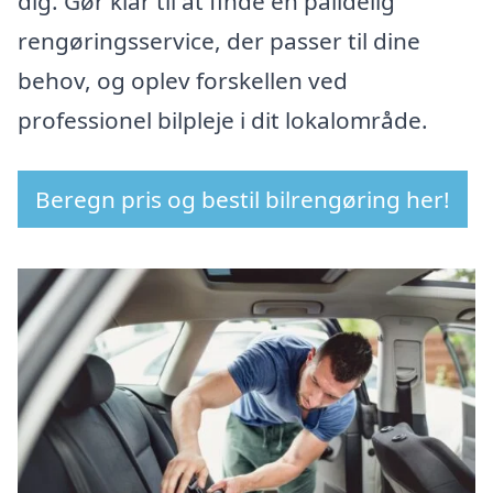
dig. Gør klar til at finde en pålidelig
rengøringsservice, der passer til dine
behov, og oplev forskellen ved
professionel bilpleje i dit lokalområde.
Beregn pris og bestil bilrengøring her!