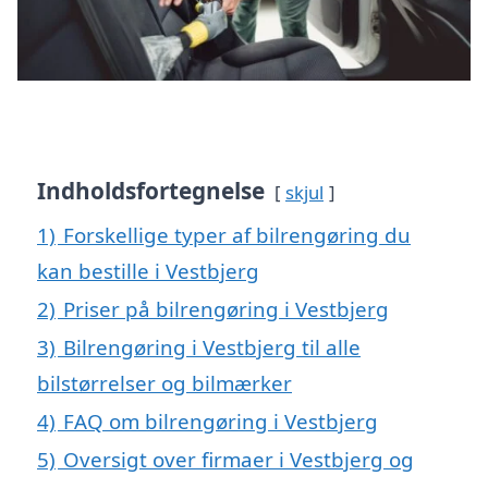
Indholdsfortegnelse
skjul
1)
Forskellige typer af bilrengøring du
kan bestille i Vestbjerg
2)
Priser på bilrengøring i Vestbjerg
3)
Bilrengøring i Vestbjerg til alle
bilstørrelser og bilmærker
4)
FAQ om bilrengøring i Vestbjerg
5)
Oversigt over firmaer i Vestbjerg og