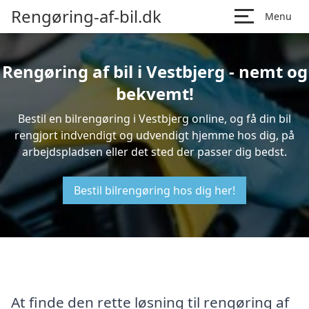
Rengøring-af-bil.dk
Menu
Rengøring af bil i Vestbjerg - nemt og
bekvemt!
Bestil en bilrengøring i Vestbjerg online, og få din bil
rengjort indvendigt og udvendigt hjemme hos dig, på
arbejdspladsen eller det sted der passer dig bedst.
Bestil bilrengøring hos dig her!
At finde den rette løsning til rengøring af