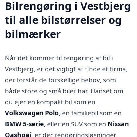
Bilrengøring i Vestbjerg
til alle bilstørrelser og
bilmærker
Når det kommer til rengøring af bil i
Vestbjerg, er det vigtigt at finde et firma,
der forstår de forskellige behov, som
både store og små biler har. Uanset om
du ejer en kompakt bil som en
Volkswagen Polo
, en familiebil som en
BMW 5-serie
, eller en SUV som en
Nissan
Qashqai
, er der rengøringsløsninger