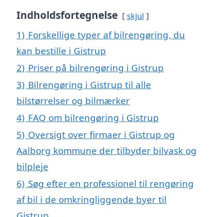
Indholdsfortegnelse
skjul
1)
Forskellige typer af bilrengøring, du
kan bestille i Gistrup
2)
Priser på bilrengøring i Gistrup
3)
Bilrengøring i Gistrup til alle
bilstørrelser og bilmærker
4)
FAQ om bilrengøring i Gistrup
5)
Oversigt over firmaer i Gistrup og
Aalborg kommune der tilbyder bilvask og
bilpleje
6)
Søg efter en professionel til rengøring
af bil i de omkringliggende byer til
Gistrup