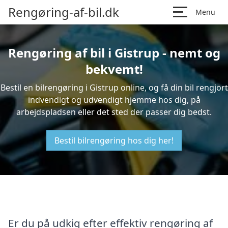
Rengøring-af-bil.dk
Menu
Rengøring af bil i Gistrup - nemt og
bekvemt!
Bestil en bilrengøring i Gistrup online, og få din bil rengjort
indvendigt og udvendigt hjemme hos dig, på
arbejdspladsen eller det sted der passer dig bedst.
Bestil bilrengøring hos dig her!
Er du på udkig efter effektiv rengøring af