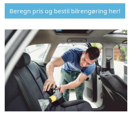
Beregn pris og bestil bilrengøring her!