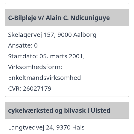
C-Bilpleje v/ Alain C. Ndicuniguye
Skelagervej 157, 9000 Aalborg
Ansatte: 0
Startdato: 05. marts 2001,
Virksomhedsform:
Enkeltmandsvirksomhed
CVR: 26027179
cykelværksted og bilvask i Ulsted
Langtvedvej 24, 9370 Hals