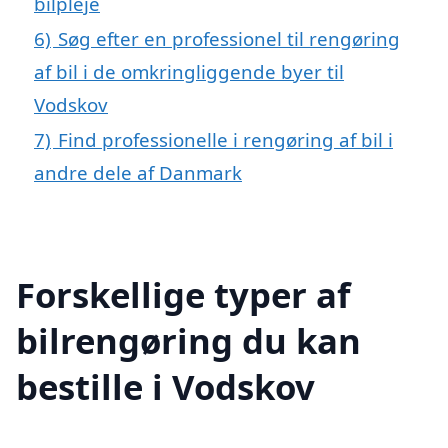
bilpleje
6)
Søg efter en professionel til rengøring
af bil i de omkringliggende byer til
Vodskov
7)
Find professionelle i rengøring af bil i
andre dele af Danmark
Forskellige typer af
bilrengøring du kan
bestille i Vodskov