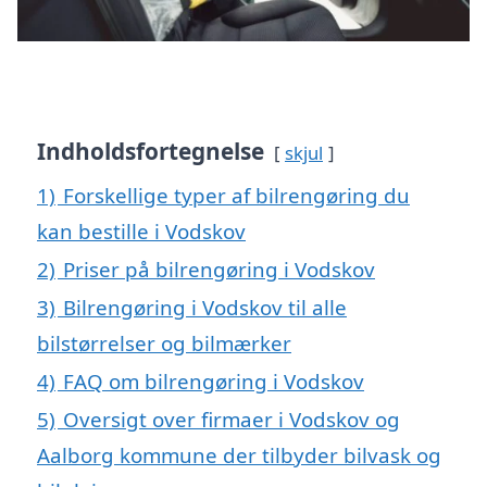
Indholdsfortegnelse
skjul
1)
Forskellige typer af bilrengøring du
kan bestille i Vodskov
2)
Priser på bilrengøring i Vodskov
3)
Bilrengøring i Vodskov til alle
bilstørrelser og bilmærker
4)
FAQ om bilrengøring i Vodskov
5)
Oversigt over firmaer i Vodskov og
Aalborg kommune der tilbyder bilvask og