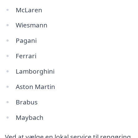
McLaren
Wiesmann
Pagani
Ferrari
Lamborghini
Aston Martin
Brabus
Maybach
Ved at vælge en lokal service til rengøring