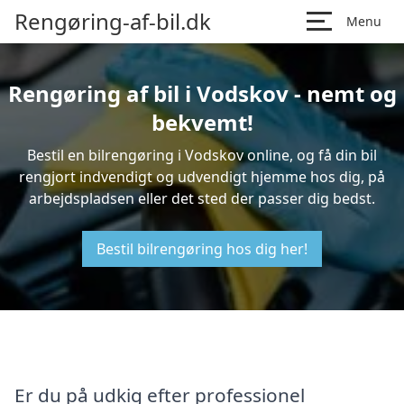
Rengøring-af-bil.dk
Menu
Rengøring af bil i Vodskov - nemt og
bekvemt!
Bestil en bilrengøring i Vodskov online, og få din bil
rengjort indvendigt og udvendigt hjemme hos dig, på
arbejdspladsen eller det sted der passer dig bedst.
Bestil bilrengøring hos dig her!
Er du på udkig efter professionel