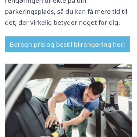
rengøringen direkte på din
parkeringsplads, så du kan få mere tid til
det, der virkelig betyder noget for dig.
Beregn pris og bestil bilrengøring her!