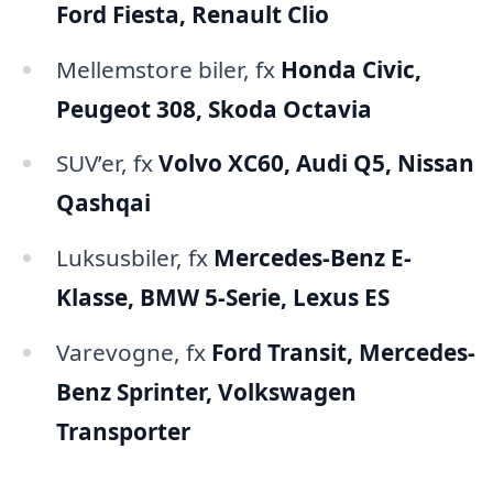
Ford Fiesta, Renault Clio
Mellemstore biler, fx
Honda Civic,
Peugeot 308, Skoda Octavia
SUV’er, fx
Volvo XC60, Audi Q5, Nissan
Qashqai
Luksusbiler, fx
Mercedes-Benz E-
Klasse, BMW 5-Serie, Lexus ES
Varevogne, fx
Ford Transit, Mercedes-
Benz Sprinter, Volkswagen
Transporter