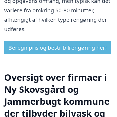
og opgavens omfang, men typisk kan det
variere fra omkring 50-80 minutter,
afhængigt af hvilken type rengøring der
udføres.
Beregn pris og bestil bilrengøring her!
Oversigt over firmaer i
Ny Skovsgård og
Jammerbugt kommune
der tilbyder bilvask og