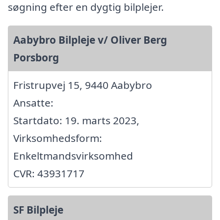
søgning efter en dygtig bilplejer.
Aabybro Bilpleje v/ Oliver Berg
Porsborg
Fristrupvej 15, 9440 Aabybro
Ansatte:
Startdato: 19. marts 2023,
Virksomhedsform:
Enkeltmandsvirksomhed
CVR: 43931717
SF Bilpleje