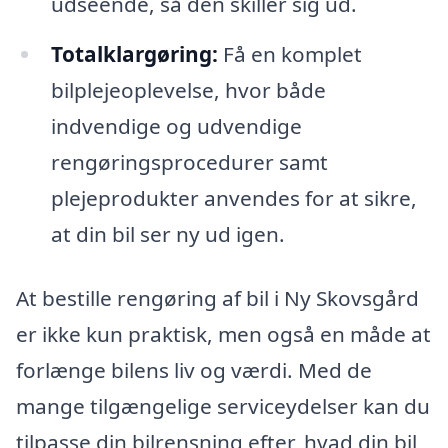
udseende, så den skiller sig ud.
Totalklargøring:
Få en komplet
bilplejeoplevelse, hvor både
indvendige og udvendige
rengøringsprocedurer samt
plejeprodukter anvendes for at sikre,
at din bil ser ny ud igen.
At bestille rengøring af bil i Ny Skovsgård
er ikke kun praktisk, men også en måde at
forlænge bilens liv og værdi. Med de
mange tilgængelige serviceydelser kan du
tilpasse din bilrensning efter, hvad din bil