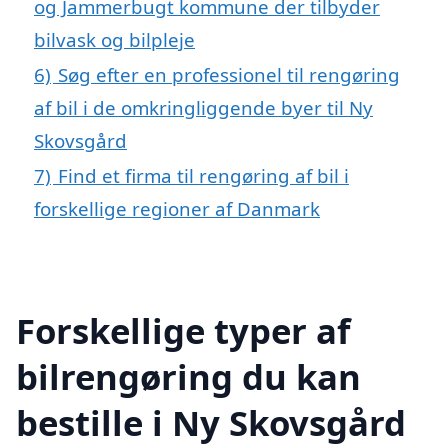
og Jammerbugt kommune der tilbyder
bilvask og bilpleje
6)
Søg efter en professionel til rengøring
af bil i de omkringliggende byer til Ny
Skovsgård
7)
Find et firma til rengøring af bil i
forskellige regioner af Danmark
Forskellige typer af
bilrengøring du kan
bestille i Ny Skovsgård