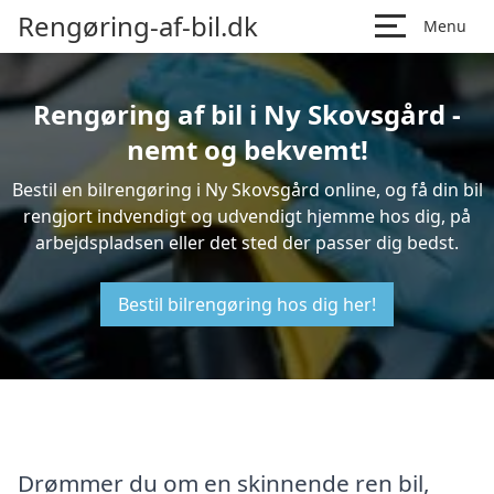
Rengøring-af-bil.dk
Menu
Rengøring af bil i Ny Skovsgård -
nemt og bekvemt!
Bestil en bilrengøring i Ny Skovsgård online, og få din bil
rengjort indvendigt og udvendigt hjemme hos dig, på
arbejdspladsen eller det sted der passer dig bedst.
Bestil bilrengøring hos dig her!
Drømmer du om en skinnende ren bil,