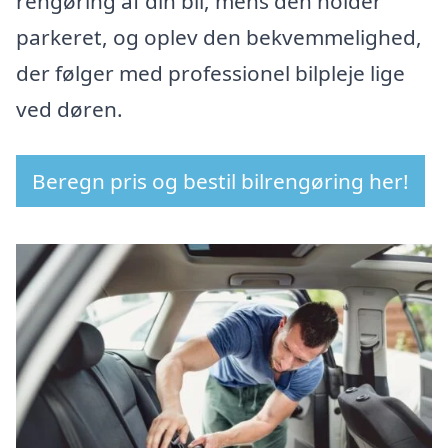
rengøring af din bil, mens den holder
parkeret, og oplev den bekvemmelighed,
der følger med professionel bilpleje lige
ved døren.
Beregn pris og bestil bilrengøring her!