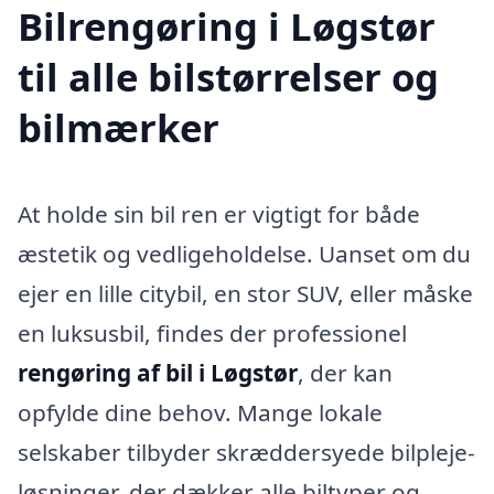
Bilrengøring i Løgstør
til alle bilstørrelser og
bilmærker
At holde sin bil ren er vigtigt for både
æstetik og vedligeholdelse. Uanset om du
ejer en lille citybil, en stor SUV, eller måske
en luksusbil, findes der professionel
rengøring af bil i Løgstør
, der kan
opfylde dine behov. Mange lokale
selskaber tilbyder skræddersyede bilpleje-
løsninger, der dækker alle biltyper og