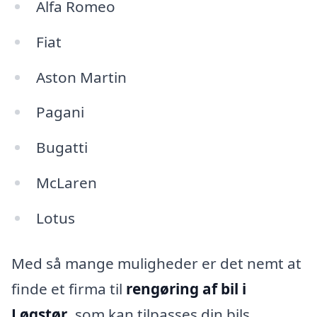
Alfa Romeo
Fiat
Aston Martin
Pagani
Bugatti
McLaren
Lotus
Med så mange muligheder er det nemt at
finde et firma til
rengøring af bil i
Løgstør
, som kan tilpasses din bils