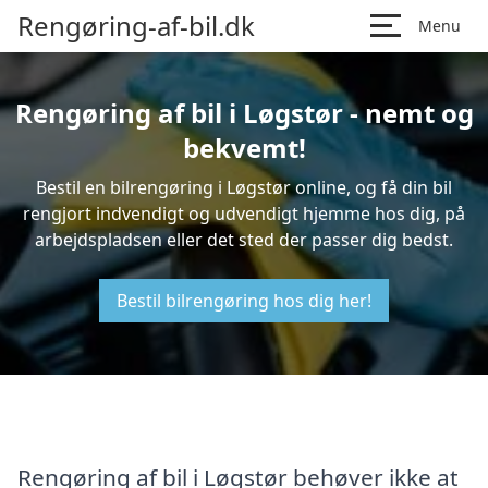
Rengøring-af-bil.dk
Menu
Rengøring af bil i Løgstør - nemt og
bekvemt!
Bestil en bilrengøring i Løgstør online, og få din bil
rengjort indvendigt og udvendigt hjemme hos dig, på
arbejdspladsen eller det sted der passer dig bedst.
Bestil bilrengøring hos dig her!
Rengøring af bil i Løgstør behøver ikke at