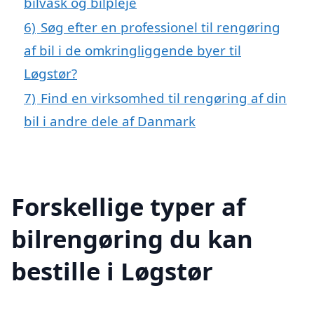
bilvask og bilpleje
6)
Søg efter en professionel til rengøring
af bil i de omkringliggende byer til
Løgstør?
7)
Find en virksomhed til rengøring af din
bil i andre dele af Danmark
Forskellige typer af
bilrengøring du kan
bestille i Løgstør