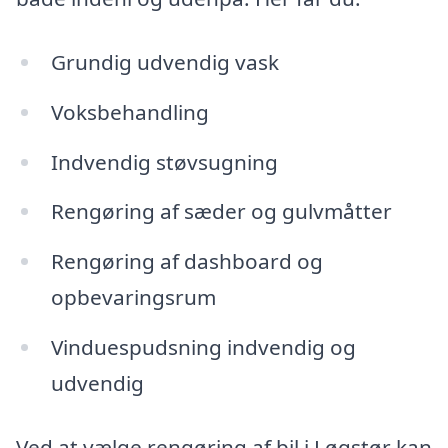
Grundig udvendig vask
Voksbehandling
Indvendig støvsugning
Rengøring af sæder og gulvmåtter
Rengøring af dashboard og
opbevaringsrum
Vinduespudsning indvendig og
udvendig
Ved at vælge rengøring af bil i Løgstør kan