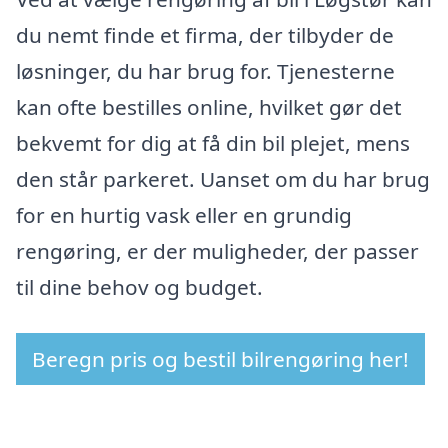
du nemt finde et firma, der tilbyder de
løsninger, du har brug for. Tjenesterne
kan ofte bestilles online, hvilket gør det
bekvemt for dig at få din bil plejet, mens
den står parkeret. Uanset om du har brug
for en hurtig vask eller en grundig
rengøring, er der muligheder, der passer
til dine behov og budget.
Beregn pris og bestil bilrengøring her!