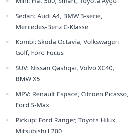
Mini: Fiat 500, Smart, Toyota Aygo
Sedan: Audi A4, BMW 3-serie,
Mercedes-Benz C-Klasse
Kombi: Skoda Octavia, Volkswagen
Golf, Ford Focus
SUV: Nissan Qashqai, Volvo XC40,
BMW X5
MPV: Renault Espace, Citroën Picasso,
Ford S-Max
Pickup: Ford Ranger, Toyota Hilux,
Mitsubishi L200