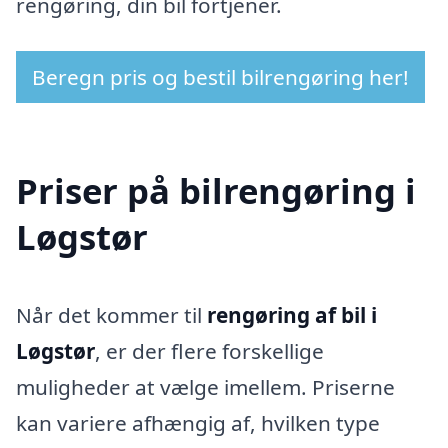
rengøring, din bil fortjener.
Beregn pris og bestil bilrengøring her!
Priser på bilrengøring i
Løgstør
Når det kommer til
rengøring af bil i
Løgstør
, er der flere forskellige
muligheder at vælge imellem. Priserne
kan variere afhængig af, hvilken type