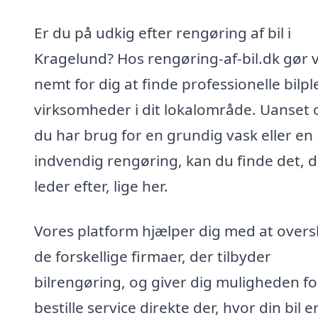
Er du på udkig efter rengøring af bil i
Kragelund? Hos rengøring-af-bil.dk gør v
nemt for dig at finde professionelle bilpl
virksomheder i dit lokalområde. Uanset
du har brug for en grundig vask eller en
indvendig rengøring, kan du finde det, 
leder efter, lige her.
Vores platform hjælper dig med at over
de forskellige firmaer, der tilbyder
bilrengøring, og giver dig muligheden fo
bestille service direkte der, hvor din bil e