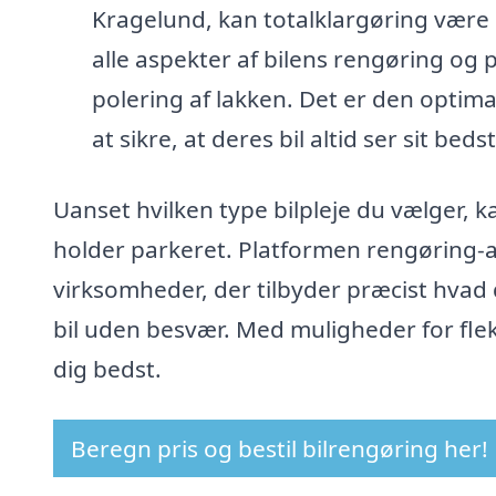
Kragelund, kan totalklargøring være
alle aspekter af bilens rengøring og 
polering af lakken. Det er den optima
at sikre, at deres bil altid ser sit beds
Uanset hvilken type bilpleje du vælger, k
holder parkeret. Platformen rengøring-af-
virksomheder, der tilbyder præcist hvad 
bil uden besvær. Med muligheder for fleks
dig bedst.
Beregn pris og bestil bilrengøring her!