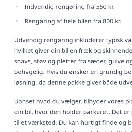
Indvendig rengøring fra 550 kr.
Rengøring af hele bilen fra 800 kr.
Udvendig rengøring inkluderer typisk va
hvilket giver din bil en fræk og skinnend
snavs, støv og pletter fra sæder, gulve 
behagelig. Hvis du ønsker en grundig be
løsning, da denne pakke giver både udve
Uanset hvad du vælger, tilbyder vores pla
din bil, hvor den holder parkeret. Det er 
til et værksted. Du kan hurtigt finde og bo