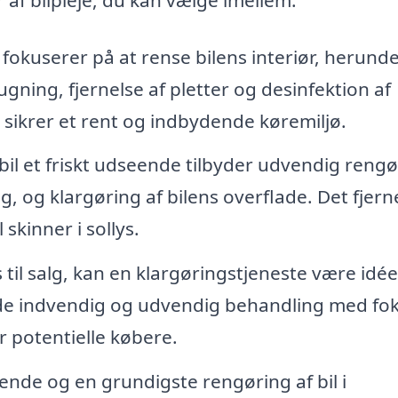
fokuserer på at rense bilens interiør, herund
ning, fjernelse af pletter og desinfektion af
 sikrer et rent og indbydende køremiljø.
 bil et friskt udseende tilbyder udvendig rengø
, og klargøring af bilens overflade. Det fjern
 skinner i sollys.
s til salg, kan en klargøringstjeneste være idée
de indvendig og udvendig behandling med fo
or potentielle købere.
ende og en grundigste rengøring af bil i