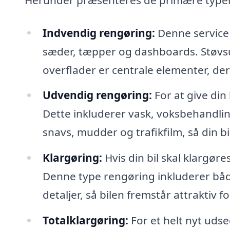
Indvendig rengøring:
Denne service 
sæder, tæpper og dashboards. Støvsug
overflader er centrale elementer, der
Udvendig rengøring:
For at give din
Dette inkluderer vask, voksbehandling
snavs, mudder og trafikfilm, så din bil
Klargøring:
Hvis din bil skal klargøre
Denne type rengøring inkluderer bå
detaljer, så bilen fremstår attraktiv f
Totalklargøring:
For et helt nyt udse