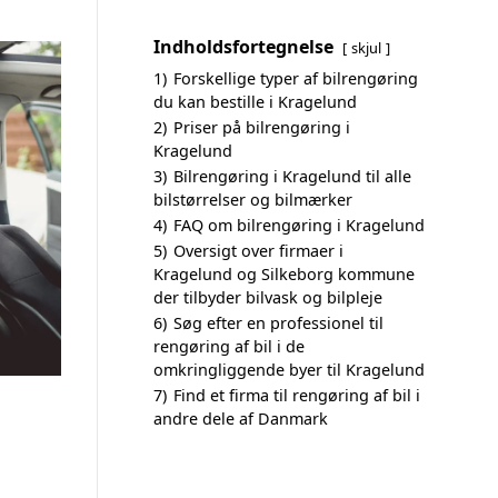
Indholdsfortegnelse
skjul
1)
Forskellige typer af bilrengøring
du kan bestille i Kragelund
2)
Priser på bilrengøring i
Kragelund
3)
Bilrengøring i Kragelund til alle
bilstørrelser og bilmærker
4)
FAQ om bilrengøring i Kragelund
5)
Oversigt over firmaer i
Kragelund og Silkeborg kommune
der tilbyder bilvask og bilpleje
6)
Søg efter en professionel til
rengøring af bil i de
omkringliggende byer til Kragelund
7)
Find et firma til rengøring af bil i
andre dele af Danmark