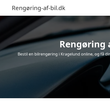
Rengøring-af-bil.dk
Rengøring a
Bestil en bilrengøring i Kragelund online, og få d