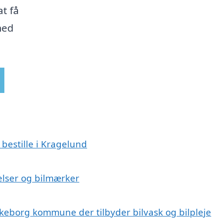
at få
med
 bestille i Kragelund
relser og bilmærker
lkeborg kommune der tilbyder bilvask og bilpleje