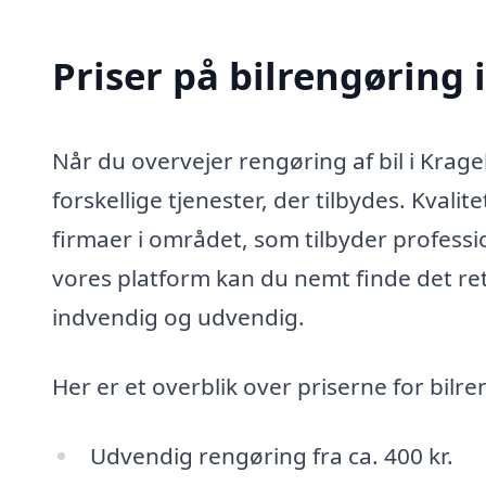
Priser på bilrengøring 
Når du overvejer rengøring af bil i Krage
forskellige tjenester, der tilbydes. Kvalit
firmaer i området, som tilbyder professi
vores platform kan du nemt finde det rett
indvendig og udvendig.
Her er et overblik over priserne for bilr
Udvendig rengøring fra ca. 400 kr.