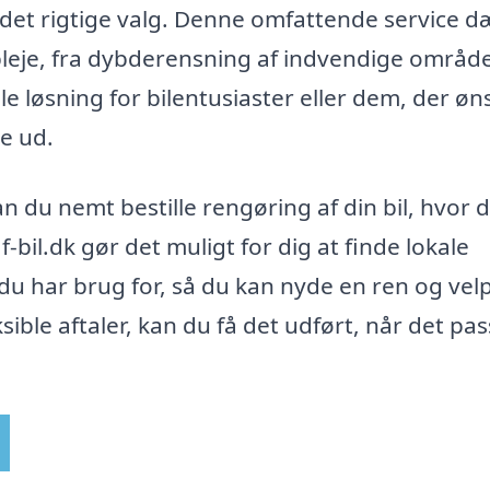
 det rigtige valg. Denne omfattende service d
pleje, fra dybderensning af indvendige områder
le løsning for bilentusiaster eller dem, der øn
te ud.
an du nemt bestille rengøring af din bil, hvor 
bil.dk gør det muligt for dig at finde lokale
du har brug for, så du kan nyde en ren og velp
ible aftaler, kan du få det udført, når det pa