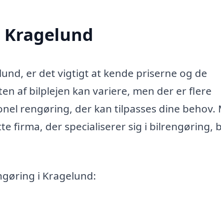
i Kragelund
lund, er det vigtigt at kende priserne og de
eten af bilplejen kan variere, men der er flere
onel rengøring, der kan tilpasses dine behov.
e firma, der specialiserer sig i bilrengøring,
engøring i Kragelund: