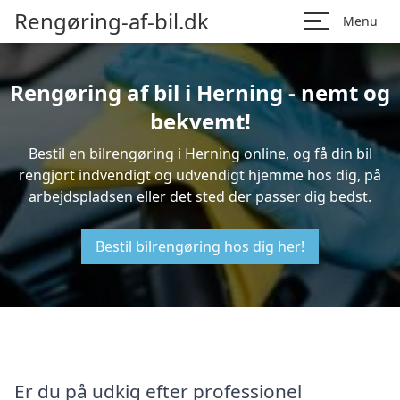
Rengøring-af-bil.dk
Menu
Rengøring af bil i Herning - nemt og
bekvemt!
Bestil en bilrengøring i Herning online, og få din bil
rengjort indvendigt og udvendigt hjemme hos dig, på
arbejdspladsen eller det sted der passer dig bedst.
Bestil bilrengøring hos dig her!
Er du på udkig efter professionel