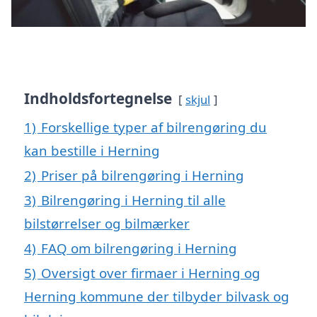
Indholdsfortegnelse
skjul
1)
Forskellige typer af bilrengøring du
kan bestille i Herning
2)
Priser på bilrengøring i Herning
3)
Bilrengøring i Herning til alle
bilstørrelser og bilmærker
4)
FAQ om bilrengøring i Herning
5)
Oversigt over firmaer i Herning og
Herning kommune der tilbyder bilvask og