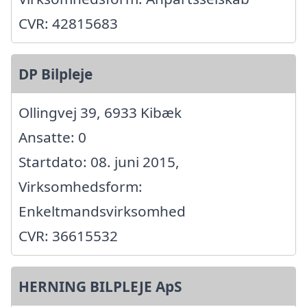
CVR: 42815683
DP Bilpleje
Ollingvej 39, 6933 Kibæk
Ansatte: 0
Startdato: 08. juni 2015,
Virksomhedsform:
Enkeltmandsvirksomhed
CVR: 36615532
HERNING BILPLEJE ApS