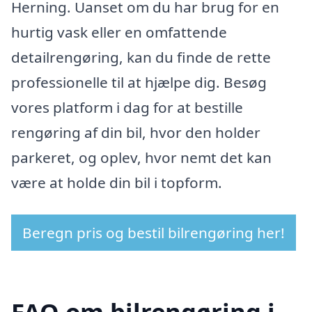
Herning. Uanset om du har brug for en
hurtig vask eller en omfattende
detailrengøring, kan du finde de rette
professionelle til at hjælpe dig. Besøg
vores platform i dag for at bestille
rengøring af din bil, hvor den holder
parkeret, og oplev, hvor nemt det kan
være at holde din bil i topform.
Beregn pris og bestil bilrengøring her!
FAQ om bilrengøring i