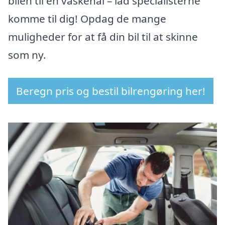
bilen til en vaskehal – lad specialisterne
komme til dig! Opdag de mange
muligheder for at få din bil til at skinne
som ny.
Beregn pris og bestil bilrengøring her!