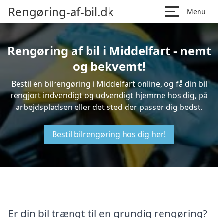
Rengøring-af-bil.dk
Menu
Rengøring af bil i Middelfart - nemt
og bekvemt!
Bestil en bilrengøring i Middelfart online, og få din bil
rengjort indvendigt og udvendigt hjemme hos dig, på
arbejdspladsen eller det sted der passer dig bedst.
Bestil bilrengøring hos dig her!
Er din bil trængt til en grundig rengøring?