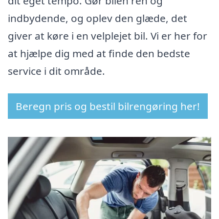
dit eget tempo. Gør bilen ren og
indbydende, og oplev den glæde, det
giver at køre i en velplejet bil. Vi er her for
at hjælpe dig med at finde den bedste
service i dit område.
Beregn pris og bestil bilrengøring her!