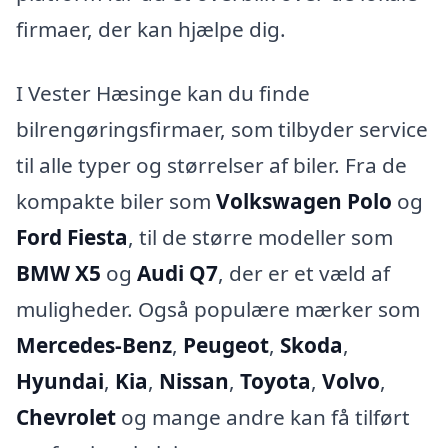
firmaer, der kan hjælpe dig.
I Vester Hæsinge kan du finde
bilrengøringsfirmaer, som tilbyder service
til alle typer og størrelser af biler. Fra de
kompakte biler som
Volkswagen Polo
og
Ford Fiesta
, til de større modeller som
BMW X5
og
Audi Q7
, der er et væld af
muligheder. Også populære mærker som
Mercedes-Benz
,
Peugeot
,
Skoda
,
Hyundai
,
Kia
,
Nissan
,
Toyota
,
Volvo
,
Chevrolet
og mange andre kan få tilført