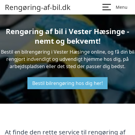
Rengøring-af-bil.dk
Menu
Rengøring af bil i Vester Hæsinge -
nemt og bekvemt!
Bestil en bilrengøring i Vester Hæsinge online, og få din bil
rengjort indvendigt og udvendigt hjemme hos dig, på
arbejdspladsen eller det sted der passer dig bedst.
Bestil bilrengøring hos dig her!
At finde den rette service til rengøring af