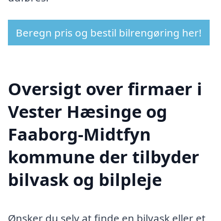
Beregn pris og bestil bilrengøring her!
Oversigt over firmaer i
Vester Hæsinge og
Faaborg-Midtfyn
kommune der tilbyder
bilvask og bilpleje
Ønsker du selv at finde en bilvask eller et