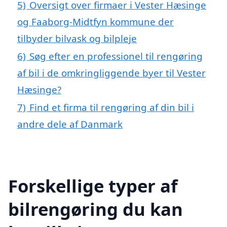
5)
Oversigt over firmaer i Vester Hæsinge
og Faaborg-Midtfyn kommune der
tilbyder bilvask og bilpleje
6)
Søg efter en professionel til rengøring
af bil i de omkringliggende byer til Vester
Hæsinge?
7)
Find et firma til rengøring af din bil i
andre dele af Danmark
Forskellige typer af
bilrengøring du kan