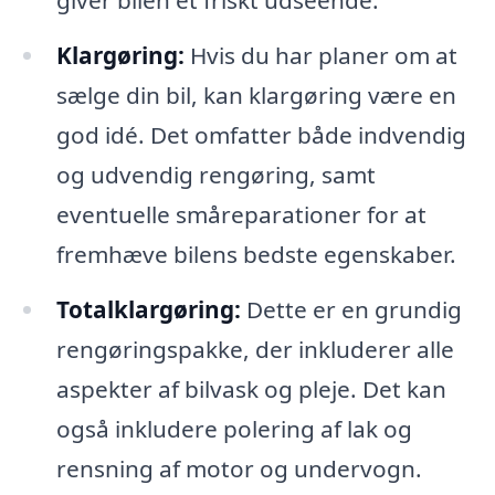
giver bilen et friskt udseende.
Klargøring:
Hvis du har planer om at
sælge din bil, kan klargøring være en
god idé. Det omfatter både indvendig
og udvendig rengøring, samt
eventuelle småreparationer for at
fremhæve bilens bedste egenskaber.
Totalklargøring:
Dette er en grundig
rengøringspakke, der inkluderer alle
aspekter af bilvask og pleje. Det kan
også inkludere polering af lak og
rensning af motor og undervogn.