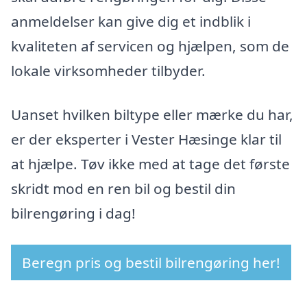
anmeldelser kan give dig et indblik i
kvaliteten af ​​servicen og hjælpen, som de
lokale virksomheder tilbyder.
Uanset hvilken biltype eller mærke du har,
er der eksperter i Vester Hæsinge klar til
at hjælpe. Tøv ikke med at tage det første
skridt mod en ren bil og bestil din
bilrengøring i dag!
Beregn pris og bestil bilrengøring her!