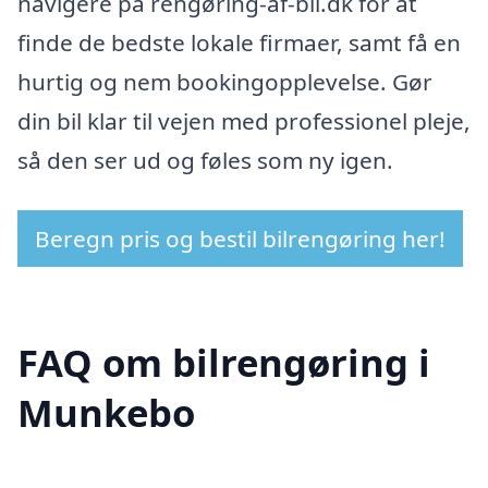
navigere på rengøring-af-bil.dk for at
finde de bedste lokale firmaer, samt få en
hurtig og nem bookingopplevelse. Gør
din bil klar til vejen med professionel pleje,
så den ser ud og føles som ny igen.
Beregn pris og bestil bilrengøring her!
FAQ om bilrengøring i
Munkebo