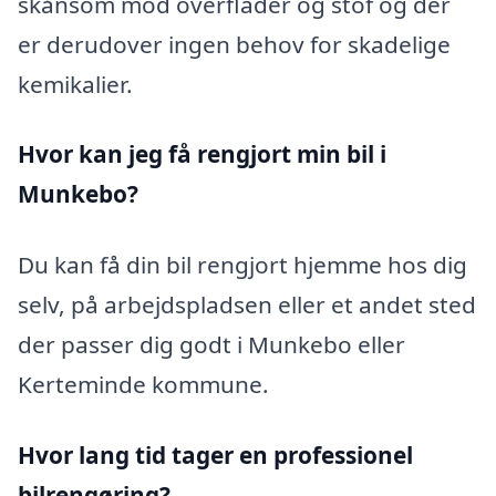
skånsom mod overflader og stof og der
er derudover ingen behov for skadelige
kemikalier.
Hvor kan jeg få rengjort min bil i
Munkebo?
Du kan få din bil rengjort hjemme hos dig
selv, på arbejdspladsen eller et andet sted
der passer dig godt i Munkebo eller
Kerteminde kommune.
Hvor lang tid tager en professionel
bilrengøring?