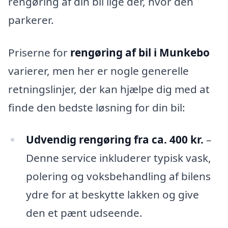
rengøring af din bil lige der, hvor den
parkerer.
Priserne for
rengøring af bil i Munkebo
varierer, men her er nogle generelle
retningslinjer, der kan hjælpe dig med at
finde den bedste løsning for din bil:
Udvendig rengøring fra ca. 400 kr.
–
Denne service inkluderer typisk vask,
polering og voksbehandling af bilens
ydre for at beskytte lakken og give
den et pænt udseende.