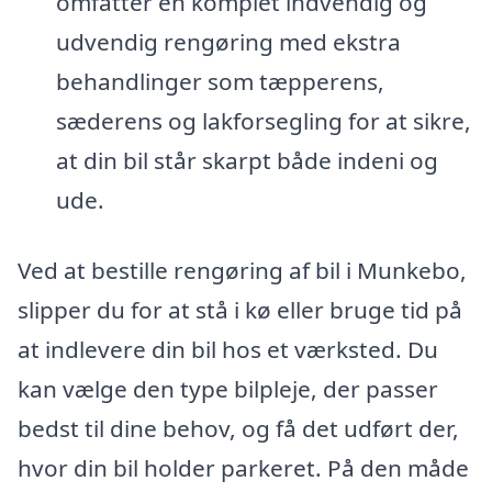
omfatter en komplet indvendig og
udvendig rengøring med ekstra
behandlinger som tæpperens,
sæderens og lakforsegling for at sikre,
at din bil står skarpt både indeni og
ude.
Ved at bestille rengøring af bil i Munkebo,
slipper du for at stå i kø eller bruge tid på
at indlevere din bil hos et værksted. Du
kan vælge den type bilpleje, der passer
bedst til dine behov, og få det udført der,
hvor din bil holder parkeret. På den måde