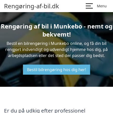
Rengøring-af-bil.dk
Menu
Rengøring af bil i Munkebo - nemt og
bekvemt!
Bestil en bilrengøring i Munkebo online, og få din bil
rengjort indvendigt og udvendigt hjemme hos dig, på
arbejdspladsen eller det sted der passer dig bedst.
Bestil bilrengøring hos dig her!
Er du på udkig efter professionel