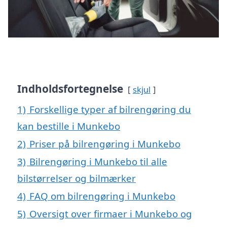
Indholdsfortegnelse
skjul
1)
Forskellige typer af bilrengøring du
kan bestille i Munkebo
2)
Priser på bilrengøring i Munkebo
3)
Bilrengøring i Munkebo til alle
bilstørrelser og bilmærker
4)
FAQ om bilrengøring i Munkebo
5)
Oversigt over firmaer i Munkebo og