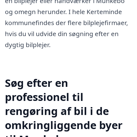
en bilplejer eller håndværker i Munkebo
og omegn herunder. I hele Kerteminde
kommunefindes der flere bilplejefirmaer,
hvis du vil udvide din søgning efter en
dygtig bilplejer.
Søg efter en
professionel til
rengøring af bil i de
omkringliggende byer