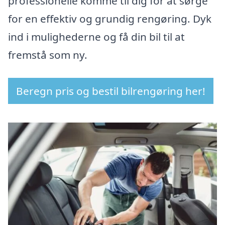
professionelle komme til dig for at sørge
for en effektiv og grundig rengøring. Dyk
ind i mulighederne og få din bil til at
fremstå som ny.
Beregn pris og bestil bilrengøring her!