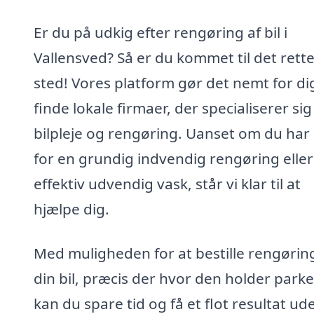
Er du på udkig efter rengøring af bil i
Vallensved? Så er du kommet til det rett
sted! Vores platform gør det nemt for di
finde lokale firmaer, der specialiserer sig 
bilpleje og rengøring. Uanset om du har
for en grundig indvendig rengøring eller
effektiv udvendig vask, står vi klar til at
hjælpe dig.
Med muligheden for at bestille rengøring
din bil, præcis der hvor den holder parke
kan du spare tid og få et flot resultat ud