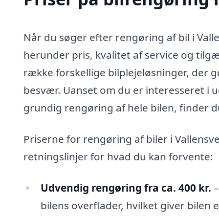
Når du søger efter rengøring af bil i Vall
herunder pris, kvalitet af service og tilg
række forskellige bilplejeløsninger, der g
besvær. Uanset om du er interesseret i 
grundig rengøring af hele bilen, finder d
Priserne for rengøring af biler i Vallens
retningslinjer for hvad du kan forvente:
Udvendig rengøring fra ca. 400 kr.
–
bilens overflader, hvilket giver bilen 