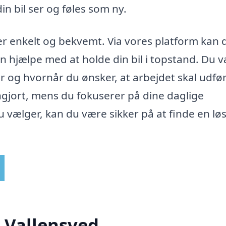
in bil ser og føles som ny.
r enkelt og bekvemt. Via vores platform kan 
an hjælpe med at holde din bil i topstand. Du 
r og hvornår du ønsker, at arbejdet skal udfø
rengjort, mens du fokuserer på dine daglige
du vælger, kan du være sikker på at finde en lø
i Vallensved