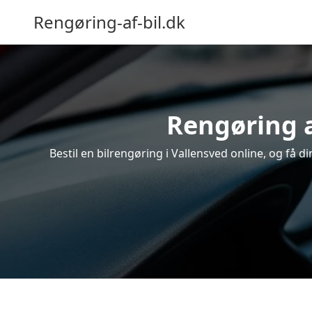
Rengøring-af-bil.dk
Rengøring a
Bestil en bilrengøring i Vallensved online, og få 