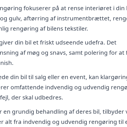
øring fokuserer på at rense interiøret i din b
og gulv, aftørring af instrumentbrættet, reng
lig rengøring af bilens tekstiler.
iver din bil et friskt udseende udefra. Det
nsning af møg og snavs, samt polering for at 
nish.
e din bil til salg eller en event, kan klargørin
derer omfattende indvendig og udvendig reng
ejl, der skal udbedres.
en grundig behandling af deres bil, tilbyder 
r alt fra indvendig og udvendig rengøring til 