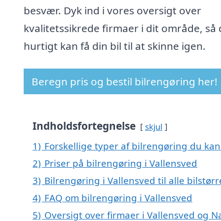
besvær. Dyk ind i vores oversigt over
kvalitetssikrede firmaer i dit område, så
hurtigt kan få din bil til at skinne igen.
Beregn pris og bestil bilrengøring her!
Indholdsfortegnelse
skjul
1)
Forskellige typer af bilrengøring du kan 
2)
Priser på bilrengøring i Vallensved
3)
Bilrengøring i Vallensved til alle bilstø
4)
FAQ om bilrengøring i Vallensved
5)
Oversigt over firmaer i Vallensved og N