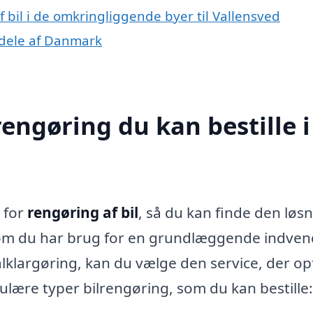
f bil i de omkringliggende byer til Vallensved
e dele af Danmark
rengøring du kan bestille i
r for
rengøring af bil
, så du kan finde den løsn
t om du har brug for en grundlæggende indven
lklargøring, kan du vælge den service, der op
ulære typer bilrengøring, som du kan bestille: