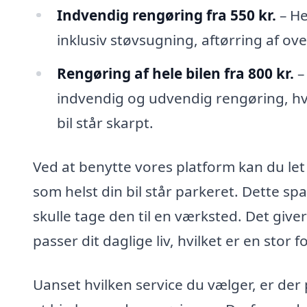
Indvendig rengøring fra 550 kr.
– He
inklusiv støvsugning, aftørring af ov
Rengøring af hele bilen fra 800 kr.
–
indvendig og udvendig rengøring, hvi
bil står skarpt.
Ved at benytte vores platform kan du let f
som helst din bil står parkeret. Dette spar
skulle tage den til en værksted. Det give
passer dit daglige liv, hvilket er en stor 
Uanset hvilken service du vælger, er der p