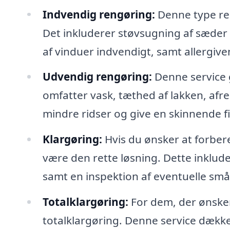
Indvendig rengøring:
Denne type reng
Det inkluderer støvsugning af sæder 
af vinduer indvendigt, samt allergiven
Udvendig rengøring:
Denne service g
omfatter vask, tæthed af lakken, afre
mindre ridser og give en skinnende fi
Klargøring:
Hvis du ønsker at forbered
være den rette løsning. Dette inklu
samt en inspektion af eventuelle småf
Totalklargøring:
For dem, der ønsker 
totalklargøring. Denne service dække