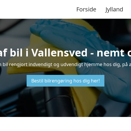
Forside
Jylland
f bil i Vallensved - nemt
din bil rengjort indvendigt og udvendigt hjemme hos dig, på 
Bestil bilrengøring hos dig her!