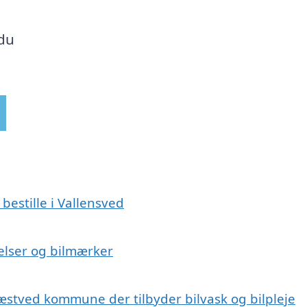
 du
bestille i Vallensved
rrelser og bilmærker
æstved kommune der tilbyder bilvask og bilpleje