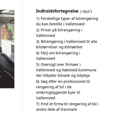
Indholdsfortegnelse
skjul
1)
Forskellige typer af bilrengøring
du kan bestille i Vallensved
2)
Priser på bilrengøring i
Vallensved
3)
Bilrengøring i Vallensved til alle
bilstørrelser og bilmærker
4)
FAQ om bilrengøring i
Vallensved
5)
Oversigt over firmaer i
Vallensved og Næstved kommune
der tilbyder bilvask og bilpleje
6)
Søg efter en professionel til
rengøring af bil i de
omkringliggende byer til
Vallensved
7)
Find et firma til rengøring af bil i
andre dele af Danmark