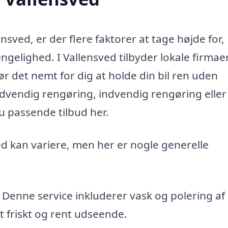
ensved, er der flere faktorer at tage højde for,
ængelighed. I Vallensved tilbyder lokale firmae
ør det nemt for dig at holde din bil ren uden
udvendig rengøring, indvendig rengøring eller
u passende tilbud her.
ved kan variere, men her er nogle generelle
 Denne service inkluderer vask og polering af
et friskt og rent udseende.