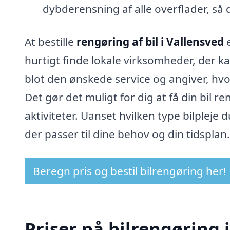
dybderensning af alle overflader, så d
At bestille
rengøring af bil i Vallensved
e
hurtigt finde lokale virksomheder, der k
blot den ønskede service og angiver, hvo
Det gør det muligt for dig at få din bil 
aktiviteter. Uanset hvilken type bilpleje 
der passer til dine behov og din tidsplan.
Beregn pris og bestil bilrengøring her!
Priser på bilrengøring 