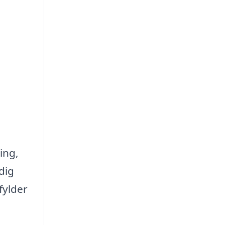
ing,
dig
fylder