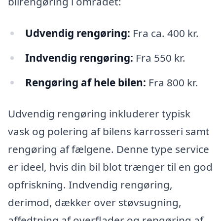
bilrengøring i området:
Udvendig rengøring:
Fra ca. 400 kr.
Indvendig rengøring:
Fra 550 kr.
Rengøring af hele bilen:
Fra 800 kr.
Udvendig rengøring inkluderer typisk
vask og polering af bilens karrosseri samt
rengøring af fælgene. Denne type service
er ideel, hvis din bil blot trænger til en god
opfriskning. Indvendig rengøring,
derimod, dækker over støvsugning,
affedtning af overflader og rengøring af