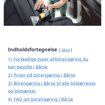
Indholdsfortegnelse
skjul
1)
Forskellige typer af bilrengøring du
kan bestille i Bårse
2)
Priser på bilrengøring i Bårse
3)
Bilrengøring i Bårse til alle bilstørrelser
og bilmærker
4)
FAQ om bilrengøring i Bårse