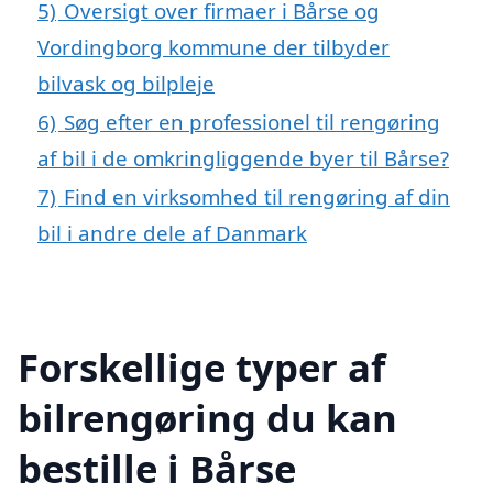
5)
Oversigt over firmaer i Bårse og
Vordingborg kommune der tilbyder
bilvask og bilpleje
6)
Søg efter en professionel til rengøring
af bil i de omkringliggende byer til Bårse?
7)
Find en virksomhed til rengøring af din
bil i andre dele af Danmark
Forskellige typer af
bilrengøring du kan
bestille i Bårse