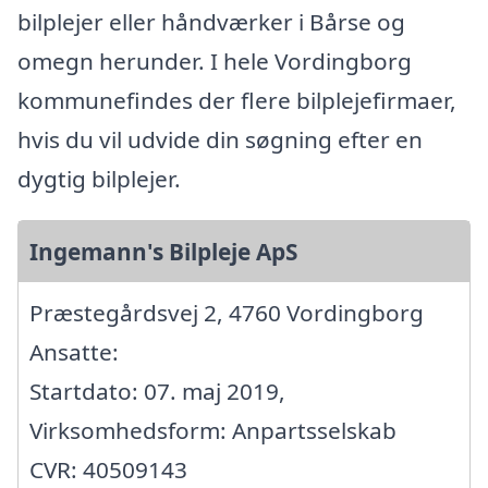
bilplejer eller håndværker i Bårse og
omegn herunder. I hele Vordingborg
kommunefindes der flere bilplejefirmaer,
hvis du vil udvide din søgning efter en
dygtig bilplejer.
Ingemann's Bilpleje ApS
Præstegårdsvej 2, 4760 Vordingborg
Ansatte:
Startdato: 07. maj 2019,
Virksomhedsform: Anpartsselskab
CVR: 40509143