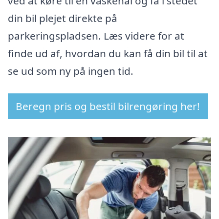
ved at køre til en vaskehal og få i stedet
din bil plejet direkte på
parkeringspladsen. Læs videre for at
finde ud af, hvordan du kan få din bil til at
se ud som ny på ingen tid.
Beregn pris og bestil bilrengøring her!