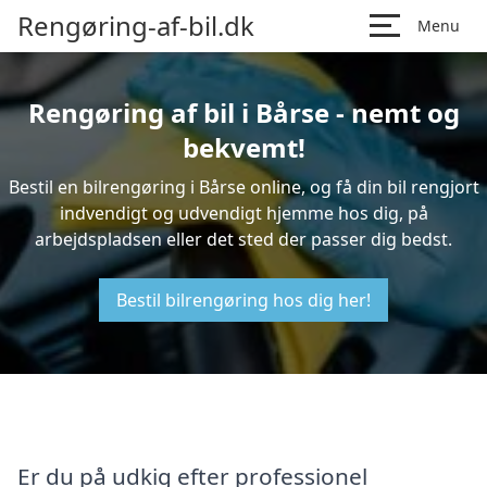
Rengøring-af-bil.dk
Menu
Rengøring af bil i Bårse - nemt og
bekvemt!
Bestil en bilrengøring i Bårse online, og få din bil rengjort
indvendigt og udvendigt hjemme hos dig, på
arbejdspladsen eller det sted der passer dig bedst.
Bestil bilrengøring hos dig her!
Er du på udkig efter professionel