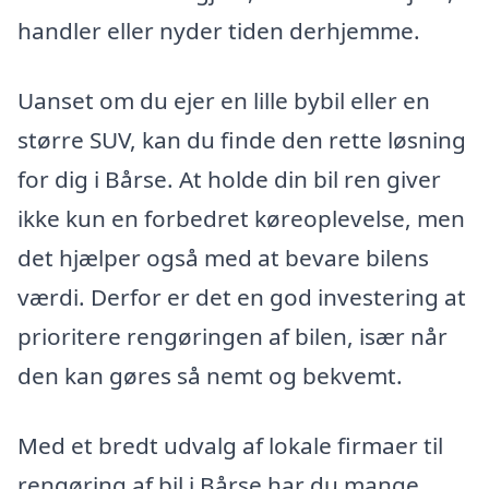
handler eller nyder tiden derhjemme.
Uanset om du ejer en lille bybil eller en
større SUV, kan du finde den rette løsning
for dig i Bårse. At holde din bil ren giver
ikke kun en forbedret køreoplevelse, men
det hjælper også med at bevare bilens
værdi. Derfor er det en god investering at
prioritere rengøringen af bilen, især når
den kan gøres så nemt og bekvemt.
Med et bredt udvalg af lokale firmaer til
rengøring af bil i Bårse har du mange