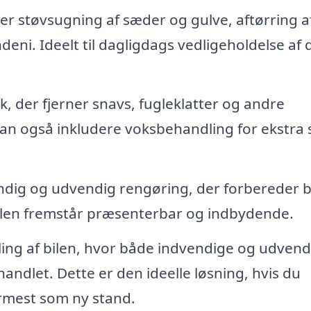
er støvsugning af sæder og gulve, aftørring a
eni. Ideelt til dagligdags vedligeholdelse af 
, der fjerner snavs, fugleklatter og andre
kan også inkludere voksbehandling for ekstra 
dig og udvendig rengøring, der forbereder b
at bilen fremstår præsenterbar og indbydende.
ng af bilen, hvor både indvendige og udvend
andlet. Dette er den ideelle løsning, hvis du
nærmest som ny stand.