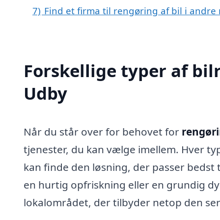
7)
Find et firma til rengøring af bil i and
Forskellige typer af bil
Udby
Når du står over for behovet for
rengøri
tjenester, du kan vælge imellem. Hver ty
kan finde den løsning, der passer bedst t
en hurtig opfriskning eller en grundig d
lokalområdet, der tilbyder netop den ser