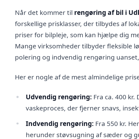
Når det kommer til
rengøring af bil i U
forskellige prisklasser, der tilbydes af l
priser for bilpleje, som kan hjælpe dig med
Mange virksomheder tilbyder fleksible løs
polering og indvendig rengøring uanset, 
Her er nogle af de mest almindelige prise
Udvendig rengøring:
Fra ca. 400 kr.
vaskeproces, der fjerner snavs, insek
Indvendig rengøring:
Fra 550 kr. Her
herunder støvsugning af sæder og gu