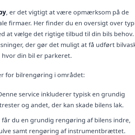
dby
, er det vigtigt at være opmærksom på de
okale firmaer. Her finder du en oversigt over typ
 at vælge det rigtige tilbud til din bils behov.
ninger, der gør det muligt at få udført bilvas
hvor din bil er parkeret.
r for bilrengøring i området:
 Denne service inkluderer typisk en grundig
trester og andet, der kan skade bilens lak.
 får du en grundig rengøring af bilens indre,
lve samt rengøring af instrumentbrættet.