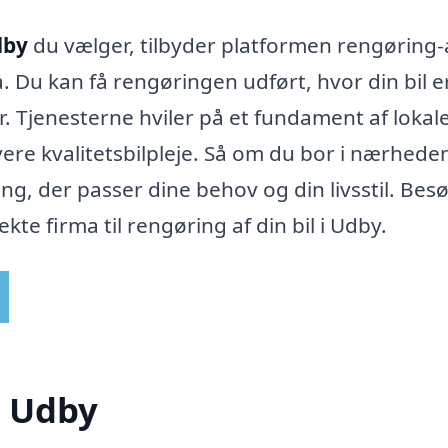
dby
du vælger, tilbyder platformen rengøring-
. Du kan få rengøringen udført, hvor din bil e
r. Tjenesterne hviler på et fundament af lokal
vere kvalitetsbilpleje. Så om du bor i nærheden
ng, der passer dine behov og din livsstil. Bes
kte firma til rengøring af din bil i Udby.
i Udby