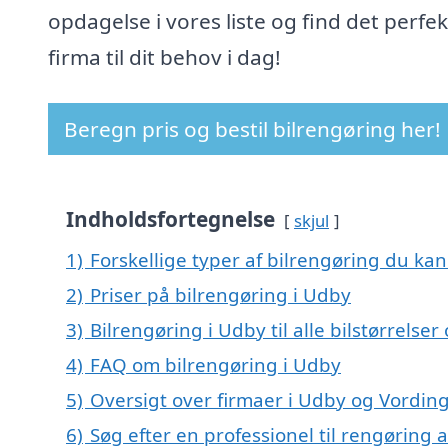
opdagelse i vores liste og find det perfe
firma til dit behov i dag!
Beregn pris og bestil bilrengøring her!
Indholdsfortegnelse
skjul
1)
Forskellige typer af bilrengøring du kan
2)
Priser på bilrengøring i Udby
3)
Bilrengøring i Udby til alle bilstørrelse
4)
FAQ om bilrengøring i Udby
5)
Oversigt over firmaer i Udby og Vordin
6)
Søg efter en professionel til rengøring 