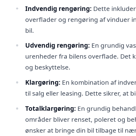
Indvendig rengøring:
Dette inkluder
overflader og rengøring af vinduer ind
bil.
Udvendig rengøring:
En grundig vask
urenheder fra bilens overflade. Det 
og beskyttelse.
Klargøring:
En kombination af indven
til salg eller leasing. Dette sikrer, 
Totalklargøring:
En grundig behandli
områder bliver renset, poleret og beh
ønsker at bringe din bil tilbage til 