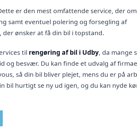
 Dette er den mest omfattende service, der om
g samt eventuel polering og forsegling af
 der ønsker at få din bil i topstand.
ervices til
rengøring af bil i Udby
, da mange 
tid og besvær. Du kan finde et udvalg af firmae
vous, så din bil bliver plejet, mens du er på ar
n bil hurtigt se ny ud igen, og du kan nyde kø