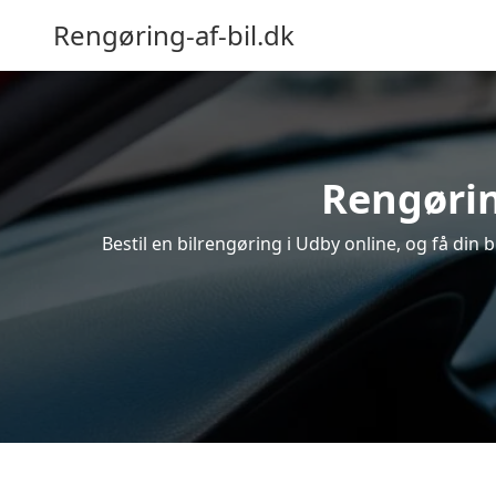
Rengøring-af-bil.dk
Rengørin
Bestil en bilrengøring i Udby online, og få din