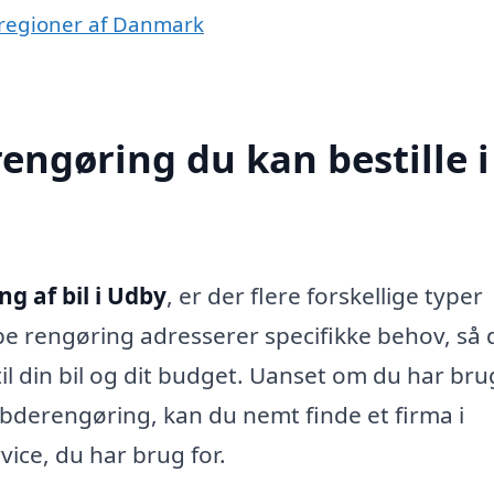
re regioner af Danmark
rengøring du kan bestille i
ng af bil i Udby
, er der flere forskellige typer
pe rengøring adresserer specifikke behov, så 
il din bil og dit budget. Uanset om du har bru
ybderengøring, kan du nemt finde et firma i
vice, du har brug for.