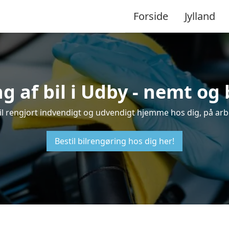
Forside
Jylland
g af bil i Udby - nemt og
 bil rengjort indvendigt og udvendigt hjemme hos dig, på arb
Bestil bilrengøring hos dig her!