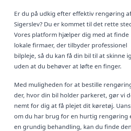
Er du på udkig efter effektiv rengøring af 
Sigerslev? Du er kommet til det rette ste
Vores platform hjælper dig med at finde
lokale firmaer, der tilbyder professionel
bilpleje, så du kan få din bil til at skinne i
uden at du behøver at løfte en finger.
Med muligheden for at bestille rengøring
der, hvor din bil holder parkeret, gør vi d
nemt for dig at få plejet dit køretøj. Uan
om du har brug for en hurtig rengøring e
en grundig behandling, kan du finde de