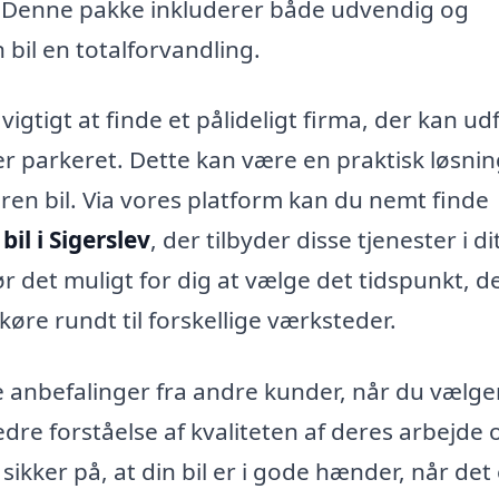
 Denne pakke inkluderer både udvendig og
 bil en totalforvandling.
vigtigt at finde et pålideligt firma, der kan ud
er parkeret. Dette kan være en praktisk løsnin
 ren bil. Via vores platform kan du nemt finde
bil i Sigerslev
, der tilbyder disse tjenester i di
ør det muligt for dig at vælge det tidspunkt, d
øre rundt til forskellige værksteder.
 anbefalinger fra andre kunder, når du vælge
dre forståelse af kvaliteten af deres arbejde 
kker på, at din bil er i gode hænder, når det 