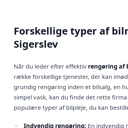
Forskellige typer af bil
Sigerslev
Når du leder efter effektiv
rengøring af b
række forskellige tjenester, der kan i
grundig rengøring inden et bilsalg, en hu
simpel vask, kan du finde det rette firm
populære typer af bilpleje, du kan bestill
Indvendig rengøring:
En indvendig r