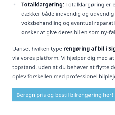
Totalklargøring:
Totalklargøring er
dækker både indvendig og udvendig r
voksbehandling og eventuel reparatio
ønsker at give deres bil en som ny-føl
Uanset hvilken type
rengøring af bil i Si
via vores platform. Vi hjælper dig med at f
topstand, uden at du behøver at flytte d
oplev forskellen med professionel bilplej
Beregn pris og bestil bilrengøring her!