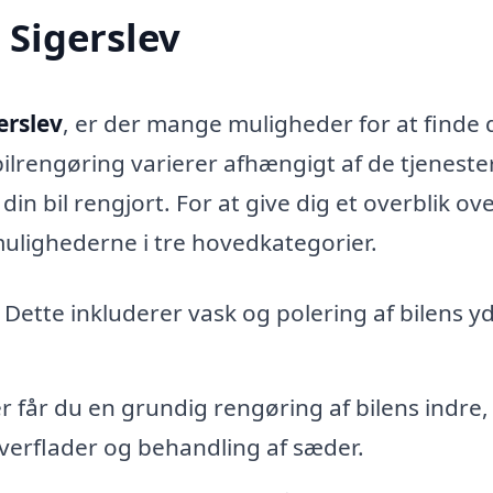
 Sigerslev
erslev
, er der mange muligheder for at finde 
 bilrengøring varierer afhængigt af de tjeneste
in bil rengjort. For at give dig et overblik ov
mulighederne i tre hovedkategorier.
 Dette inkluderer vask og polering af bilens yd
r får du en grundig rengøring af bilens indre,
verflader og behandling af sæder.