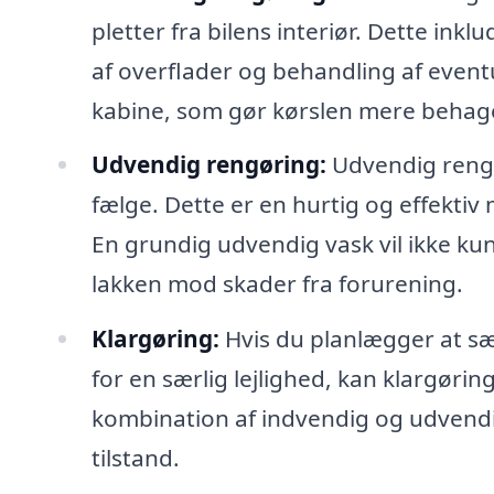
pletter fra bilens interiør. Dette in
af overflader og behandling af eventu
kabine, som gør kørslen mere behage
Udvendig rengøring:
Udvendig rengør
fælge. Dette er en hurtig og effektiv
En grundig udvendig vask vil ikke k
lakken mod skader fra forurening.
Klargøring:
Hvis du planlægger at sælg
for en særlig lejlighed, kan klargøri
kombination af indvendig og udvendi
tilstand.