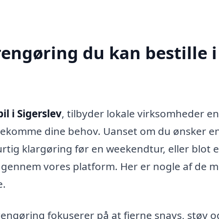
rengøring du kan bestille i
il i Sigerslev
, tilbyder lokale virksomheder en
mødekomme dine behov. Uanset om du ønsker e
rtig klargøring før en weekendtur, eller blot 
a gennem vores platform. Her er nogle af de m
e.
engøring fokuserer på at fjerne snavs, støv o