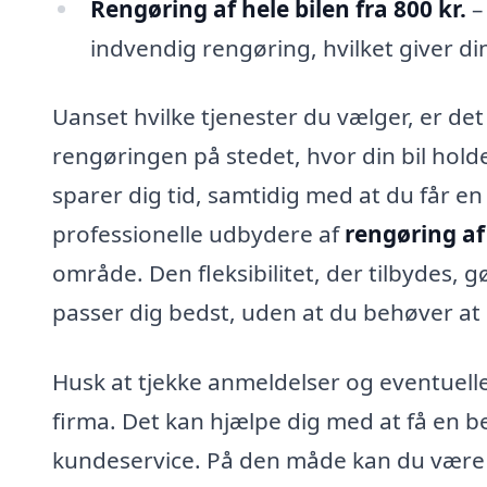
Rengøring af hele bilen fra 800 kr.
–
indvendig rengøring, hvilket giver din
Uanset hvilke tjenester du vælger, er det 
rengøringen på stedet, hvor din bil hold
sparer dig tid, samtidig med at du får en
professionelle udbydere af
rengøring af 
område. Den fleksibilitet, der tilbydes, g
passer dig bedst, uden at du behøver at k
Husk at tjekke anmeldelser og eventuelle
firma. Det kan hjælpe dig med at få en be
kundeservice. På den måde kan du være si