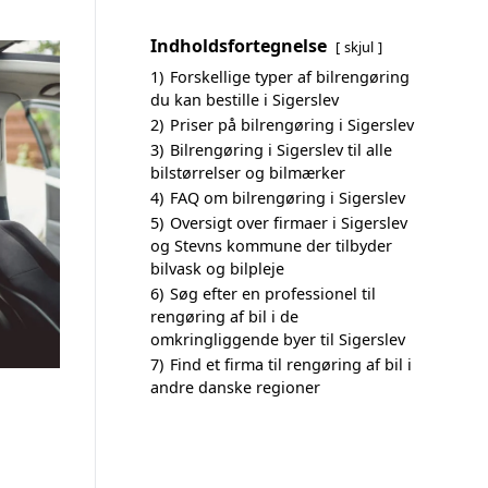
Indholdsfortegnelse
skjul
1)
Forskellige typer af bilrengøring
du kan bestille i Sigerslev
2)
Priser på bilrengøring i Sigerslev
3)
Bilrengøring i Sigerslev til alle
bilstørrelser og bilmærker
4)
FAQ om bilrengøring i Sigerslev
5)
Oversigt over firmaer i Sigerslev
og Stevns kommune der tilbyder
bilvask og bilpleje
6)
Søg efter en professionel til
rengøring af bil i de
omkringliggende byer til Sigerslev
7)
Find et firma til rengøring af bil i
andre danske regioner