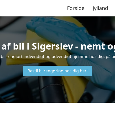
Forside
Jylland
af bil i Sigerslev - nemt 
din bil rengjort indvendigt og udvendigt hjemme hos dig, på a
Bestil bilrengøring hos dig her!