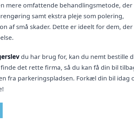
 en mere omfattende behandlingsmetode, der
engøring samt ekstra pleje som polering,
n af små skader. Dette er ideelt for dem, der
else.
gerslev
du har brug for, kan du nemt bestille 
inde det rette firma, så du kan få din bil tilba
en fra parkeringspladsen. Forkæl din bil idag 
e!