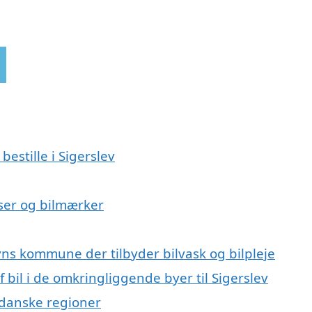
bestille i Sigerslev
elser og bilmærker
evns kommune der tilbyder bilvask og bilpleje
f bil i de omkringliggende byer til Sigerslev
e danske regioner