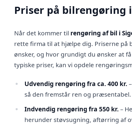
Priser på bilrengøring i
Når det kommer til
rengøring af bil i Sig
rette firma til at hjælpe dig. Priserne på
ønsker, og hvor grundigt du ønsker at få d
typiske priser, kan vi opdele rengørings
Udvendig rengøring fra ca. 400 kr.
–
så den fremstår ren og præsentabel.
Indvendig rengøring fra 550 kr.
– He
herunder støvsugning, aftørring af o