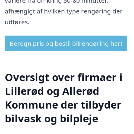
variere fra omkring 50-80 minutter,
afhængigt af hvilken type rengøring der
udføres.
Beregn pris og bestil bilrengøring her!
Oversigt over firmaer i
Lillerød og Allerød
Kommune der tilbyder
bilvask og bilpleje