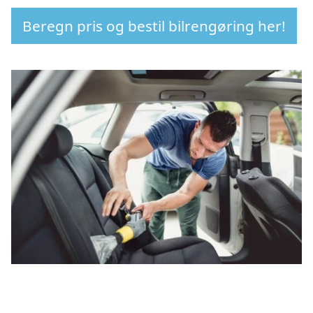
Beregn pris og bestil bilrengøring her!