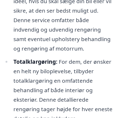
ideel, hvis du skal sælge din bil eller vil
sikre, at den ser bedst muligt ud.
Denne service omfatter både
indvendig og udvendig rengøring
samt eventuel upholstery behandling
og rengøring af motorrum.
Totalklargøring:
For dem, der ønsker
en helt ny biloplevelse, tilbyder
totalklargøring en omfattende
behandling af både interiør og
eksteriør. Denne detallierede
rengøring tager højde for hver eneste