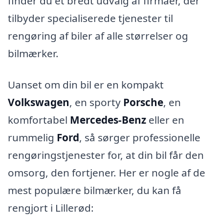
finder du et bredt udvalg af firmaer, der
tilbyder specialiserede tjenester til
rengøring af biler af alle størrelser og
bilmærker.
Uanset om din bil er en kompakt
Volkswagen
, en sporty
Porsche
, en
komfortabel
Mercedes-Benz
eller en
rummelig
Ford
, så sørger professionelle
rengøringstjenester for, at din bil får den
omsorg, den fortjener. Her er nogle af de
mest populære bilmærker, du kan få
rengjort i Lillerød: