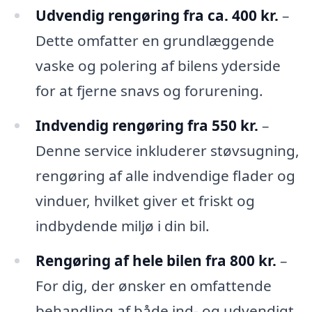
Udvendig rengøring fra ca. 400 kr.
–
Dette omfatter en grundlæggende
vaske og polering af bilens yderside
for at fjerne snavs og forurening.
Indvendig rengøring fra 550 kr.
–
Denne service inkluderer støvsugning,
rengøring af alle indvendige flader og
vinduer, hvilket giver et friskt og
indbydende miljø i din bil.
Rengøring af hele bilen fra 800 kr.
–
For dig, der ønsker en omfattende
behandling af både ind- og udvendigt,