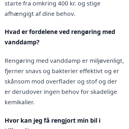
starte fra omkring 400 kr. og stige
afhængigt af dine behov.
Hvad er fordelene ved rengøring med
vanddamp?
Rengøring med vanddamp er miljøvenligt,
fjerner snavs og bakterier effektivt og er
skånsom mod overflader og stof og der
er derudover ingen behov for skadelige
kemikalier.
Hvor kan jeg få rengjort min bil i