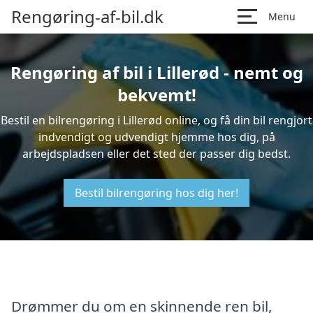
Rengøring-af-bil.dk
Menu
Rengøring af bil i Lillerød - nemt og
bekvemt!
Bestil en bilrengøring i Lillerød online, og få din bil rengjort
indvendigt og udvendigt hjemme hos dig, på
arbejdspladsen eller det sted der passer dig bedst.
Bestil bilrengøring hos dig her!
Drømmer du om en skinnende ren bil,