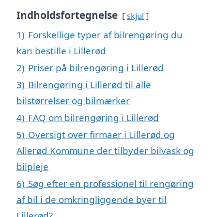
Indholdsfortegnelse
skjul
1)
Forskellige typer af bilrengøring du
kan bestille i Lillerød
2)
Priser på bilrengøring i Lillerød
3)
Bilrengøring i Lillerød til alle
bilstørrelser og bilmærker
4)
FAQ om bilrengøring i Lillerød
5)
Oversigt over firmaer i Lillerød og
Allerød Kommune der tilbyder bilvask og
bilpleje
6)
Søg efter en professionel til rengøring
af bil i de omkringliggende byer til
Lillerød?