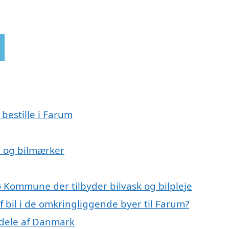
 bestille i Farum
er og bilmærker
 Kommune der tilbyder bilvask og bilpleje
af bil i de omkringliggende byer til Farum?
e dele af Danmark