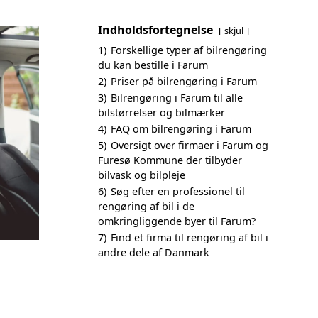
Indholdsfortegnelse
skjul
1)
Forskellige typer af bilrengøring
du kan bestille i Farum
2)
Priser på bilrengøring i Farum
3)
Bilrengøring i Farum til alle
bilstørrelser og bilmærker
4)
FAQ om bilrengøring i Farum
5)
Oversigt over firmaer i Farum og
Furesø Kommune der tilbyder
bilvask og bilpleje
6)
Søg efter en professionel til
rengøring af bil i de
omkringliggende byer til Farum?
7)
Find et firma til rengøring af bil i
andre dele af Danmark