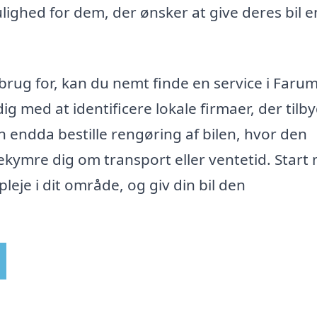
lighed for dem, der ønsker at give deres bil e
brug for, kan du nemt finde en service i Farum
ig med at identificere lokale firmaer, der tilb
 endda bestille rengøring af bilen, hvor den
ekymre dig om transport eller ventetid. Start
eje i dit område, og giv din bil den