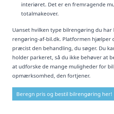
interiøret. Det er en fremragende mu
totalmakeover.
Uanset hvilken type bilrengøring du har 
rengøring-af-bil.dk. Platformen hjælper d
præcist den behandling, du søger. Du kan
holder parkeret, så du ikke behøver at b
at udforske de mange muligheder for bilpl
opmærksomhed, den fortjener.
Beregn pris og bestil bilrengøring her!