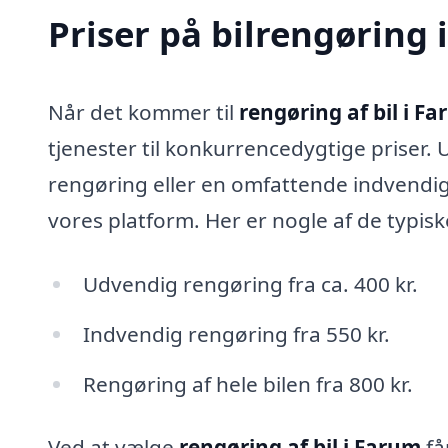
Priser på bilrengøring
Når det kommer til
rengøring af bil i F
tjenester til konkurrencedygtige priser.
rengøring eller en omfattende indvendig
vores platform. Her er nogle af de typisk
Udvendig rengøring fra ca. 400 kr.
Indvendig rengøring fra 550 kr.
Rengøring af hele bilen fra 800 kr.
Ved at vælge
rengøring af bil i Farum
få