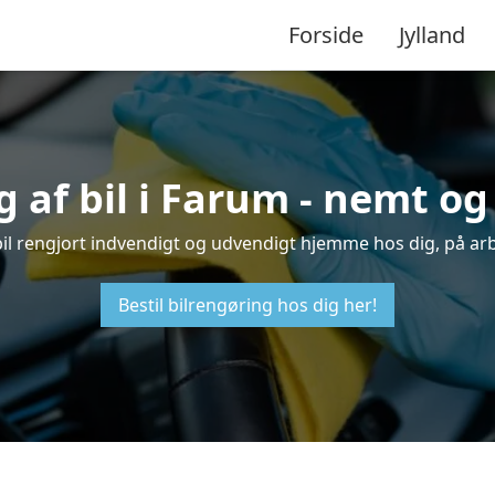
Forside
Jylland
 af bil i Farum - nemt o
 bil rengjort indvendigt og udvendigt hjemme hos dig, på ar
Bestil bilrengøring hos dig her!