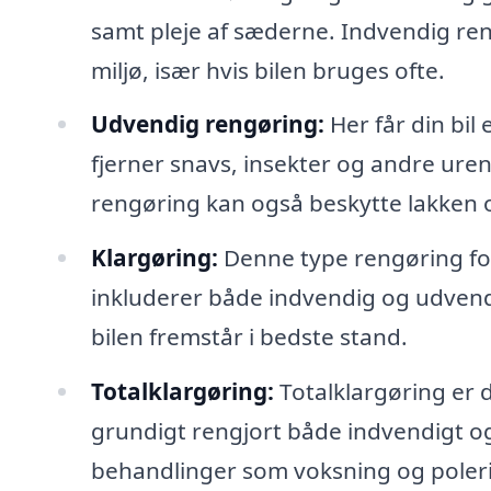
samt pleje af sæderne. Indvendig reng
miljø, især hvis bilen bruges ofte.
Udvendig rengøring:
Her får din bil
fjerner snavs, insekter og andre ure
rengøring kan også beskytte lakken o
Klargøring:
Denne type rengøring forbe
inkluderer både indvendig og udvend
bilen fremstår i bedste stand.
Totalklargøring:
Totalklargøring er 
grundigt rengjort både indvendigt og
behandlinger som voksning og poleri