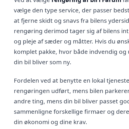
vælge den type service, der passer beds
at fjerne skidt og snavs fra bilens yders
rengøring derimod tager sig af bilens int
og pleje af sæder og måtter. Hvis du øn
komplet pakke, hvor både indvendig og ud
din bil bliver som ny.
Fordelen ved at benytte en lokal tjeneste
rengøringen udført, mens bilen parkerer.
andre ting, mens din bil bliver passet g
sammenligne forskellige firmaer og deres
din økonomi og dine krav.