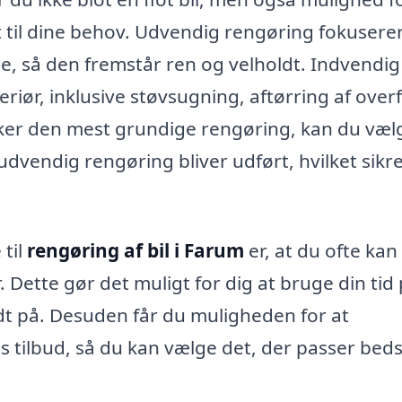
t til dine behov. Udvendig rengøring fokusere
ide, så den fremstår ren og velholdt. Indvendig
eriør, inklusive støvsugning, aftørring af over
sker den mest grundige rengøring, kan du væl
vendig rengøring bliver udført, hvilket sikrer
 til
rengøring af bil i Farum
er, at du ofte kan
 Dette gør det muligt for dig at bruge din tid
odt på. Desuden får du muligheden for at
 tilbud, så du kan vælge det, der passer bedst