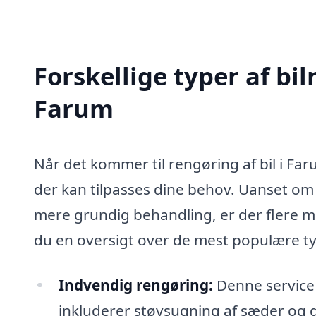
Forskellige typer af bil
Farum
Når det kommer til rengøring af bil i Far
der kan tilpasses dine behov. Uanset om
mere grundig behandling, er der flere m
du en oversigt over de mest populære ty
Indvendig rengøring:
Denne service f
inkluderer støvsugning af sæder og 