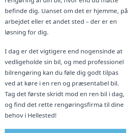
rengøring af din bil, hvor end du måtte
befinde dig. Uanset om det er hjemme, på
arbejdet eller et andet sted – der er en
løsning for dig.
I dag er det vigtigere end nogensinde at
vedligeholde sin bil, og med professionel
bilrengøring kan du føle dig godt tilpas
ved at køre i en ren og præsentabel bil.
Tag det første skridt mod en ren bil i dag,
og find det rette rengøringsfirma til dine
behov i Hellested!