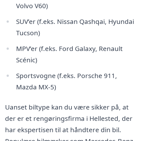
Volvo V60)
SUV’er (f.eks. Nissan Qashqai, Hyundai
Tucson)
MPV’er (f.eks. Ford Galaxy, Renault
Scénic)
Sportsvogne (f.eks. Porsche 911,
Mazda MX-5)
Uanset biltype kan du være sikker på, at
der er et rengøringsfirma i Hellested, der
har ekspertisen til at håndtere din bil.
Populære bilmærker som Mercedes-Benz,