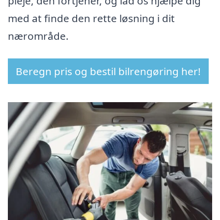
pleje, den fortjener, og lad os hjælpe dig
med at finde den rette løsning i dit
nærområde.
Beregn pris og bestil bilrengøring her!