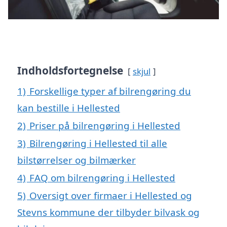
Indholdsfortegnelse
skjul
1)
Forskellige typer af bilrengøring du
kan bestille i Hellested
2)
Priser på bilrengøring i Hellested
3)
Bilrengøring i Hellested til alle
bilstørrelser og bilmærker
4)
FAQ om bilrengøring i Hellested
5)
Oversigt over firmaer i Hellested og
Stevns kommune der tilbyder bilvask og