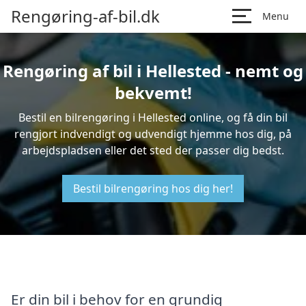
Rengøring-af-bil.dk
Menu
Rengøring af bil i Hellested - nemt og
bekvemt!
Bestil en bilrengøring i Hellested online, og få din bil
rengjort indvendigt og udvendigt hjemme hos dig, på
arbejdspladsen eller det sted der passer dig bedst.
Bestil bilrengøring hos dig her!
Er din bil i behov for en grundig