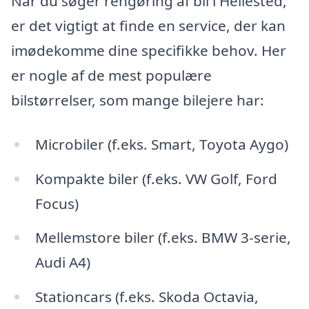
Når du søger rengøring af bil i Hellested,
er det vigtigt at finde en service, der kan
imødekomme dine specifikke behov. Her
er nogle af de mest populære
bilstørrelser, som mange bilejere har:
Microbiler (f.eks. Smart, Toyota Aygo)
Kompakte biler (f.eks. VW Golf, Ford
Focus)
Mellemstore biler (f.eks. BMW 3-serie,
Audi A4)
Stationcars (f.eks. Skoda Octavia,