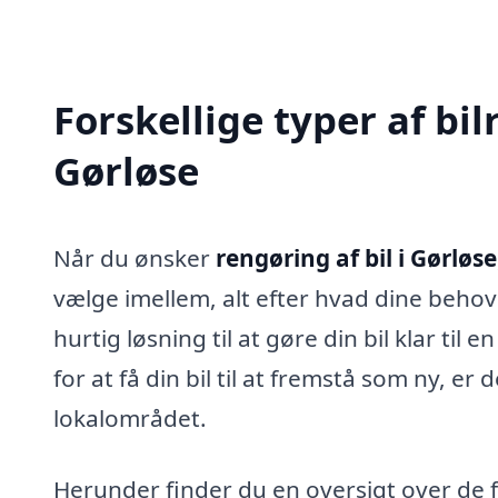
Forskellige typer af bil
Gørløse
Når du ønsker
rengøring af bil i Gørløse
vælge imellem, alt efter hvad dine beho
hurtig løsning til at gøre din bil klar til 
for at få din bil til at fremstå som ny, er 
lokalområdet.
Herunder finder du en oversigt over de fo