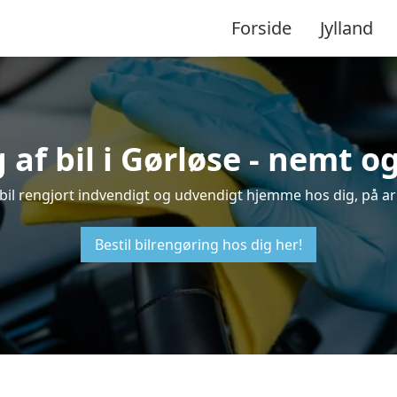
Forside
Jylland
af bil i Gørløse - nemt 
n bil rengjort indvendigt og udvendigt hjemme hos dig, på a
Bestil bilrengøring hos dig her!