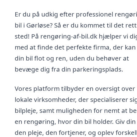
Er du på udkig efter professionel rengør
bil i Gørløse? Så er du kommet til det ret
sted! På rengøring-af-bil.dk hjælper vi di
med at finde det perfekte firma, der kan
din bil flot og ren, uden du behøver at
bevæge dig fra din parkeringsplads.
Vores platform tilbyder en oversigt over
lokale virksomheder, der specialiserer sig
bilpleje, samt muligheden for nemt at bes
en rengøring, hvor din bil holder. Giv din 
den pleje, den fortjener, og oplev forskel