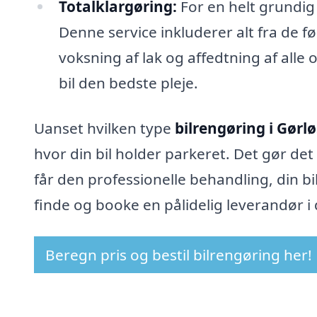
Totalklargøring:
For en helt grundig
Denne service inkluderer alt fra de f
voksning af lak og affedtning af alle o
bil den bedste pleje.
Uanset hvilken type
bilrengøring i Gørl
hvor din bil holder parkeret. Det gør det
får den professionelle behandling, din bi
finde og booke en pålidelig leverandør i 
Beregn pris og bestil bilrengøring her!