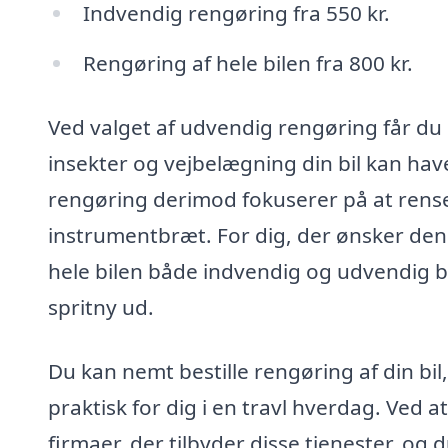
Indvendig rengøring fra 550 kr.
Rengøring af hele bilen fra 800 kr.
Ved valget af udvendig rengøring får du 
insekter og vejbelægning din bil kan hav
rengøring derimod fokuserer på at rense
instrumentbræt. For dig, der ønsker den
hele bilen både indvendig og udvendig b
spritny ud.
Du kan nemt bestille rengøring af din bil
praktisk for dig i en travl hverdag. Ved 
firmaer, der tilbyder disse tjenester, og