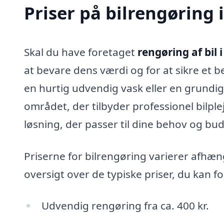
Priser på bilrengøring 
Skal du have foretaget
rengøring af bil 
at bevare dens værdi og for at sikre et
en hurtig udvendig vask eller en grundig 
området, der tilbyder professionel bilple
løsning, der passer til dine behov og bu
Priserne for bilrengøring varierer afhæng
oversigt over de typiske priser, du kan f
Udvendig rengøring fra ca. 400 kr.