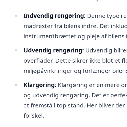
Indvendig rengøring:
Denne type ren
madrester fra bilens indre. Det inkl
instrumentbrættet og pleje af bilens t
Udvendig rengøring:
Udvendig bilren
overflader. Dette sikrer ikke blot et
miljøpåvirkninger og forlænger bilens
Klargøring:
Klargøring er en mere o
og udvendig rengøring. Det er perfekt,
at fremstå i top stand. Her bliver der
forskel.