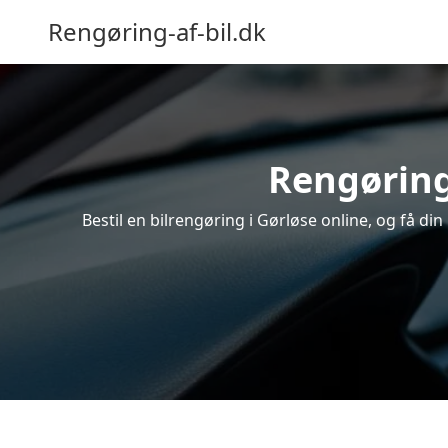
Rengøring-af-bil.dk
Rengøring 
Bestil en bilrengøring i Gørløse online, og få di