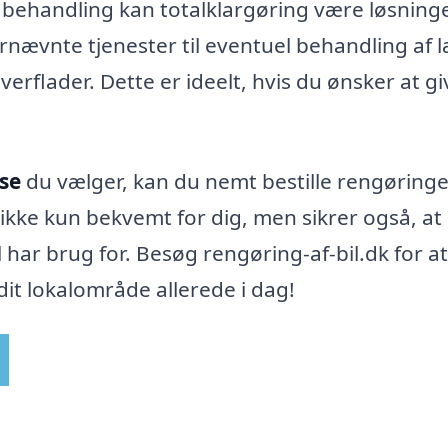
 behandling kan totalklargøring være løsning
ørnævnte tjenester til eventuel behandling af 
verflader. Dette er ideelt, hvis du ønsker at gi
øse
du vælger, kan du nemt bestille rengøringe
 ikke kun bekvemt for dig, men sikrer også, at
l har brug for. Besøg rengøring-af-bil.dk for at
dit lokalområde allerede i dag!