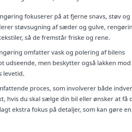
gøring fokuserer på at fjerne snavs, støv og
uderer støvsugning af sæder og gulve, rengørin
ekstiler, så de fremstår friske og rene.
gøring omfatter vask og polering af bilens
 flot udseende, men beskytter også lakken mod
 levetid.
mfattende proces, som involverer både indve
 hvis du skal sælge din bil eller ønsker at få d
 lagt ekstra fokus på detaljer, som kan gøre en