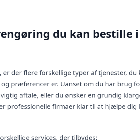
rengøring du kan bestille i
, er der flere forskellige typer af tjenester, du
v og præferencer er. Uanset om du har brug fo
en vigtig aftale, eller du ønsker en grundig klar
der professionelle firmaer klar til at hjælpe dig i
rskellige services, der tilbydes: