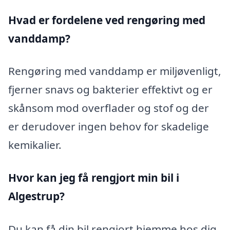
Hvad er fordelene ved rengøring med
vanddamp?
Rengøring med vanddamp er miljøvenligt,
fjerner snavs og bakterier effektivt og er
skånsom mod overflader og stof og der
er derudover ingen behov for skadelige
kemikalier.
Hvor kan jeg få rengjort min bil i
Algestrup?
Du kan få din bil rengjort hjemme hos dig