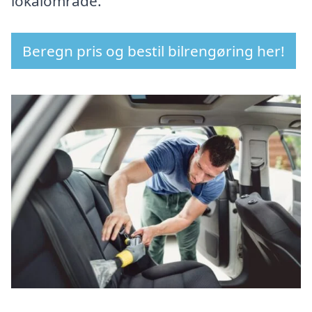
lokalområde.
Beregn pris og bestil bilrengøring her!