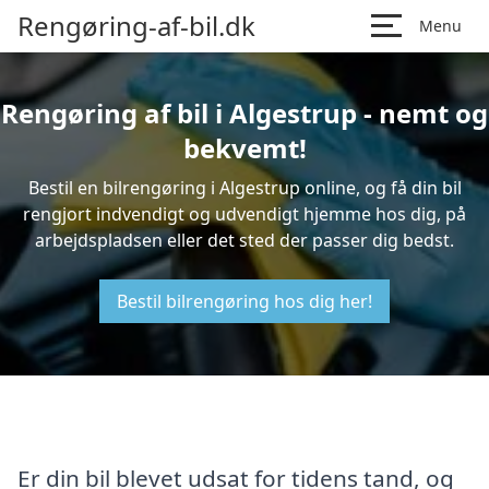
Rengøring-af-bil.dk
Menu
Rengøring af bil i Algestrup - nemt og
bekvemt!
Bestil en bilrengøring i Algestrup online, og få din bil
rengjort indvendigt og udvendigt hjemme hos dig, på
arbejdspladsen eller det sted der passer dig bedst.
Bestil bilrengøring hos dig her!
Er din bil blevet udsat for tidens tand, og