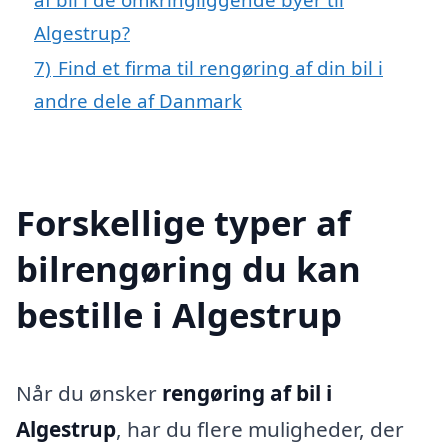
Algestrup?
7)
Find et firma til rengøring af din bil i
andre dele af Danmark
Forskellige typer af
bilrengøring du kan
bestille i Algestrup
Når du ønsker
rengøring af bil i
Algestrup
, har du flere muligheder, der