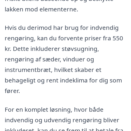
lakken mod elementerne.
Hvis du derimod har brug for indvendig
rengøring, kan du forvente priser fra 550
kr. Dette inkluderer støvsugning,
rengøring af sæder, vinduer og
instrumentbræt, hvilket skaber et
behageligt og rent indeklima for dig som
fører.
For en komplet løsning, hvor både
indvendig og udvendig rengøring bliver
inkluderet, kan du se frem til at betale fra