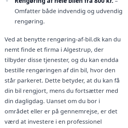
Rengøring af hele bilen fra 800 kr.
–
Omfatter både indvendig og udvendig
rengøring.
Ved at benytte rengøring-af-bil.dk kan du
nemt finde et firma i Algestrup, der
tilbyder disse tjenester, og du kan endda
bestille rengøringen af din bil, hvor den
står parkeret. Dette betyder, at du kan få
din bil rengjort, mens du fortsætter med
din dagligdag. Uanset om du bor i
området eller er på gennemrejse, er det
værd at investere i en professionel