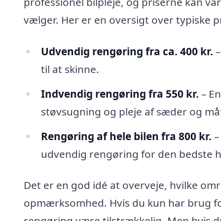
professionel bilpleje, og priserne kan va
vælger. Her er en oversigt over typiske pr
Udvendig rengøring fra ca. 400 kr.
–
til at skinne.
Indvendig rengøring fra 550 kr.
– En
støvsugning og pleje af sæder og måt
Rengøring af hele bilen fra 800 kr.
–
udvendig rengøring for den bedste h
Det er en god idé at overveje, hvilke omr
opmærksomhed. Hvis du kun har brug for
rengøring være tilstrækkelig. Men hvis d