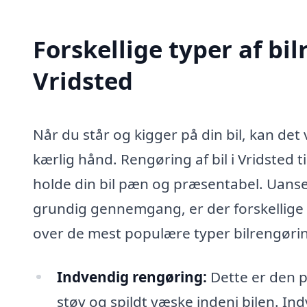
Forskellige typer af bil
Vridsted
Når du står og kigger på din bil, kan det
kærlig hånd. Rengøring af bil i Vridsted 
holde din bil pæn og præsentabel. Uanse
grundig gennemgang, er der forskellige 
over de mest populære typer bilrengøring
Indvendig rengøring:
Dette er den pe
støv og spildt væske indeni bilen. In