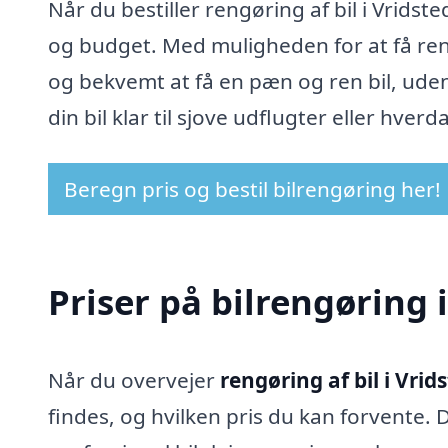
Når du bestiller rengøring af bil i Vridst
og budget. Med muligheden for at få rengø
og bekvemt at få en pæn og ren bil, uden 
din bil klar til sjove udflugter eller hver
Beregn pris og bestil bilrengøring her!
Priser på bilrengøring 
Når du overvejer
rengøring af bil i Vrid
findes, og hvilken pris du kan forvente. D