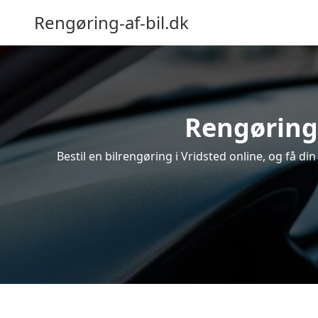
Rengøring-af-bil.dk
Rengøring 
Bestil en bilrengøring i Vridsted online, og få d