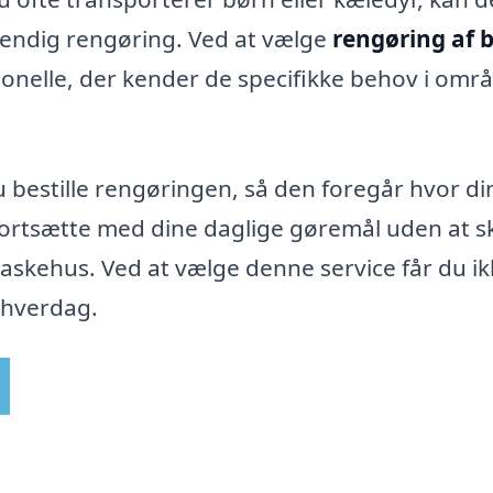
vendig rengøring. Ved at vælge
rengøring af bi
sionelle, der kender de specifikke behov i omr
stille rengøringen, så den foregår hvor din
fortsætte med dine daglige gøremål uden at s
vaskehus. Ved at vælge denne service får du i
n hverdag.