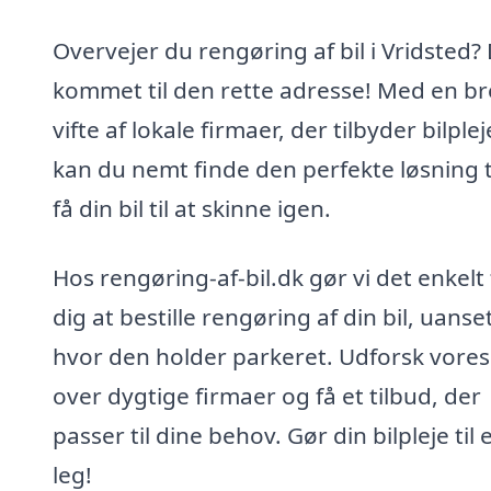
Overvejer du rengøring af bil i Vridsted?
kommet til den rette adresse! Med en b
vifte af lokale firmaer, der tilbyder bilplej
kan du nemt finde den perfekte løsning ti
få din bil til at skinne igen.
Hos rengøring-af-bil.dk gør vi det enkelt 
dig at bestille rengøring af din bil, uanse
hvor den holder parkeret. Udforsk vores 
over dygtige firmaer og få et tilbud, der
passer til dine behov. Gør din bilpleje til 
leg!