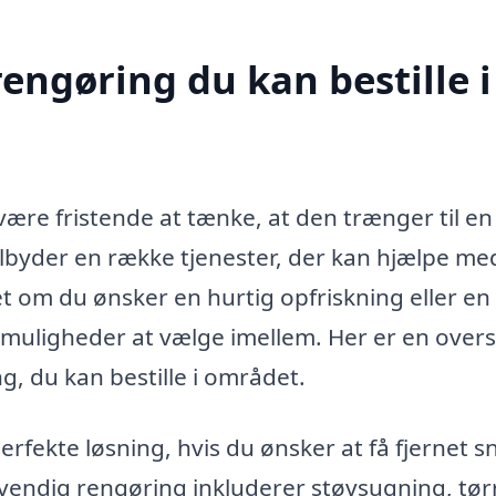
rengøring du kan bestille i
 være fristende at tænke, at den trænger til en
tilbyder en række tjenester, der kan hjælpe me
t om du ønsker en hurtig opfriskning eller en
muligheder at vælge imellem. Her er en overs
, du kan bestille i området.
rfekte løsning, hvis du ønsker at få fjernet s
dvendig rengøring inkluderer støvsugning, tør