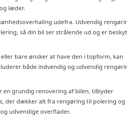
 og læder.
 skønhedsoverhaling udefra. Udvendig rengøri
ring, så din bil ser strålende ud og er beskyt
l eller bare ønsker at have den i topform, kan
nkluderer både indvendig og udvendig rengøri
 en grundig renovering af bilen, tilbyder
 der dækker alt fra rengøring til polering og
 og udvendige overflader.