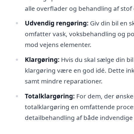
alle overflader og behandling af stof
Udvendig rengøring:
Giv din bil en
omfatter vask, voksbehandling og pole
mod vejens elementer.
Klargøring:
Hvis du skal sælge din bi
klargøring være en god idé. Dette i
samt mindre reparationer.
Totalklargøring:
For dem, der ønsker
totalklargøring en omfattende proces,
detailbehandling af både indvendige