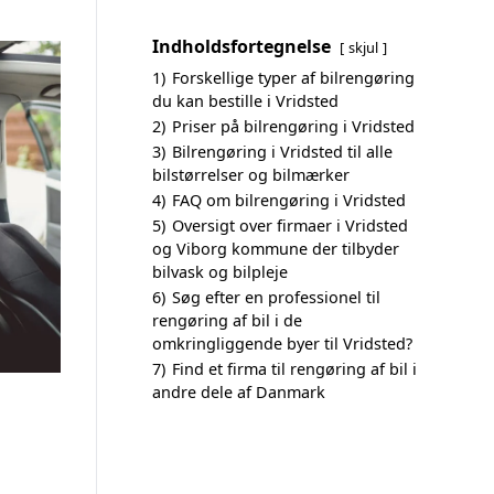
Indholdsfortegnelse
skjul
1)
Forskellige typer af bilrengøring
du kan bestille i Vridsted
2)
Priser på bilrengøring i Vridsted
3)
Bilrengøring i Vridsted til alle
bilstørrelser og bilmærker
4)
FAQ om bilrengøring i Vridsted
5)
Oversigt over firmaer i Vridsted
og Viborg kommune der tilbyder
bilvask og bilpleje
6)
Søg efter en professionel til
rengøring af bil i de
omkringliggende byer til Vridsted?
7)
Find et firma til rengøring af bil i
andre dele af Danmark