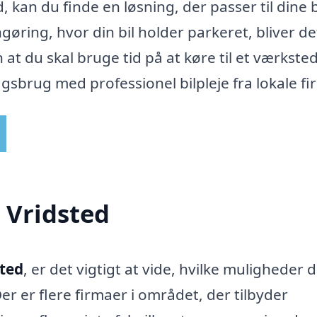
ed, kan du finde en løsning, der passer til dine
ring, hvor din bil holder parkeret, bliver det
at du skal bruge tid på at køre til et værkste
dagsbrug med professionel bilpleje fra lokale fi
i Vridsted
sted
, er det vigtigt at vide, hvilke muligheder 
er er flere firmaer i området, der tilbyder