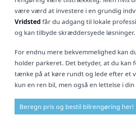
være værd at investere i en grundig ind
Vridsted
får du adgang til lokale profes
og kan tilbyde skræddersyede løsninger.
For endnu mere bekvemmelighed kan du be
holder parkeret. Det betyder, at du kan 
tænke på at køre rundt og lede efter et 
kun en ren bil, men også en lettelse i di
Beregn pris og bestil bilrengøring her!