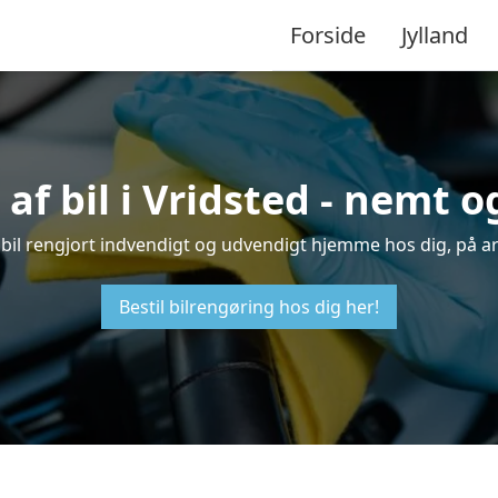
Forside
Jylland
af bil i Vridsted - nemt 
in bil rengjort indvendigt og udvendigt hjemme hos dig, på a
Bestil bilrengøring hos dig her!