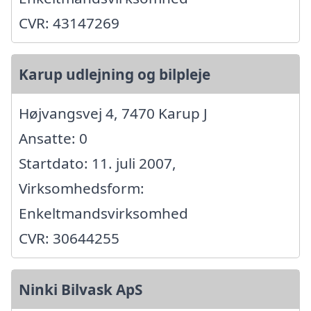
CVR: 43147269
Karup udlejning og bilpleje
Højvangsvej 4, 7470 Karup J
Ansatte: 0
Startdato: 11. juli 2007,
Virksomhedsform:
Enkeltmandsvirksomhed
CVR: 30644255
Ninki Bilvask ApS