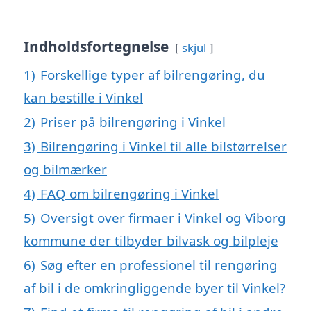
Indholdsfortegnelse
skjul
1)
Forskellige typer af bilrengøring, du
kan bestille i Vinkel
2)
Priser på bilrengøring i Vinkel
3)
Bilrengøring i Vinkel til alle bilstørrelser
og bilmærker
4)
FAQ om bilrengøring i Vinkel
5)
Oversigt over firmaer i Vinkel og Viborg
kommune der tilbyder bilvask og bilpleje
6)
Søg efter en professionel til rengøring
af bil i de omkringliggende byer til Vinkel?