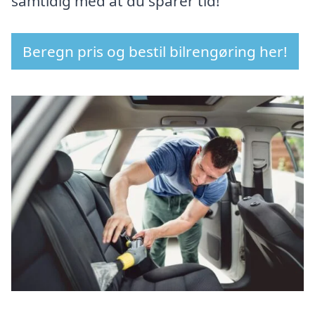
samtidig med at du sparer tid!
Beregn pris og bestil bilrengøring her!