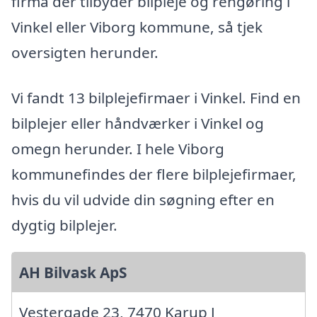
firma der tilbyder bilpleje og rengøring i
Vinkel eller Viborg kommune, så tjek
oversigten herunder.
Vi fandt 13 bilplejefirmaer i Vinkel. Find en
bilplejer eller håndværker i Vinkel og
omegn herunder. I hele Viborg
kommunefindes der flere bilplejefirmaer,
hvis du vil udvide din søgning efter en
dygtig bilplejer.
AH Bilvask ApS
Vestergade 23, 7470 Karup J