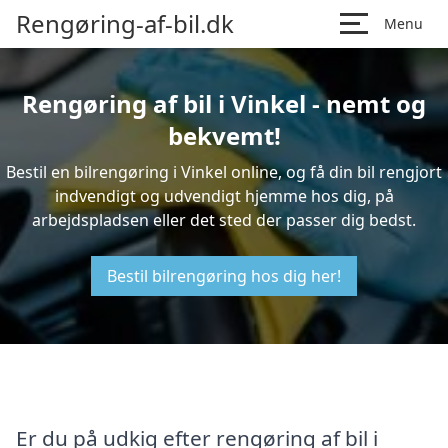
Rengøring-af-bil.dk
Menu
Rengøring af bil i Vinkel - nemt og
bekvemt!
Bestil en bilrengøring i Vinkel online, og få din bil rengjort
indvendigt og udvendigt hjemme hos dig, på
arbejdspladsen eller det sted der passer dig bedst.
Bestil bilrengøring hos dig her!
Er du på udkig efter rengøring af bil i