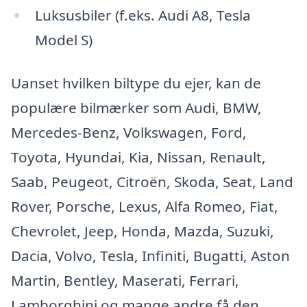
Luksusbiler (f.eks. Audi A8, Tesla
Model S)
Uanset hvilken biltype du ejer, kan de
populære bilmærker som Audi, BMW,
Mercedes-Benz, Volkswagen, Ford,
Toyota, Hyundai, Kia, Nissan, Renault,
Saab, Peugeot, Citroën, Skoda, Seat, Land
Rover, Porsche, Lexus, Alfa Romeo, Fiat,
Chevrolet, Jeep, Honda, Mazda, Suzuki,
Dacia, Volvo, Tesla, Infiniti, Bugatti, Aston
Martin, Bentley, Maserati, Ferrari,
Lamborghini og mange andre få den