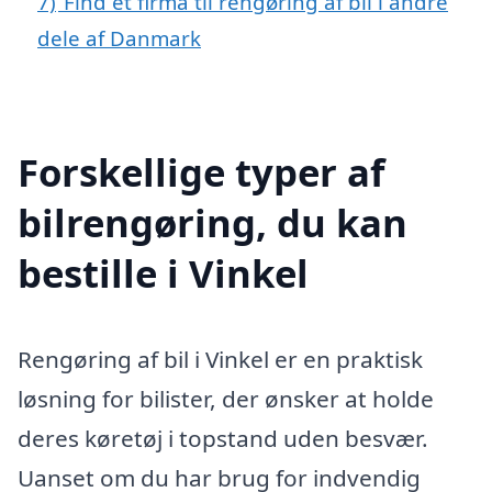
7)
Find et firma til rengøring af bil i andre
dele af Danmark
Forskellige typer af
bilrengøring, du kan
bestille i Vinkel
Rengøring af bil i Vinkel er en praktisk
løsning for bilister, der ønsker at holde
deres køretøj i topstand uden besvær.
Uanset om du har brug for indvendig