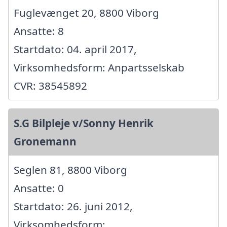
Fuglevænget 20, 8800 Viborg
Ansatte: 8
Startdato: 04. april 2017,
Virksomhedsform: Anpartsselskab
CVR: 38545892
S.G Bilpleje v/Sonny Henrik
Gronemann
Seglen 81, 8800 Viborg
Ansatte: 0
Startdato: 26. juni 2012,
Virksomhedsform: