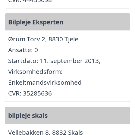
Bilpleje Eksperten
Ørum Torv 2, 8830 Tjele
Ansatte: 0
Startdato: 11. september 2013,
Virksomhedsform:
Enkeltmandsvirksomhed
CVR: 35285636
bilpleje skals
Vejlebakken 8, 8832 Skals