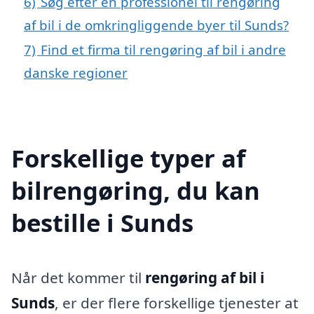
6)
Søg efter en professionel til rengøring
af bil i de omkringliggende byer til Sunds?
7)
Find et firma til rengøring af bil i andre
danske regioner
Forskellige typer af
bilrengøring, du kan
bestille i Sunds
Når det kommer til
rengøring af bil i
Sunds
, er der flere forskellige tjenester at