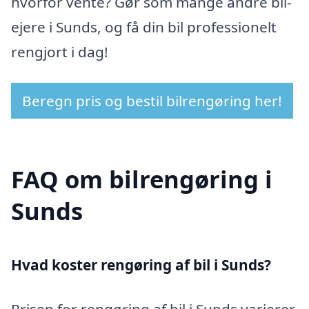
hvorfor vente? Gør som mange andre bil-
ejere i Sunds, og få din bil professionelt
rengjort i dag!
Beregn pris og bestil bilrengøring her!
FAQ om bilrengøring i
Sunds
Hvad koster rengøring af bil i Sunds?
Prisen for rengøring af bil i Sunds varierer