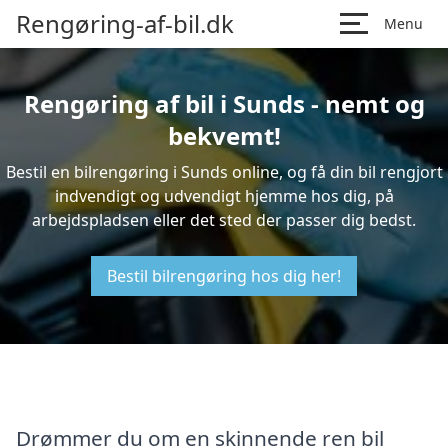
Rengøring-af-bil.dk
Menu
Rengøring af bil i Sunds - nemt og
bekvemt!
Bestil en bilrengøring i Sunds online, og få din bil rengjort
indvendigt og udvendigt hjemme hos dig, på
arbejdspladsen eller det sted der passer dig bedst.
Bestil bilrengøring hos dig her!
Drømmer du om en skinnende ren bil