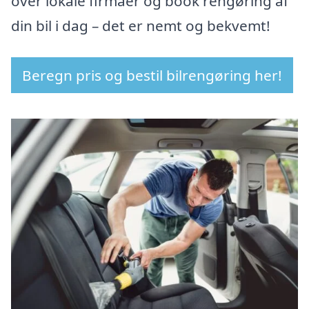
over lokale firmaer og book rengøring af
din bil i dag – det er nemt og bekvemt!
Beregn pris og bestil bilrengøring her!