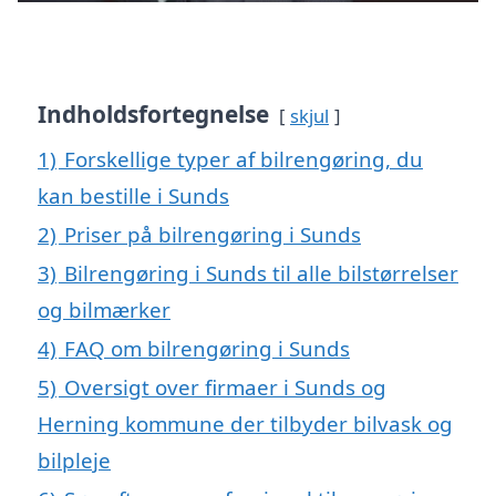
Indholdsfortegnelse
skjul
1)
Forskellige typer af bilrengøring, du
kan bestille i Sunds
2)
Priser på bilrengøring i Sunds
3)
Bilrengøring i Sunds til alle bilstørrelser
og bilmærker
4)
FAQ om bilrengøring i Sunds
5)
Oversigt over firmaer i Sunds og
Herning kommune der tilbyder bilvask og
bilpleje