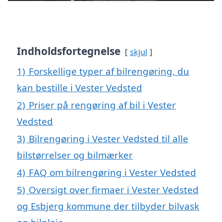
Indholdsfortegnelse
skjul
1)
Forskellige typer af bilrengøring, du
kan bestille i Vester Vedsted
2)
Priser på rengøring af bil i Vester
Vedsted
3)
Bilrengøring i Vester Vedsted til alle
bilstørrelser og bilmærker
4)
FAQ om bilrengøring i Vester Vedsted
5)
Oversigt over firmaer i Vester Vedsted
og Esbjerg kommune der tilbyder bilvask