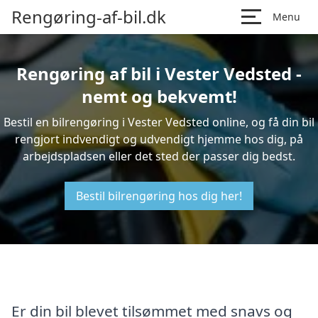
Rengøring-af-bil.dk
Menu
Rengøring af bil i Vester Vedsted -
nemt og bekvemt!
Bestil en bilrengøring i Vester Vedsted online, og få din bil
rengjort indvendigt og udvendigt hjemme hos dig, på
arbejdspladsen eller det sted der passer dig bedst.
Bestil bilrengøring hos dig her!
Er din bil blevet tilsømmet med snavs og