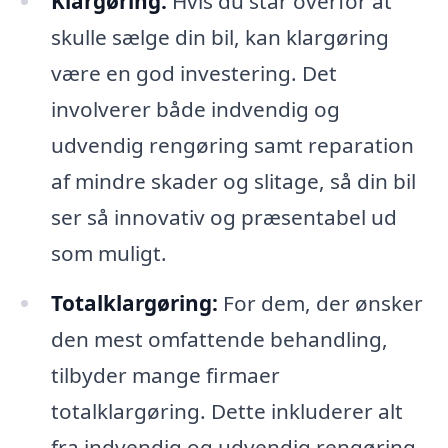
Klargøring:
Hvis du står overfor at
skulle sælge din bil, kan klargøring
være en god investering. Det
involverer både indvendig og
udvendig rengøring samt reparation
af mindre skader og slitage, så din bil
ser så innovativ og præsentabel ud
som muligt.
Totalklargøring:
For dem, der ønsker
den mest omfattende behandling,
tilbyder mange firmaer
totalklargøring. Dette inkluderer alt
fra indvendig og udvendig rengøring