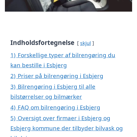
Indholdsfortegnelse
skjul
1)
Forskellige typer af bilrengøring du
kan bestille i Esbjerg
2)
Priser på bilrengøring i Esbjerg
3)
Bilrengøring i Esbjerg til alle
bilstørrelser og bilmærker
4)
FAQ om bilrengøring i Esbjerg
5)
Oversigt over firmaer i Esbjerg og
Esbjerg kommune der tilbyder bilvask og