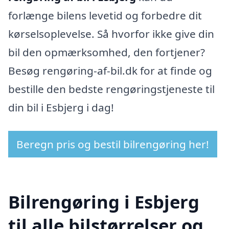
forlænge bilens levetid og forbedre dit
kørselsoplevelse. Så hvorfor ikke give din
bil den opmærksomhed, den fortjener?
Besøg rengøring-af-bil.dk for at finde og
bestille den bedste rengøringstjeneste til
din bil i Esbjerg i dag!
Beregn pris og bestil bilrengøring her!
Bilrengøring i Esbjerg
til alle bilstørrelser og