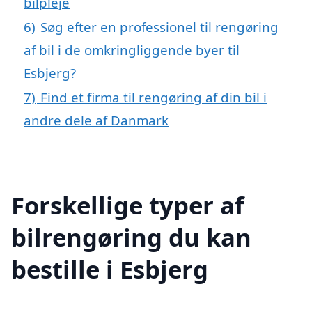
bilpleje
6)
Søg efter en professionel til rengøring
af bil i de omkringliggende byer til
Esbjerg?
7)
Find et firma til rengøring af din bil i
andre dele af Danmark
Forskellige typer af
bilrengøring du kan
bestille i Esbjerg