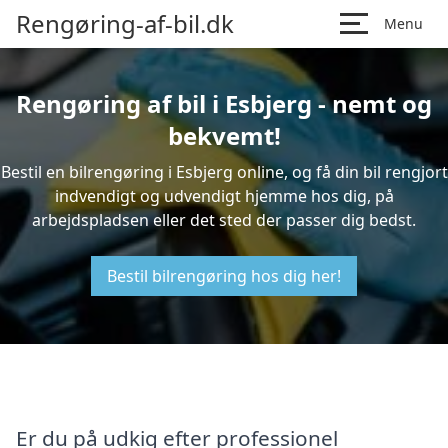
Rengøring-af-bil.dk
Menu
Rengøring af bil i Esbjerg - nemt og
bekvemt!
Bestil en bilrengøring i Esbjerg online, og få din bil rengjort
indvendigt og udvendigt hjemme hos dig, på
arbejdspladsen eller det sted der passer dig bedst.
Bestil bilrengøring hos dig her!
Er du på udkig efter professionel