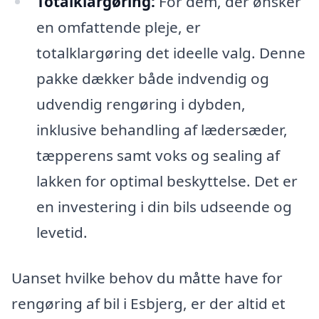
Totalklargøring:
For dem, der ønsker
en omfattende pleje, er
totalklargøring det ideelle valg. Denne
pakke dækker både indvendig og
udvendig rengøring i dybden,
inklusive behandling af lædersæder,
tæpperens samt voks og sealing af
lakken for optimal beskyttelse. Det er
en investering i din bils udseende og
levetid.
Uanset hvilke behov du måtte have for
rengøring af bil i Esbjerg, er der altid et