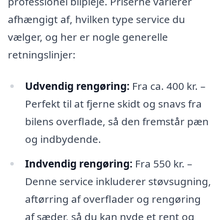
professionel bilpleje. Priserne varierer
afhængigt af, hvilken type service du
vælger, og her er nogle generelle
retningslinjer:
Udvendig rengøring:
Fra ca. 400 kr. –
Perfekt til at fjerne skidt og snavs fra
bilens overflade, så den fremstår pæn
og indbydende.
Indvendig rengøring:
Fra 550 kr. –
Denne service inkluderer støvsugning,
aftørring af overflader og rengøring
af sæder, så du kan nyde et rent og