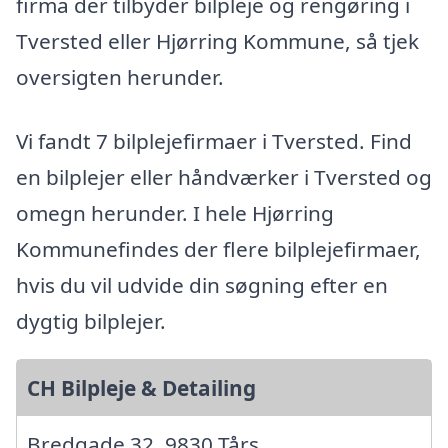
firma der tilbyder bilpleje og rengøring i
Tversted eller Hjørring Kommune, så tjek
oversigten herunder.
Vi fandt 7 bilplejefirmaer i Tversted. Find
en bilplejer eller håndværker i Tversted og
omegn herunder. I hele Hjørring
Kommunefindes der flere bilplejefirmaer,
hvis du vil udvide din søgning efter en
dygtig bilplejer.
CH Bilpleje & Detailing
Bredgade 32, 9830 Tårs