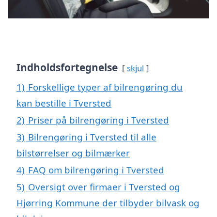
Indholdsfortegnelse
skjul
1)
Forskellige typer af bilrengøring du
kan bestille i Tversted
2)
Priser på bilrengøring i Tversted
3)
Bilrengøring i Tversted til alle
bilstørrelser og bilmærker
4)
FAQ om bilrengøring i Tversted
5)
Oversigt over firmaer i Tversted og
Hjørring Kommune der tilbyder bilvask og