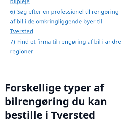
bilpleje
6)
Søg efter en professionel til rengøring
af bil i de omkringliggende byer til
Tversted
7)
Find et firma til rengøring af bil i andre
regioner
Forskellige typer af
bilrengøring du kan
bestille i Tversted