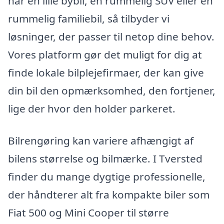
har en lille bybil, en rummelig SUV eller en
rummelig familiebil, så tilbyder vi
løsninger, der passer til netop dine behov.
Vores platform gør det muligt for dig at
finde lokale bilplejefirmaer, der kan give
din bil den opmærksomhed, den fortjener,
lige der hvor den holder parkeret.
Bilrengøring kan variere afhængigt af
bilens størrelse og bilmærke. I Tversted
finder du mange dygtige professionelle,
der håndterer alt fra kompakte biler som
Fiat 500 og Mini Cooper til større