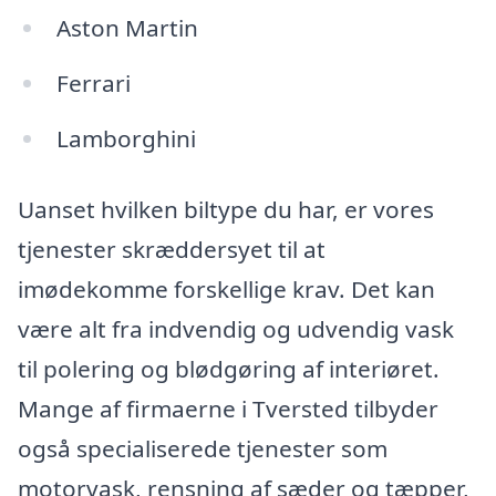
Aston Martin
Ferrari
Lamborghini
Uanset hvilken biltype du har, er vores
tjenester skræddersyet til at
imødekomme forskellige krav. Det kan
være alt fra indvendig og udvendig vask
til polering og blødgøring af interiøret.
Mange af firmaerne i Tversted tilbyder
også specialiserede tjenester som
motorvask, rensning af sæder og tæpper,