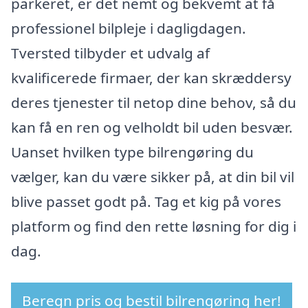
parkeret, er det nemt og bekvemt at få
professionel bilpleje i dagligdagen.
Tversted tilbyder et udvalg af
kvalificerede firmaer, der kan skræddersy
deres tjenester til netop dine behov, så du
kan få en ren og velholdt bil uden besvær.
Uanset hvilken type bilrengøring du
vælger, kan du være sikker på, at din bil vil
blive passet godt på. Tag et kig på vores
platform og find den rette løsning for dig i
dag.
Beregn pris og bestil bilrengøring her!