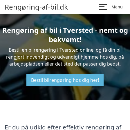
Rengøring-af-bil.dk
Menu
Rengøring af bil i Tversted - nemt og
bekvemt!
Bestil en bilrengøring i Tversted online, og få din bil
rengjort indvendigt og udvendigt hjemme hos dig, på
arbejdspladsen eller det sted der passer dig bedst.
Bestil bilrengøring hos dig her!
Er du på udkig efter effektiv rengøring af