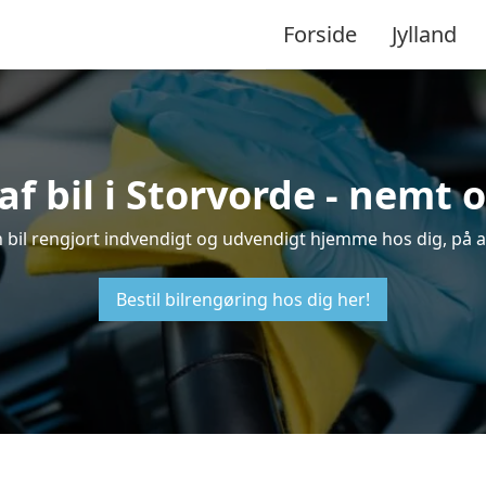
Forside
Jylland
f bil i Storvorde - nemt
in bil rengjort indvendigt og udvendigt hjemme hos dig, på 
Bestil bilrengøring hos dig her!