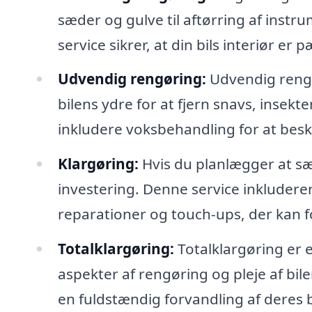
sæder og gulve til aftørring af inst
service sikrer, at din bils interiør e
Udvendig rengøring:
Udvendig rengø
bilens ydre for at fjern snavs, insek
inkludere voksbehandling for at besky
Klargøring:
Hvis du planlægger at sæ
investering. Denne service inkluder
reparationer og touch-ups, der kan 
Totalklargøring:
Totalklargøring er 
aspekter af rengøring og pleje af bile
en fuldstændig forvandling af deres 