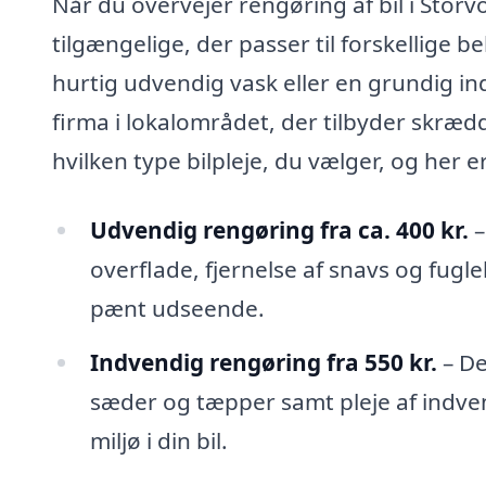
Når du overvejer rengøring af bil i Storv
tilgængelige, der passer til forskellige
hurtig udvendig vask eller en grundig in
firma i lokalområdet, der tilbyder skræd
hvilken type bilpleje, du vælger, og her 
Udvendig rengøring fra ca. 400 kr.
–
overflade, fjernelse af snavs og fugle
pænt udseende.
Indvendig rengøring fra 550 kr.
– De
sæder og tæpper samt pleje af indvend
miljø i din bil.