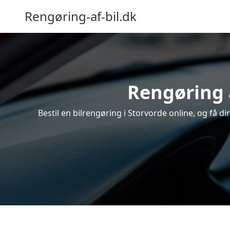
Rengøring-af-bil.dk
Rengøring a
Bestil en bilrengøring i Storvorde online, og få d