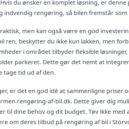
 Hvis du ønsker en komplet løsning, er denne
 indvendig rengøring, så bilen fremstår som 
 praktisk, men kan også være en god investerin
bil ren, beskytter du ikke kun lakken, men for
mheder i området tilbyder fleksible løsninger,
older parkeret. Dette gør det nemt at integre
e tage tid ud af den.
er, er det en god idé at sammenligne priser 
formen rengøring-af-bil.dk. Dette giver dig mu
er til dine behov og dit budget. Tøv ikke med 
re om deres tilbud på rengøring af bil i Storv