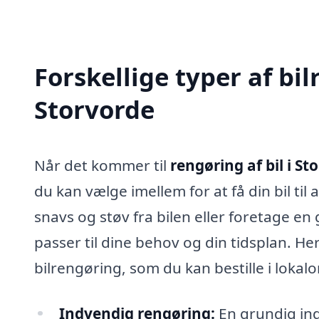
Forskellige typer af bil
Storvorde
Når det kommer til
rengøring af bil i St
du kan vælge imellem for at få din bil til
snavs og støv fra bilen eller foretage en
passer til dine behov og din tidsplan. H
bilrengøring, som du kan bestille i lokal
Indvendig rengøring:
En grundig ind