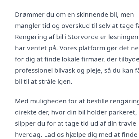
Drømmer du om en skinnende bil, men
mangler tid og overskud til selv at tage f
Rengøring af bil i Storvorde er løsningen
har ventet på. Vores platform gør det n
for dig at finde lokale firmaer, der tilbyd
professionel bilvask og pleje, så du kan f
bil til at stråle igen.
Med muligheden for at bestille rengørin
direkte der, hvor din bil holder parkeret,
slipper du for at tage tid ud af din travle
hverdag. Lad os hjælpe dig med at finde