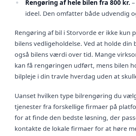
Rengøring af hele bilen fra 800 kr.
–
ideel. Den omfatter både udvendig og
Rengøring af bil i Storvorde er ikke kun
bilens vedligeholdelse. Ved at holde din 
også bilens værdi over tid. Mange virkso
kan få rengøringen udført, mens bilen h
bilpleje i din travle hverdag uden at skull
Uanset hvilken type bilrengøring du vælg
tjenester fra forskellige firmaer på plat
for at finde den bedste løsning, der pass
kontakte de lokale firmaer for at høre me