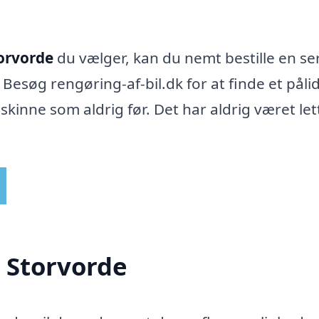
torvorde
du vælger, kan du nemt bestille en ser
 Besøg rengøring-af-bil.dk for at finde et pålid
at skinne som aldrig før. Det har aldrig været le
i Storvorde