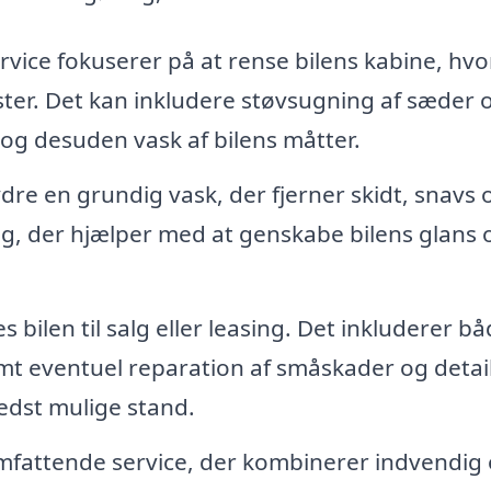
vice fokuserer på at rense bilens kabine, hvo
ster. Det kan inkludere støvsugning af sæder 
og desuden vask af bilens måtter.
ydre en grundig vask, der fjerner skidt, snavs 
ng, der hjælper med at genskabe bilens glans 
bilen til salg eller leasing. Det inkluderer b
t eventuel reparation af småskader og detail
 bedst mulige stand.
mfattende service, der kombinerer indvendig