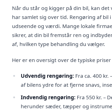
Når du står og kigger på din bil, kan det 
har samlet sig over tid. Rengøring af bil
udseende og værdi. Mange lokale firmaer 
sikrer, at din bil fremstår ren og indbyd
af, hvilken type behandling du vælger.
Her er en oversigt over de typiske priser 
Udvendig rengøring:
Fra ca. 400 kr.
af bilens ydre for at fjerne snavs, in
Indvendig rengøring:
Fra 550 kr. – D
herunder sæder, tæpper og instrument