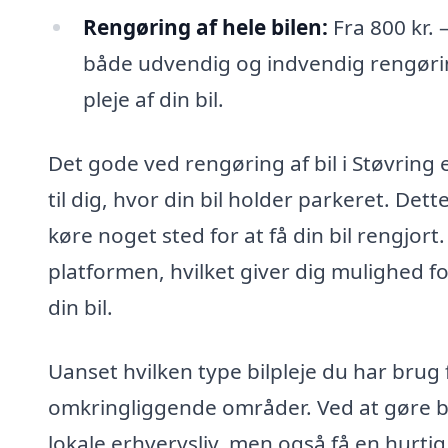
Rengøring af hele bilen:
Fra 800 kr.
både udvendig og indvendig rengøring
pleje af din bil.
Det gode ved rengøring af bil i Støvring 
til dig, hvor din bil holder parkeret. Det
køre noget sted for at få din bil rengjo
platformen, hvilket giver dig mulighed fo
din bil.
Uanset hvilken type bilpleje du har brug 
omkringliggende områder. Ved at gøre bru
lokale erhvervsliv, men også få en hurtig 