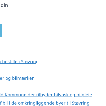
 din
 bestille i Støvring
lser og bilmærker
ild Kommune der tilbyder bilvask og bilpleje
f bil i de omkringliggende byer til Støvring