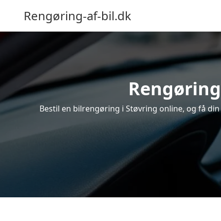
Rengøring-af-bil.dk
Rengøring 
Bestil en bilrengøring i Støvring online, og få d