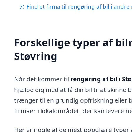
7)
Find et firma til rengøring af bil i and
Forskellige typer af bil
Støvring
Når det kommer til
rengøring af bil i St
hjælpe dig med at få din bil til at skinn
trænger til en grundig opfriskning eller b
firmaer i lokalområdet, der kan levere ne
Her er nogle af de mest populære typer af