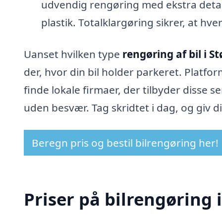
udvendig rengøring med ekstra deta
plastik. Totalklargøring sikrer, at h
Uanset hvilken type
rengøring af bil i S
der, hvor din bil holder parkeret. Platfo
finde lokale firmaer, der tilbyder disse 
uden besvær. Tag skridtet i dag, og giv di
Beregn pris og bestil bilrengøring her!
Priser på bilrengøring 