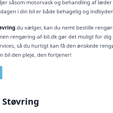
ljer såsom motorvask og behandling af læder
verdagen i din bil er både behagelig og indbyde
tøvring
du vælger, kan du nemt bestille rengø
rmen rengøring-af-bil.dk gør det muligt for dig 
services, så du hurtigt kan få den ønskede reng
n bil den pleje, den fortjener!
i Støvring