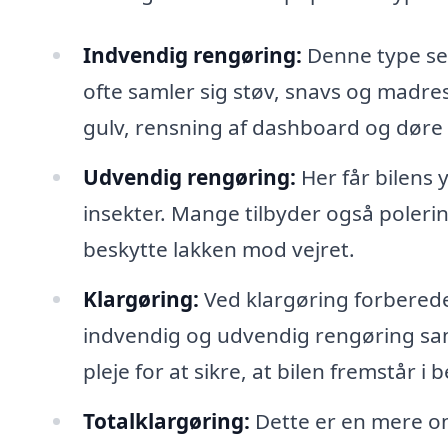
Indvendig rengøring:
Denne type ser
ofte samler sig støv, snavs og madre
gulv, rensning af dashboard og døre 
Udvendig rengøring:
Her får bilens 
insekter. Mange tilbyder også poleri
beskytte lakken mod vejret.
Klargøring:
Ved klargøring forberedes 
indvendig og udvendig rengøring sam
pleje for at sikre, at bilen fremstår i
Totalklargøring:
Dette er en mere o