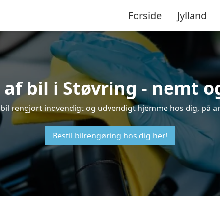
Forside
Jylland
af bil i Støvring - nemt 
in bil rengjort indvendigt og udvendigt hjemme hos dig, på a
Bestil bilrengøring hos dig her!