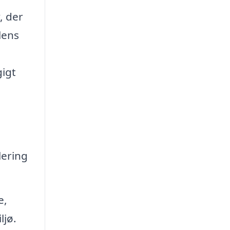
, der
lens
gigt
lering
e,
ljø.