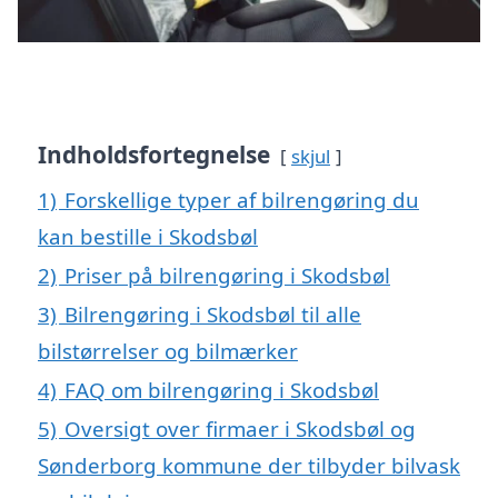
Indholdsfortegnelse
skjul
1)
Forskellige typer af bilrengøring du
kan bestille i Skodsbøl
2)
Priser på bilrengøring i Skodsbøl
3)
Bilrengøring i Skodsbøl til alle
bilstørrelser og bilmærker
4)
FAQ om bilrengøring i Skodsbøl
5)
Oversigt over firmaer i Skodsbøl og
Sønderborg kommune der tilbyder bilvask