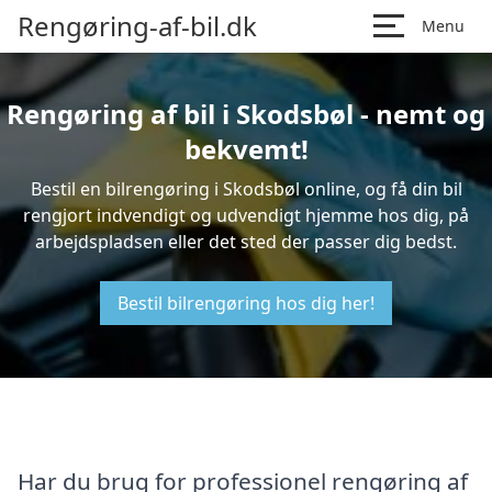
Rengøring-af-bil.dk
Menu
Rengøring af bil i Skodsbøl - nemt og
bekvemt!
Bestil en bilrengøring i Skodsbøl online, og få din bil
rengjort indvendigt og udvendigt hjemme hos dig, på
arbejdspladsen eller det sted der passer dig bedst.
Bestil bilrengøring hos dig her!
Har du brug for professionel rengøring af