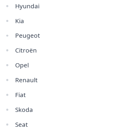
Hyundai
Kia
Peugeot
Citroën
Opel
Renault
Fiat
Skoda
Seat