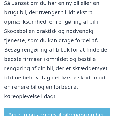
Så uanset om du har en ny bil eller en
brugt bil, der trænger til lidt ekstra
opmærksomhed, er rengøring af bil i
Skodsbøl en praktisk og nødvendig
tjeneste, som du kan drage fordel af.
Besøg rengøring-af-bil.dk for at finde de
bedste firmaer i området og bestille
rengøring af din bil, der er skræddersyet
til dine behov. Tag det første skridt mod
en renere bil og en forbedret
køreoplevelse i dag!
Beregn pris og bestil bilrengøring her!