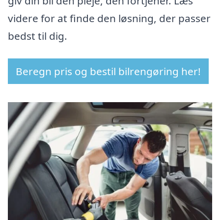
giv din bil den pleje, den fortjener. Læs
videre for at finde den løsning, der passer
bedst til dig.
Beregn pris og bestil bilrengøring her!