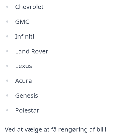
Chevrolet
GMC
Infiniti
Land Rover
Lexus
Acura
Genesis
Polestar
Ved at vælge at få rengøring af bil i