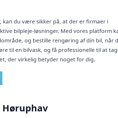
 kan du være sikker på, at der er firmaer i
ktive bilpleje-løsninger. Med vores platform k
område, og bestille rengøring af din bil, når 
e til en bilvask, og få professionelle til at tag
t, der virkelig betyder noget for dig.
 i Høruphav