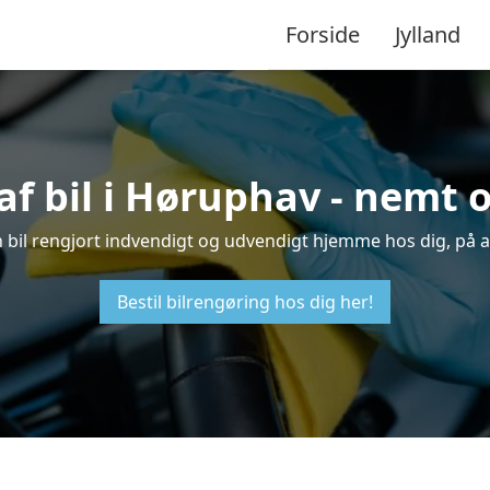
Forside
Jylland
af bil i Høruphav - nemt 
in bil rengjort indvendigt og udvendigt hjemme hos dig, på a
Bestil bilrengøring hos dig her!