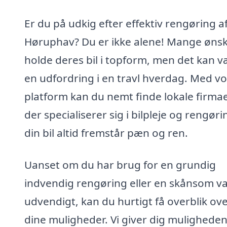
Er du på udkig efter effektiv rengøring af 
Høruphav? Du er ikke alene! Mange ønsk
holde deres bil i topform, men det kan 
en udfordring i en travl hverdag. Med v
platform kan du nemt finde lokale firmae
der specialiserer sig i bilpleje og rengøri
din bil altid fremstår pæn og ren.
Uanset om du har brug for en grundig
indvendig rengøring eller en skånsom v
udvendigt, kan du hurtigt få overblik ov
dine muligheder. Vi giver dig muligheden