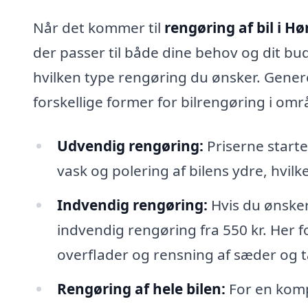
Når det kommer til
rengøring af bil i H
der passer til både dine behov og dit budg
hvilken type rengøring du ønsker. Genere
forskellige former for bilrengøring i omr
Udvendig rengøring:
Priserne starte
vask og polering af bilens ydre, hvilke
Indvendig rengøring:
Hvis du ønsker,
indvendig rengøring fra 550 kr. Her f
overflader og rensning af sæder og 
Rengøring af hele bilen:
For en komp