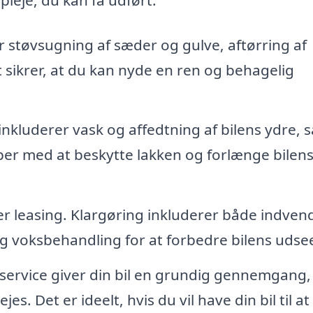
 støvsugning af sæder og gulve, aftørring af
 sikrer, at du kan nyde en ren og behagelig
nkluderer vask og affedtning af bilens ydre, 
per med at beskytte lakken og forlænge bilen
eller leasing. Klargøring inkluderer både indven
g voksbehandling for at forbedre bilens udse
ervice giver din bil en grundig gennemgang,
es. Det er ideelt, hvis du vil have din bil til at