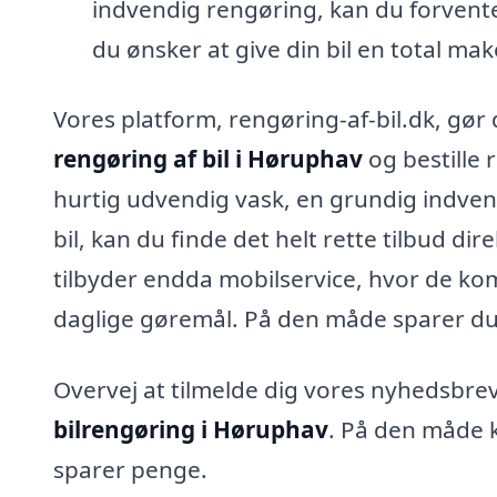
indvendig rengøring, kan du forvente e
du ønsker at give din bil en total mak
Vores platform, rengøring-af-bil.dk, gør d
rengøring af bil i Høruphav
og bestille
hurtig udvendig vask, en grundig indven
bil, kan du finde det helt rette tilbud di
tilbyder endda mobilservice, hvor de ko
daglige gøremål. På den måde sparer du 
Overvej at tilmelde dig vores nyhedsbre
bilrengøring i Høruphav
. På den måde k
sparer penge.