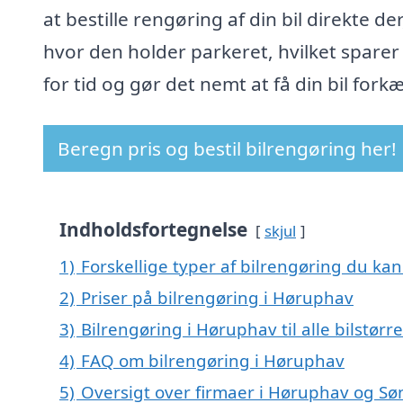
at bestille rengøring af din bil direkte der
hvor den holder parkeret, hvilket sparer
for tid og gør det nemt at få din bil forkæ
Beregn pris og bestil bilrengøring her!
Indholdsfortegnelse
skjul
1)
Forskellige typer af bilrengøring du kan
2)
Priser på bilrengøring i Høruphav
3)
Bilrengøring i Høruphav til alle bilstør
4)
FAQ om bilrengøring i Høruphav
5)
Oversigt over firmaer i Høruphav og Sø