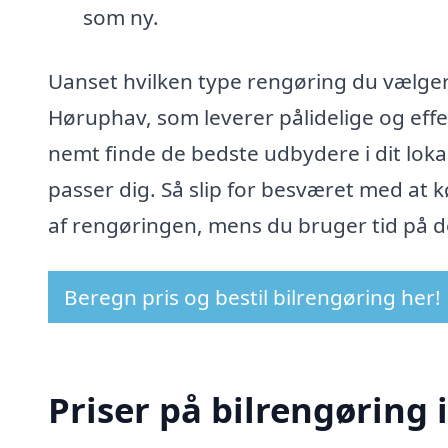
som ny.
Uanset hvilken type rengøring du vælger,
Høruphav, som leverer pålidelige og effe
nemt finde de bedste udbydere i dit lokal
passer dig. Så slip for besværet med at kør
af rengøringen, mens du bruger tid på de
Beregn pris og bestil bilrengøring her!
Priser på bilrengøring