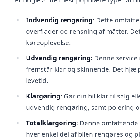
Indvendig rengøring:
Dette omfatter
overflader og rensning af måtter. Det
køreoplevelse.
Udvendig rengøring:
Denne service i
fremstår klar og skinnende. Det hjæl
levetid.
Klargøring:
Gør din bil klar til salg 
udvendig rengøring, samt polering o
Totalklargøring:
Denne omfattende s
hver enkel del af bilen rengøres og plej