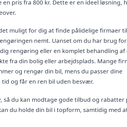
n pris fra 800 kr. Dette er en ideel løsning, h
eover.
et muligt for dig at finde pålidelige firmaer ti
 rengøringen nemt. Uanset om du har brug for
dig rengøring eller en komplet behandling af 
rekte fra din bolig eller arbejdsplads. Mange fi
mmer og rengør din bil, mens du passer dine
tid og får en ren bil uden besvær.
v, så du kan modtage gode tilbud og rabatter
an du holde din bil i topform, samtidig med a