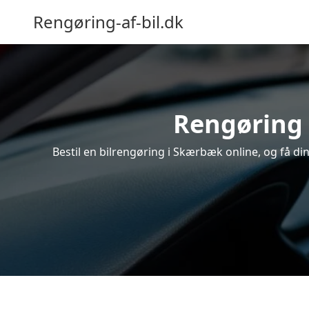
Rengøring-af-bil.dk
Rengøring 
Bestil en bilrengøring i Skærbæk online, og få di