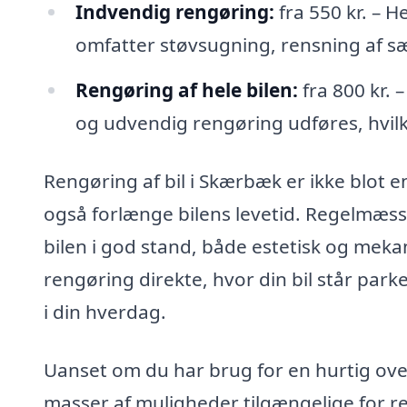
Indvendig rengøring:
fra 550 kr. – H
omfatter støvsugning, rensning af 
Rengøring af hele bilen:
fra 800 kr. 
og udvendig rengøring udføres, hvilket
Rengøring af bil i Skærbæk er ikke blot
også forlænge bilens levetid. Regelmæss
bilen i god stand, både estetisk og meka
rengøring direkte, hvor din bil står parker
i din hverdag.
Uanset om du har brug for en hurtig over
masser af muligheder tilgængelige for re