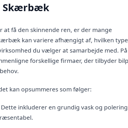
 i Skærbæk
er at få den skinnende ren, er der mange
Skærbæk kan variere afhængigt af, hvilken type
n virksomhed du vælger at samarbejde med. På
enligne forskellige firmaer, der tilbyder bilp
 behov.
rådet kan opsummeres som følger:
 – Dette inkluderer en grundig vask og polering
præsentabel.