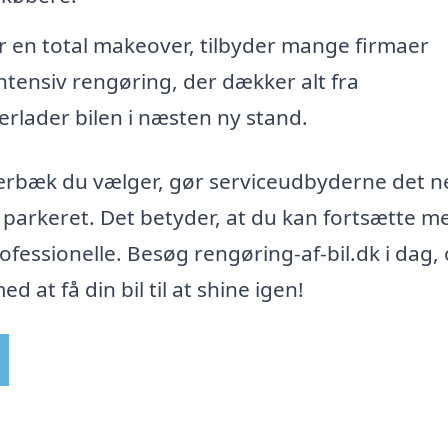
 en total makeover, tilbyder mange firmaer
intensiv rengøring, der dækker alt fra
rlader bilen i næsten ny stand.
Skærbæk du vælger, gør serviceudbyderne det 
r parkeret. Det betyder, at du kan fortsætte m
rofessionelle. Besøg rengøring-af-bil.dk i dag,
d at få din bil til at shine igen!