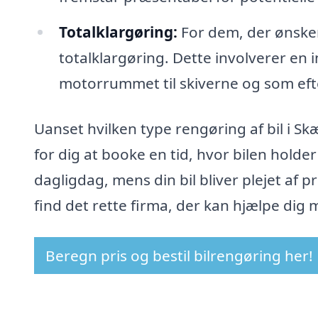
Totalklargøring:
For dem, der ønsker
totalklargøring. Dette involverer en 
motorrummet til skiverne og som efte
Uanset hvilken type rengøring af bil i 
for dig at booke en tid, hvor bilen holde
dagligdag, mens din bil bliver plejet af p
find det rette firma, der kan hjælpe dig me
Beregn pris og bestil bilrengøring her!