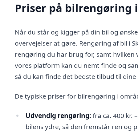
Priser på bilrengøring
Når du står og kigger på din bil og ønsk
overvejelser at gøre. Rengøring af bil i 
rengøring du har brug for, samt hvilke
vores platform kan du nemt finde og samm
så du kan finde det bedste tilbud til dine
De typiske priser for bilrengøring i om
Udvendig rengøring:
fra ca. 400 kr.
bilens ydre, så den fremstår ren og 