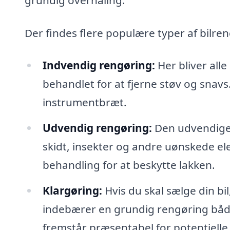
Der findes flere populære typer af bilre
Indvendig rengøring:
Her bliver all
behandlet for at fjerne støv og snav
instrumentbræt.
Udvendig rengøring:
Den udvendige d
skidt, insekter og andre uønskede el
behandling for at beskytte lakken.
Klargøring:
Hvis du skal sælge din bi
indebærer en grundig rengøring både 
fremstår præsentabel for potentielle