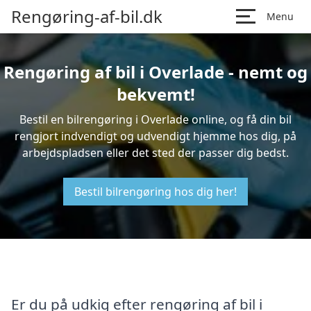
Rengøring-af-bil.dk
Menu
Rengøring af bil i Overlade - nemt og
bekvemt!
Bestil en bilrengøring i Overlade online, og få din bil
rengjort indvendigt og udvendigt hjemme hos dig, på
arbejdspladsen eller det sted der passer dig bedst.
Bestil bilrengøring hos dig her!
Er du på udkig efter rengøring af bil i