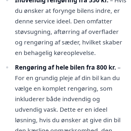
Indvendig rengøring fra 550 kr.
– Hvis
du ønsker at forynge bilens indre, er
denne service ideel. Den omfatter
støvsugning, aftørring af overflader
og rengøring af sæder, hvilket skaber
en behagelig køreoplevelse.
Rengøring af hele bilen fra 800 kr.
–
For en grundig pleje af din bil kan du
vælge en komplet rengøring, som
inkluderer både indvendig og
udvendig vask. Dette er en ideel
løsning, hvis du ønsker at give din bil
den kærlige opmærksomhed, den