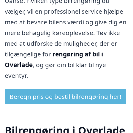
Uanset hvilken type bilrengøring du
vælger, vil en professionel service hjælpe
med at bevare bilens værdi og give dig en
mere behagelig køreoplevelse. Tøv ikke
med at udforske de muligheder, der er
tilgængelige for
rengøring af bil i
Overlade
, og gør din bil klar til nye
eventyr.
Beregn pris og bestil bilrengøring her!
Bilrengøring i Overlade