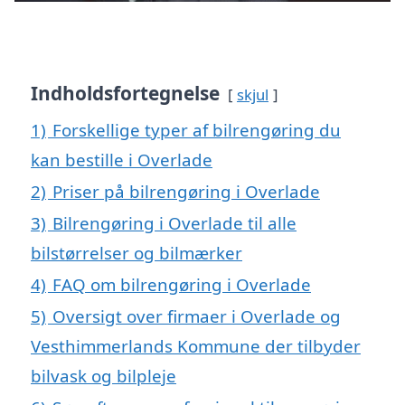
Indholdsfortegnelse
skjul
1)
Forskellige typer af bilrengøring du
kan bestille i Overlade
2)
Priser på bilrengøring i Overlade
3)
Bilrengøring i Overlade til alle
bilstørrelser og bilmærker
4)
FAQ om bilrengøring i Overlade
5)
Oversigt over firmaer i Overlade og
Vesthimmerlands Kommune der tilbyder
bilvask og bilpleje