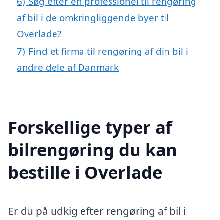
6)
Søg efter en professionel til rengøring
af bil i de omkringliggende byer til
Overlade?
7)
Find et firma til rengøring af din bil i
andre dele af Danmark
Forskellige typer af
bilrengøring du kan
bestille i Overlade
Er du på udkig efter rengøring af bil i