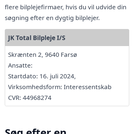
flere bilplejefirmaer, hvis du vil udvide din
søgning efter en dygtig bilplejer.
JK Total Bilpleje I/S
Skrænten 2, 9640 Farsø
Ansatte:
Startdato: 16. juli 2024,
Virksomhedsform: Interessentskab
CVR: 44968274
Søg efter en