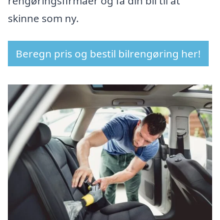
rengøringsfirmaer og få din bil til at
skinne som ny.
Beregn pris og bestil bilrengøring her!