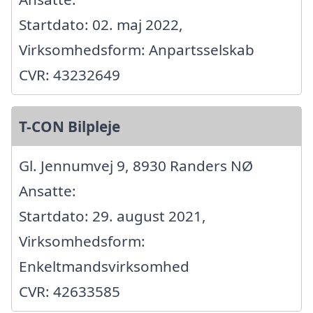
Startdato: 02. maj 2022,
Virksomhedsform: Anpartsselskab
CVR: 43232649
T-CON Bilpleje
Gl. Jennumvej 9, 8930 Randers NØ
Ansatte:
Startdato: 29. august 2021,
Virksomhedsform:
Enkeltmandsvirksomhed
CVR: 42633585