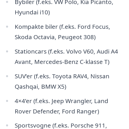
Bybiler (f.eks. VW Polo, Kia Picanto,
Hyundai i10)
Kompakte biler (f.eks. Ford Focus,
Skoda Octavia, Peugeot 308)
Stationcars (f.eks. Volvo V60, Audi A4
Avant, Mercedes-Benz C-klasse T)
SUV’er (f.eks. Toyota RAV4, Nissan
Qashqai, BMW X5)
4×4’er (f.eks. Jeep Wrangler, Land
Rover Defender, Ford Ranger)
Sportsvogne (f.eks. Porsche 911,