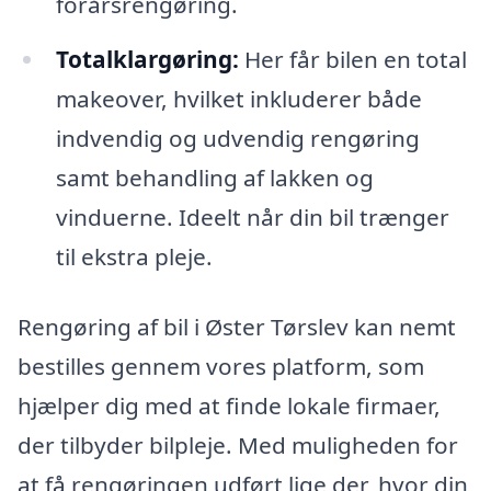
forårsrengøring.
Totalklargøring:
Her får bilen en total
makeover, hvilket inkluderer både
indvendig og udvendig rengøring
samt behandling af lakken og
vinduerne. Ideelt når din bil trænger
til ekstra pleje.
Rengøring af bil i Øster Tørslev kan nemt
bestilles gennem vores platform, som
hjælper dig med at finde lokale firmaer,
der tilbyder bilpleje. Med muligheden for
at få rengøringen udført lige der, hvor din