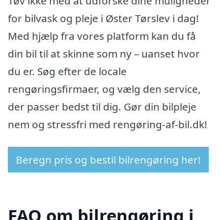
Tøv ikke med at udforske dine muligheder
for bilvask og pleje i Øster Tørslev i dag!
Med hjælp fra vores platform kan du få
din bil til at skinne som ny – uanset hvor
du er. Søg efter de locale
rengøringsfirmaer, og vælg den service,
der passer bedst til dig. Gør din bilpleje
nem og stressfri med rengøring-af-bil.dk!
Beregn pris og bestil bilrengøring her!
FAQ om bilrengøring i