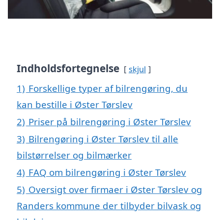
Indholdsfortegnelse
skjul
1)
Forskellige typer af bilrengøring, du
kan bestille i Øster Tørslev
2)
Priser på bilrengøring i Øster Tørslev
3)
Bilrengøring i Øster Tørslev til alle
bilstørrelser og bilmærker
4)
FAQ om bilrengøring i Øster Tørslev
5)
Oversigt over firmaer i Øster Tørslev og
Randers kommune der tilbyder bilvask og