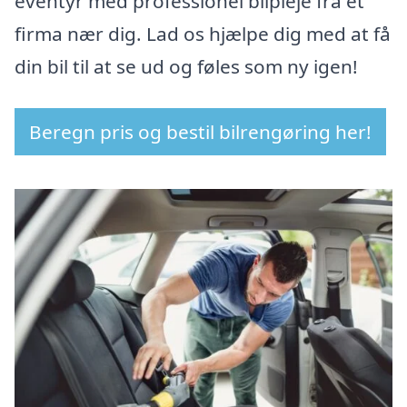
eventyr med professionel bilpleje fra et
firma nær dig. Lad os hjælpe dig med at få
din bil til at se ud og føles som ny igen!
Beregn pris og bestil bilrengøring her!