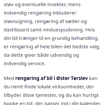
støv og eventuelle insekter, mens
indvendig rengøring inkluderer
støvsugning, rengøring af sæder og
dashboard samt vinduespudsning. Hvis
din bil trænger til en grundig behandling,
er rengøring af hele bilen det bedste valg,
da dette giver både udvendig og
indvendig service.
Med
rengøring af bil i Øster Tørslev
kan
du nemt finde lokale virksomheder, der
tilbyder disse tjenester, og du kan hurtigt
booke en tid, der passer ind i din kalender.