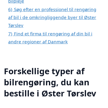
bilpleje
6)
Søg efter en professionel til rengøring
af bil i de omkringliggende byer til Øster
Tørslev
7)
Find et firma til rengøring af din bil i
andre regioner af Danmark
Forskellige typer af
bilrengøring, du kan
bestille i Øster Tørslev