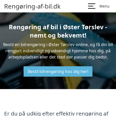
Rengøring-af-bil.dk
Menu
Rengøring af bil i Øster Tørslev -
nemt og bekvemt!
Bestil en bilrengøring i Øster Tørslev online, og få din bil
rengjort indvendigt og udvendigt hjemme hos dig, på
arbejdspladsen eller det sted der passer dig bedst.
Bestil bilrengøring hos dig her!
Er du på udkig efter effektiv rengøring af