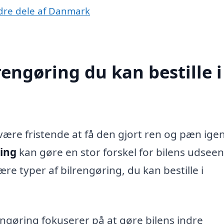
andre dele af Danmark
rengøring du kan bestille i
 være fristende at få den gjort ren og pæn igen
ming
kan gøre en stor forskel for bilens udsee
re typer af bilrengøring, du kan bestille i
gøring fokuserer på at gøre bilens indre