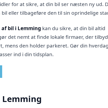
er for at sikre, at din bil ser næsten ny ud. D
bil eller tilbageføre den til sin oprindelige sta
 af bil i Lemming
kan du sikre, at din bil altid
ør det nemt at finde lokale firmaer, der tilby
jort, mens den holder parkeret. Gør din hverda
asser ind i din tidsplan.
 i Lemming