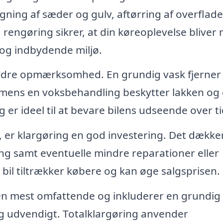
gning af sæder og gulv, aftørring af overflade
rengøring sikrer, at din køreoplevelse bliver
 og indbydende miljø.
 ydre opmærksomhed. En grundig vask fjerner
 mens en voksbehandling beskytter lakken og 
 er ideel til at bevare bilens udseende over ti
l, er klargøring en god investering. Det dække
g samt eventuelle mindre reparationer eller
 bil tiltrækker købere og kan øge salgsprisen.
en mest omfattende og inkluderer en grundig
og udvendigt. Totalklargøring anvender