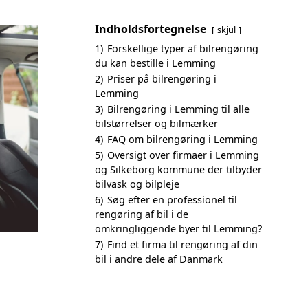
Indholdsfortegnelse
skjul
1)
Forskellige typer af bilrengøring
du kan bestille i Lemming
2)
Priser på bilrengøring i
Lemming
3)
Bilrengøring i Lemming til alle
bilstørrelser og bilmærker
4)
FAQ om bilrengøring i Lemming
5)
Oversigt over firmaer i Lemming
og Silkeborg kommune der tilbyder
bilvask og bilpleje
6)
Søg efter en professionel til
rengøring af bil i de
omkringliggende byer til Lemming?
7)
Find et firma til rengøring af din
bil i andre dele af Danmark