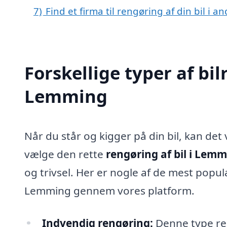
7)
Find et firma til rengøring af din bil i 
Forskellige typer af bil
Lemming
Når du står og kigger på din bil, kan det
vælge den rette
rengøring af bil i Lem
og trivsel. Her er nogle af de mest populæ
Lemming gennem vores platform.
Indvendig rengøring:
Denne type ren