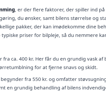
Lemming
, er der flere faktorer, der spiller ind på
gøring, du ønsker, samt bilens størrelse og st
skellige pakker, der kan imødekomme dine be
ypiske priser for bilpleje, så du nemmere ka
 fra ca. 400 kr. Her får du en grundig vask af 
rretumblning for at fjerne snavs og skidt.
begynder fra 550 kr. og omfatter støvsugning
t en grundig behandling af bilens indvendig