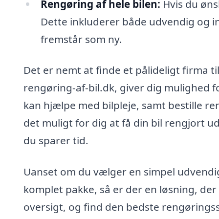
Rengøring af hele bilen:
Hvis du ønsk
Dette inkluderer både udvendig og ind
fremstår som ny.
Det er nemt at finde et pålideligt firma ti
rengøring-af-bil.dk, giver dig mulighed fo
kan hjælpe med bilpleje, samt bestille re
det muligt for dig at få din bil rengjort
du sparer tid.
Uanset om du vælger en simpel udvendig
komplet pakke, så er der en løsning, der 
oversigt, og find den bedste rengøringsse