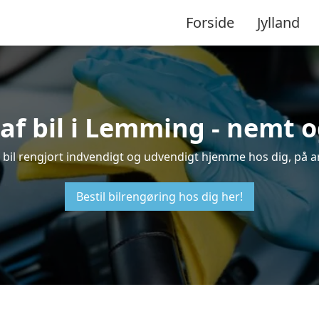
Forside
Jylland
af bil i Lemming - nemt 
n bil rengjort indvendigt og udvendigt hjemme hos dig, på a
Bestil bilrengøring hos dig her!