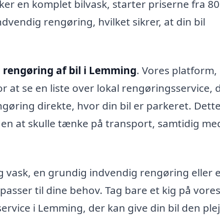
er en komplet bilvask, starter priserne fra 80
vendig rengøring, hvilket sikrer, at din bil
l
rengøring af bil i Lemming
. Vores platform,
r at se en liste over lokal rengøringsservice, 
ngøring direkte, hvor din bil er parkeret. Dett
 uden at skulle tænke på transport, samtidig me
 vask, en grundig indvendig rengøring eller 
passer til dine behov. Tag bare et kig på vore
rvice i Lemming, der kan give din bil den plej