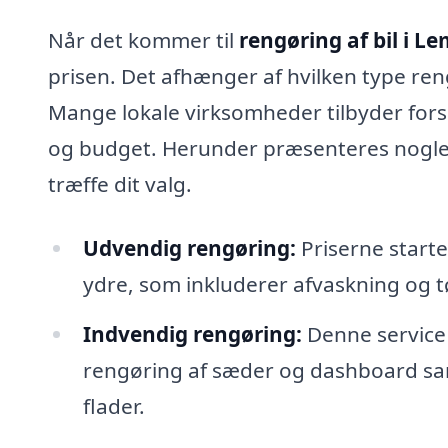
Når det kommer til
rengøring af bil i 
prisen. Det afhænger af hvilken type ren
Mange lokale virksomheder tilbyder for
og budget. Herunder præsenteres nogle t
træffe dit valg.
Udvendig rengøring:
Priserne starter
ydre, som inkluderer afvaskning og tø
Indvendig rengøring:
Denne service 
rengøring af sæder og dashboard sam
flader.