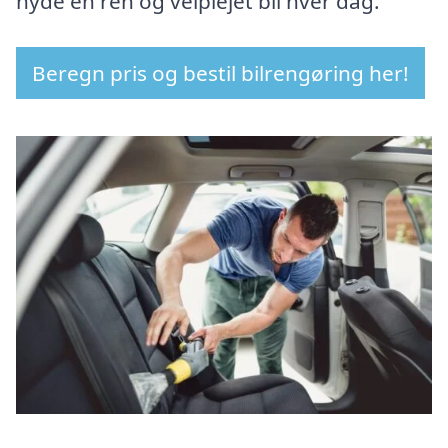
nyde en ren og velplejet bil hver dag.
Beregn pris og bestil bilrengøring her!