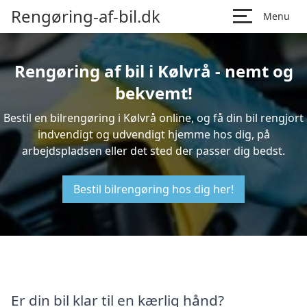
Rengøring-af-bil.dk
Menu
Rengøring af bil i Kølvrå - nemt og
bekvemt!
Bestil en bilrengøring i Kølvrå online, og få din bil rengjort
indvendigt og udvendigt hjemme hos dig, på
arbejdspladsen eller det sted der passer dig bedst.
Bestil bilrengøring hos dig her!
Er din bil klar til en kærlig hånd?