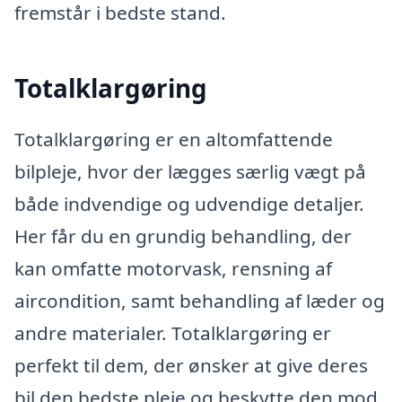
fremstår i bedste stand.
Totalklargøring
Totalklargøring er en altomfattende
bilpleje, hvor der lægges særlig vægt på
både indvendige og udvendige detaljer.
Her får du en grundig behandling, der
kan omfatte motorvask, rensning af
aircondition, samt behandling af læder og
andre materialer. Totalklargøring er
perfekt til dem, der ønsker at give deres
bil den bedste pleje og beskytte den mod