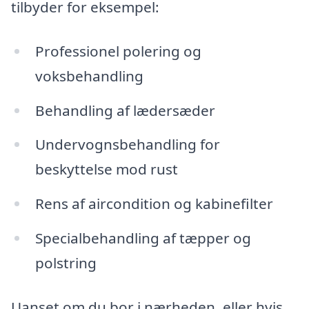
tilbyder for eksempel:
Professionel polering og
voksbehandling
Behandling af lædersæder
Undervognsbehandling for
beskyttelse mod rust
Rens af aircondition og kabinefilter
Specialbehandling af tæpper og
polstring
Uanset om du bor i nærheden, eller hvis