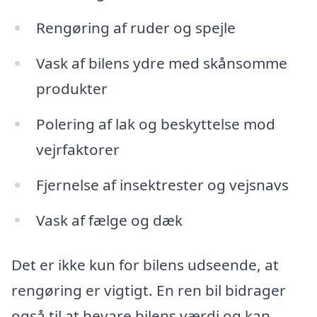
Rengøring af ruder og spejle
Vask af bilens ydre med skånsomme
produkter
Polering af lak og beskyttelse mod
vejrfaktorer
Fjernelse af insektrester og vejsnavs
Vask af fælge og dæk
Det er ikke kun for bilens udseende, at
rengøring er vigtigt. En ren bil bidrager
også til at bevare bilens værdi og kan