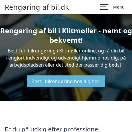
Rengøring-af-bil.dk
Menu
Rengøring af bil i Klitmøller - nemt og
bekvemt!
Bestil en bilrengøring i Klitmøller online, og få din bil
rengjort indvendigt og udvendigt hjemme hos dig, på
arbejdspladsen eller det sted der passer dig bedst.
Bestil bilrengøring hos dig her!
Er du på udkig efter professionel