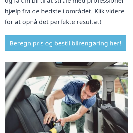
og få din bil til at stråle med professionel
hjælp fra de bedste i området. Klik videre
for at opnå det perfekte resultat!
Beregn pris og bestil bilrengøring her!