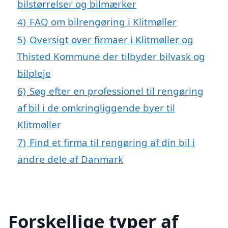
bilstørrelser og bilmærker
4)
FAQ om bilrengøring i Klitmøller
5)
Oversigt over firmaer i Klitmøller og
Thisted Kommune der tilbyder bilvask og
bilpleje
6)
Søg efter en professionel til rengøring
af bil i de omkringliggende byer til
Klitmøller
7)
Find et firma til rengøring af din bil i
andre dele af Danmark
Forskellige typer af