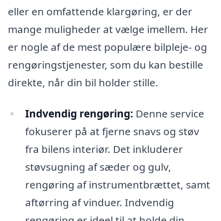
eller en omfattende klargøring, er der
mange muligheder at vælge imellem. Her
er nogle af de mest populære bilpleje- og
rengøringstjenester, som du kan bestille
direkte, når din bil holder stille.
Indvendig rengøring:
Denne service
fokuserer på at fjerne snavs og støv
fra bilens interiør. Det inkluderer
støvsugning af sæder og gulv,
rengøring af instrumentbrættet, samt
aftørring af vinduer. Indvendig
rengøring er ideel til at holde din