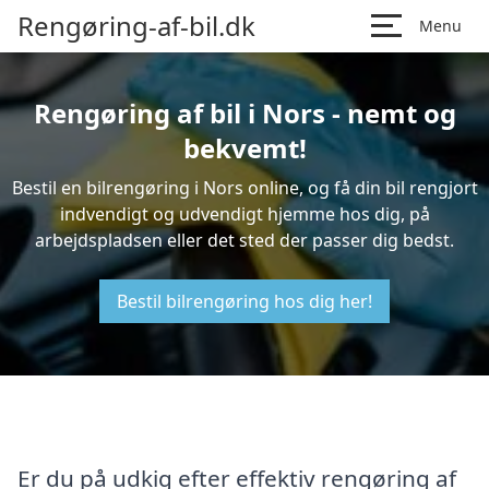
Rengøring-af-bil.dk
Menu
Rengøring af bil i Nors - nemt og
bekvemt!
Bestil en bilrengøring i Nors online, og få din bil rengjort
indvendigt og udvendigt hjemme hos dig, på
arbejdspladsen eller det sted der passer dig bedst.
Bestil bilrengøring hos dig her!
Er du på udkig efter effektiv rengøring af