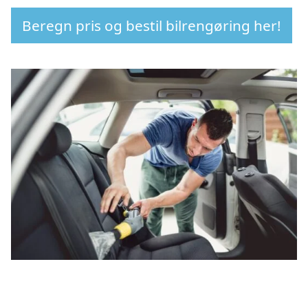
Beregn pris og bestil bilrengøring her!