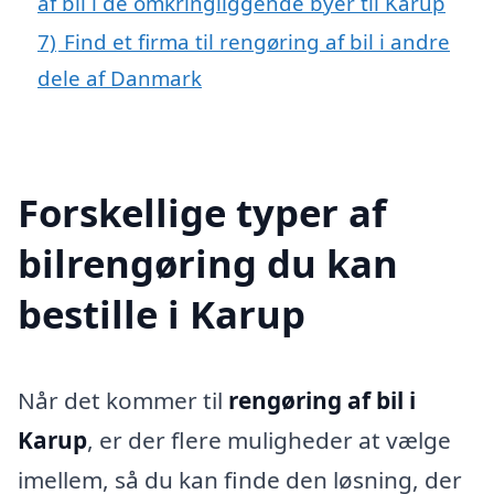
af bil i de omkringliggende byer til Karup
7)
Find et firma til rengøring af bil i andre
dele af Danmark
Forskellige typer af
bilrengøring du kan
bestille i Karup
Når det kommer til
rengøring af bil i
Karup
, er der flere muligheder at vælge
imellem, så du kan finde den løsning, der