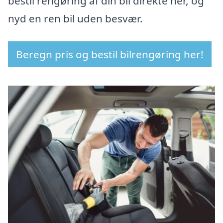
bestil rengøring af din bil direkte her, og
nyd en ren bil uden besvær.
Beregn pris og bestil bilrengøring her!