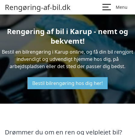
Rengøring-af-bil.dk
Menu
Rengøring af bil i Karup - nemt og
bekvemt!
Bestil en bilrengøring i Karup online, og få din bil rengjort
indvendigt og udvendigt hjemme hos dig, på
arbejdspladsen eller det sted der passer dig bedst.
Bestil bilrengøring hos dig her!
Drømmer du om en ren og velplejet bil?