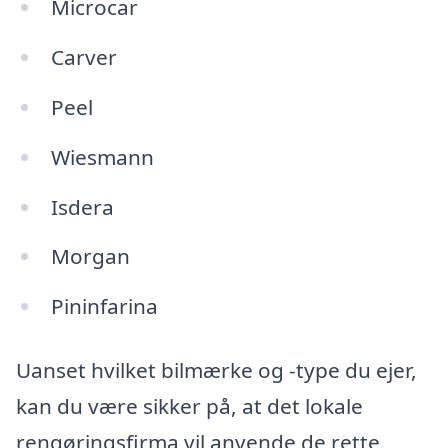
Microcar
Carver
Peel
Wiesmann
Isdera
Morgan
Pininfarina
Uanset hvilket bilmærke og -type du ejer,
kan du være sikker på, at det lokale
rengøringsfirma vil anvende de rette