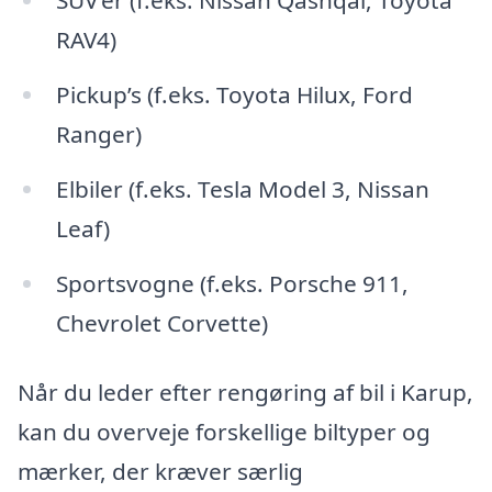
SUV’er (f.eks. Nissan Qashqai, Toyota
RAV4)
Pickup’s (f.eks. Toyota Hilux, Ford
Ranger)
Elbiler (f.eks. Tesla Model 3, Nissan
Leaf)
Sportsvogne (f.eks. Porsche 911,
Chevrolet Corvette)
Når du leder efter rengøring af bil i Karup,
kan du overveje forskellige biltyper og
mærker, der kræver særlig