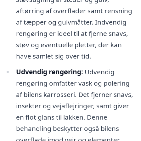
aftørring af overflader samt rensning
af tæpper og gulvmåtter. Indvendig
rengøring er ideel til at fjerne snavs,
støv og eventuelle pletter, der kan
have samlet sig over tid.
Udvendig rengøring:
Udvendig
rengøring omfatter vask og polering
af bilens karrosseri. Det fjerner snavs,
insekter og vejaflejringer, samt giver
en flot glans til lakken. Denne
behandling beskytter også bilens
overflade imod vejr og elementer.