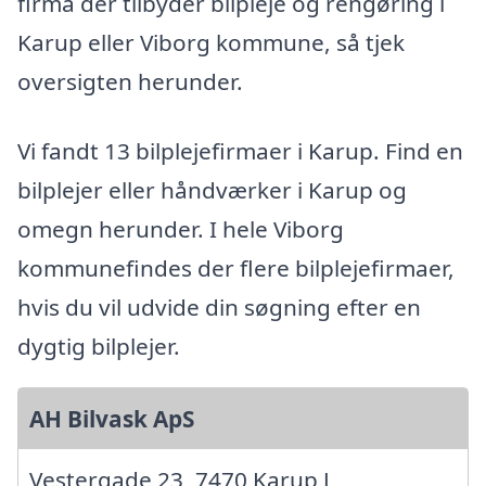
firma der tilbyder bilpleje og rengøring i
Karup eller Viborg kommune, så tjek
oversigten herunder.
Vi fandt 13 bilplejefirmaer i Karup. Find en
bilplejer eller håndværker i Karup og
omegn herunder. I hele Viborg
kommunefindes der flere bilplejefirmaer,
hvis du vil udvide din søgning efter en
dygtig bilplejer.
AH Bilvask ApS
Vestergade 23, 7470 Karup J