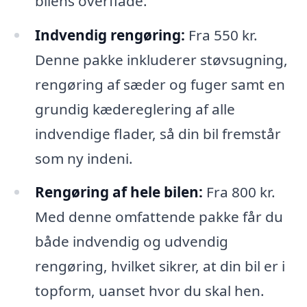
bilens overflade.
Indvendig rengøring:
Fra 550 kr.
Denne pakke inkluderer støvsugning,
rengøring af sæder og fuger samt en
grundig kædereglering af alle
indvendige flader, så din bil fremstår
som ny indeni.
Rengøring af hele bilen:
Fra 800 kr.
Med denne omfattende pakke får du
både indvendig og udvendig
rengøring, hvilket sikrer, at din bil er i
topform, uanset hvor du skal hen.