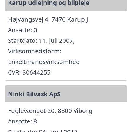
Karup udlejning og bilpleje
Højvangsvej 4, 7470 Karup J
Ansatte: 0
Startdato: 11. juli 2007,
Virksomhedsform:
Enkeltmandsvirksomhed
CVR: 30644255
Ninki Bilvask ApS
Fuglevænget 20, 8800 Viborg
Ansatte: 8
Startdato: 04. april 2017,