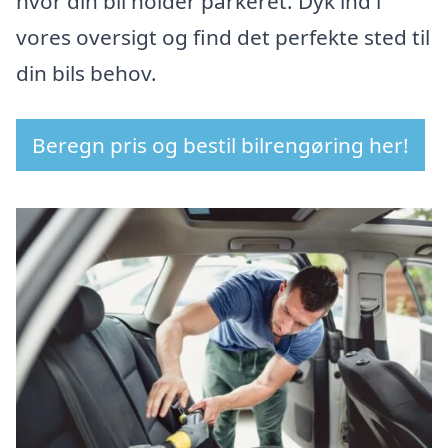
hvor din bil holder parkeret. Dyk ind i
vores oversigt og find det perfekte sted til
din bils behov.
Beregn pris og bestil bilrengøring her!