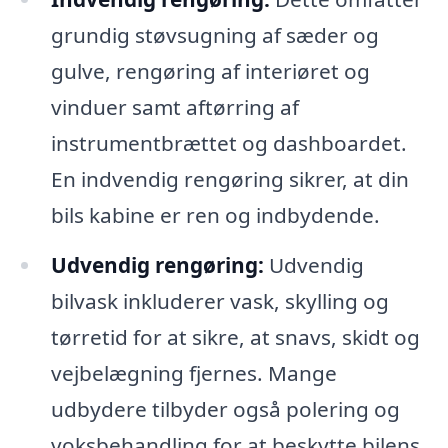
grundig støvsugning af sæder og
gulve, rengøring af interiøret og
vinduer samt aftørring af
instrumentbrættet og dashboardet.
En indvendig rengøring sikrer, at din
bils kabine er ren og indbydende.
Udvendig rengøring:
Udvendig
bilvask inkluderer vask, skylling og
tørretid for at sikre, at snavs, skidt og
vejbelægning fjernes. Mange
udbydere tilbyder også polering og
voksbehandling for at beskytte bilens