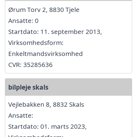
Ørum Torv 2, 8830 Tjele
Ansatte: 0
Startdato: 11. september 2013,
Virksomhedsform:
Enkeltmandsvirksomhed
CVR: 35285636
bilpleje skals
Vejlebakken 8, 8832 Skals
Ansatte:
Startdato: 01. marts 2023,