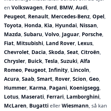
en
Volkswagen
,
Ford
,
BMW
,
Audi
,
Peugeot
,
Renault
,
Mercedes-Benz
,
Opel
,
Toyota
,
Honda
,
Kia
,
Hyundai
,
Nissan
,
Mazda
,
Subaru
,
Volvo
,
Jaguar
,
Porsche
,
Fiat
,
Mitsubishi
,
Land Rover
,
Lexus
,
Chevrolet
,
Dacia
,
Skoda
,
Seat
,
Citroën
,
Chrysler
,
Buick
,
Tesla
,
Suzuki
,
Alfa
Romeo
,
Peugeot
,
Infinity
,
Lincoln
,
Acura
,
Saab
,
Smart
,
Rover
,
Scion
,
Geo
,
Hummer
,
Karma
,
Pagani
,
Koenigsegg
,
Lotus
,
Maserati
,
Ferrari
,
Lamborghini
,
McLaren
,
Bugatti
eller
Wiesmann
, så kan