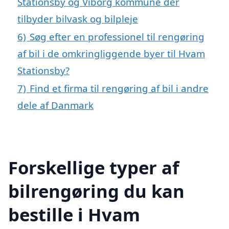
Stationsby og Viborg kommune der
tilbyder bilvask og bilpleje
6)
Søg efter en professionel til rengøring
af bil i de omkringliggende byer til Hvam
Stationsby?
7)
Find et firma til rengøring af bil i andre
dele af Danmark
Forskellige typer af
bilrengøring du kan
bestille i Hvam