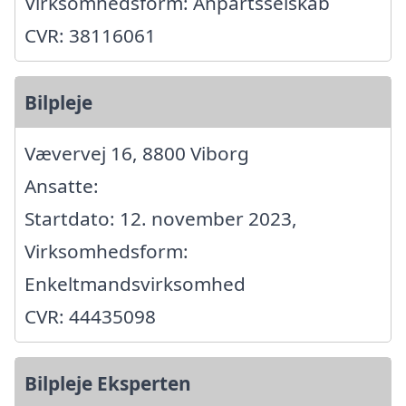
Virksomhedsform: Anpartsselskab
CVR: 38116061
Bilpleje
Vævervej 16, 8800 Viborg
Ansatte:
Startdato: 12. november 2023,
Virksomhedsform:
Enkeltmandsvirksomhed
CVR: 44435098
Bilpleje Eksperten