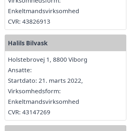
Virksomhedsform:
Enkeltmandsvirksomhed
CVR: 43826913
Halils Bilvask
Holstebrovej 1, 8800 Viborg
Ansatte:
Startdato: 21. marts 2022,
Virksomhedsform:
Enkeltmandsvirksomhed
CVR: 43147269