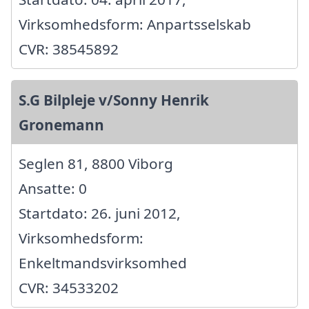
Virksomhedsform: Anpartsselskab
CVR: 38545892
S.G Bilpleje v/Sonny Henrik
Gronemann
Seglen 81, 8800 Viborg
Ansatte: 0
Startdato: 26. juni 2012,
Virksomhedsform:
Enkeltmandsvirksomhed
CVR: 34533202