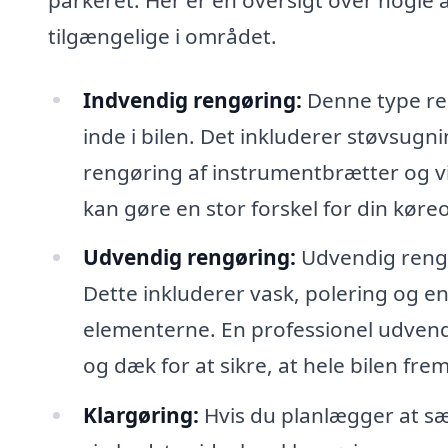
tilgængelige i området.
Indvendig rengøring:
Denne type ren
inde i bilen. Det inkluderer støvsug
rengøring af instrumentbrætter og v
kan gøre en stor forskel for din køre
Udvendig rengøring:
Udvendig rengør
Dette inkluderer vask, polering og e
elementerne. En professionel udvend
og dæk for at sikre, at hele bilen fre
Klargøring:
Hvis du planlægger at sæl