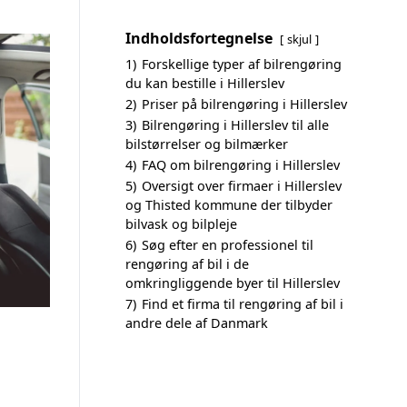
Indholdsfortegnelse
skjul
1)
Forskellige typer af bilrengøring
du kan bestille i Hillerslev
2)
Priser på bilrengøring i Hillerslev
3)
Bilrengøring i Hillerslev til alle
bilstørrelser og bilmærker
4)
FAQ om bilrengøring i Hillerslev
5)
Oversigt over firmaer i Hillerslev
og Thisted kommune der tilbyder
bilvask og bilpleje
6)
Søg efter en professionel til
rengøring af bil i de
omkringliggende byer til Hillerslev
7)
Find et firma til rengøring af bil i
andre dele af Danmark