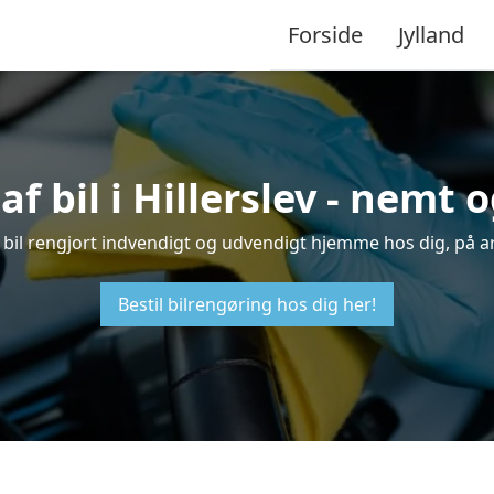
Forside
Jylland
f bil i Hillerslev - nemt
din bil rengjort indvendigt og udvendigt hjemme hos dig, på 
Bestil bilrengøring hos dig her!