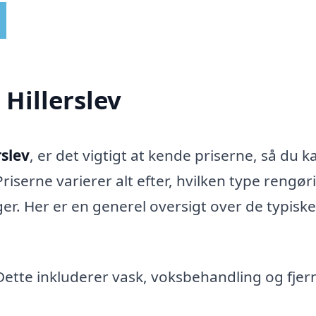
 Hillerslev
rslev
, er det vigtigt at kende priserne, så du k
riserne varierer alt efter, hvilken type rengør
er. Her er en generel oversigt over de typiske
 Dette inkluderer vask, voksbehandling og fjer