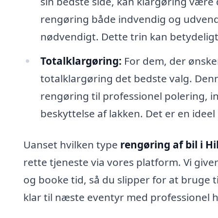
sin bedste side, kan klargøring være
rengøring både indvendig og udvendi
nødvendigt. Dette trin kan betydeligt
Totalklargøring:
For dem, der ønsker
totalklargøring det bedste valg. Denn
rengøring til professionel polering, 
beskyttelse af lakken. Det er en ideel
Uanset hvilken type
rengøring af bil i Hi
rette tjeneste via vores platform. Vi gi
og booke tid, så du slipper for at bruge ti
klar til næste eventyr med professionel 