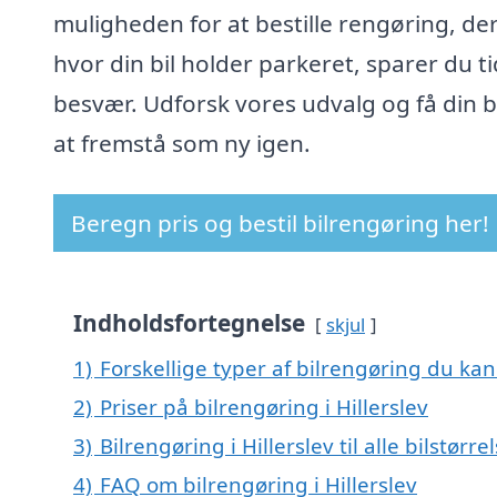
muligheden for at bestille rengøring, de
hvor din bil holder parkeret, sparer du t
besvær. Udforsk vores udvalg og få din bil
at fremstå som ny igen.
Beregn pris og bestil bilrengøring her!
Indholdsfortegnelse
skjul
1)
Forskellige typer af bilrengøring du kan b
2)
Priser på bilrengøring i Hillerslev
3)
Bilrengøring i Hillerslev til alle bilstør
4)
FAQ om bilrengøring i Hillerslev