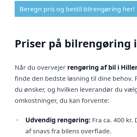
Beregn pris og bestil bilrengøring her!
Priser på bilrengøring i
Når du overvejer
rengøring af bil i Hille
finde den bedste løsning til dine behov. P
du ønsker, og hvilken leverandør du vælg
omkostninger, du kan forvente:
Udvendig rengøring:
Fra ca. 400 kr.
af snavs fra bilens overflade.