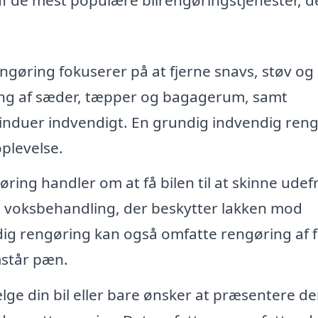
gøring fokuserer på at fjerne snavs, støv og 
ning af sæder, tæpper og bagagerum, samt
induer indvendigt. En grundig indvendig ren
oplevelse.
ing handler om at få bilen til at skinne udefr
n voksbehandling, der beskytter lakken mod
ig rengøring kan også omfatte rengøring af 
mstår pæn.
ge din bil eller bare ønsker at præsentere de