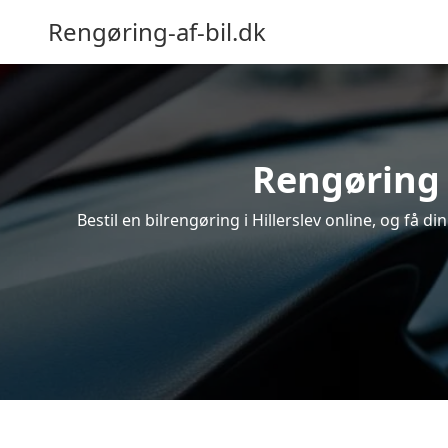
Rengøring-af-bil.dk
Rengøring a
Bestil en bilrengøring i Hillerslev online, og få 