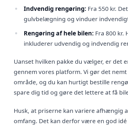
Indvendig rengøring:
Fra 550 kr. De
gulvbelægning og vinduer indvendig
Rengøring af hele bilen:
Fra 800 kr.
inkluderer udvendig og indvendig reng
Uanset hvilken pakke du vælger, er det en
gennem vores platform. Vi gør det nemt for
område, og du kan hurtigt bestille rengør
spare dig tid og gøre det lettere at få bi
Husk, at priserne kan variere afhængig a
omfang. Det kan derfor være en god idé a