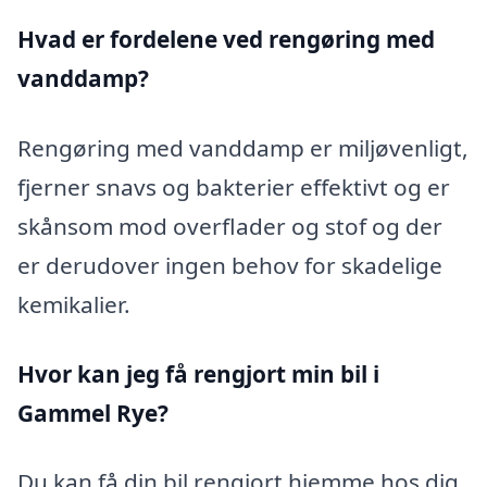
Hvad er fordelene ved rengøring med
vanddamp?
Rengøring med vanddamp er miljøvenligt,
fjerner snavs og bakterier effektivt og er
skånsom mod overflader og stof og der
er derudover ingen behov for skadelige
kemikalier.
Hvor kan jeg få rengjort min bil i
Gammel Rye?
Du kan få din bil rengjort hjemme hos dig