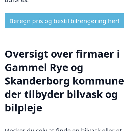
Beregn pris og bestil bilrengøring her!
Oversigt over firmaer i
Gammel Rye og
Skanderborg kommune
der tilbyder bilvask og
bilpleje
Ønsker du selv at finde en bilvask eller et