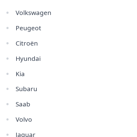
Volkswagen
Peugeot
Citroën
Hyundai
Kia
Subaru
Saab
Volvo
Jaguar