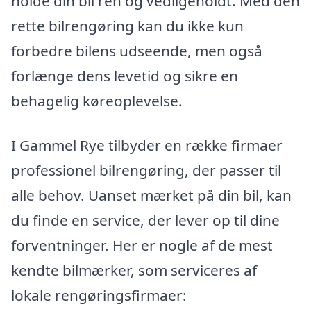
holde din bil ren og vedligeholdt. Med den
rette bilrengøring kan du ikke kun
forbedre bilens udseende, men også
forlænge dens levetid og sikre en
behagelig køreoplevelse.
I Gammel Rye tilbyder en række firmaer
professionel bilrengøring, der passer til
alle behov. Uanset mærket på din bil, kan
du finde en service, der lever op til dine
forventninger. Her er nogle af de mest
kendte bilmærker, som serviceres af
lokale rengøringsfirmaer: