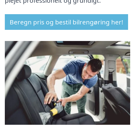
plejet professionelt og grundigt.
Beregn pris og bestil bilrengøring her!