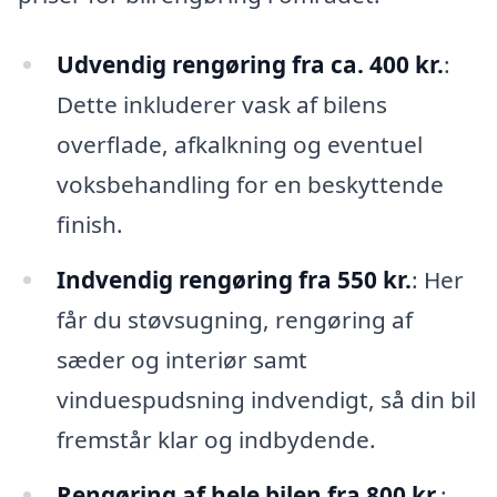
Udvendig rengøring fra ca. 400 kr.
:
Dette inkluderer vask af bilens
overflade, afkalkning og eventuel
voksbehandling for en beskyttende
finish.
Indvendig rengøring fra 550 kr.
: Her
får du støvsugning, rengøring af
sæder og interiør samt
vinduespudsning indvendigt, så din bil
fremstår klar og indbydende.
Rengøring af hele bilen fra 800 kr.
: