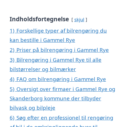
Indholdsfortegnelse
skjul
1)
Forskellige typer af bilrengøring du
kan bestille i Gammel Rye
2)
Priser på bilrengøring i Gammel Rye
3)
Bilrengøring i Gammel Rye til alle
bilstørrelser og bilmærker
4)
FAQ om bilrengøring i Gammel Rye
5)
Oversigt over firmaer i Gammel Rye og
Skanderborg kommune der tilbyder
bilvask og bilpleje
6)
Søg efter en professionel til rengøring
af bil i de omkringliggende byer til