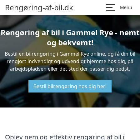
Rengøring-af-bil.dk
Menu
Rengøring af bil i Gammel Rye - nemt
og bekvemt!
Bestil en bilrengøring i Gammel Rye online, og få din bil
rengjort indvendigt og udvendigt hjemme hos dig, på
arbejdspladsen eller det sted der passer dig bedst.
Bestil bilrengøring hos dig her!
Oplev nem og effektiv rengøring af bil i