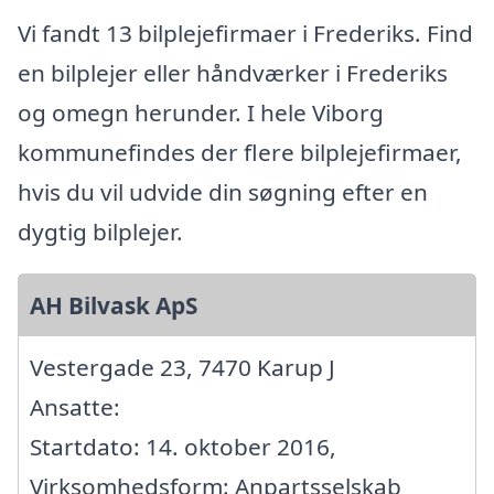
Vi fandt 13 bilplejefirmaer i Frederiks. Find
en bilplejer eller håndværker i Frederiks
og omegn herunder. I hele Viborg
kommunefindes der flere bilplejefirmaer,
hvis du vil udvide din søgning efter en
dygtig bilplejer.
AH Bilvask ApS
Vestergade 23, 7470 Karup J
Ansatte:
Startdato: 14. oktober 2016,
Virksomhedsform: Anpartsselskab