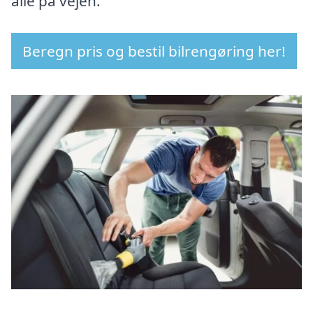
alle på vejen.
Beregn pris og bestil bilrengøring her!