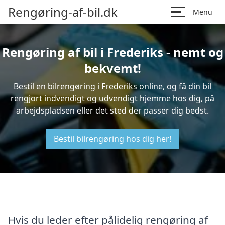
Rengøring-af-bil.dk
Menu
Rengøring af bil i Frederiks - nemt og
bekvemt!
Bestil en bilrengøring i Frederiks online, og få din bil
rengjort indvendigt og udvendigt hjemme hos dig, på
arbejdspladsen eller det sted der passer dig bedst.
Bestil bilrengøring hos dig her!
Hvis du leder efter pålidelig rengøring af