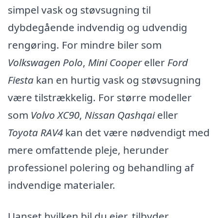
simpel vask og støvsugning til
dybdegående indvendig og udvendig
rengøring. For mindre biler som
Volkswagen Polo
,
Mini Cooper
eller
Ford
Fiesta
kan en hurtig vask og støvsugning
være tilstrækkelig. For større modeller
som
Volvo XC90
,
Nissan Qashqai
eller
Toyota RAV4
kan det være nødvendigt med
mere omfattende pleje, herunder
professionel polering og behandling af
indvendige materialer.
Uanset hvilken bil du ejer, tilbyder