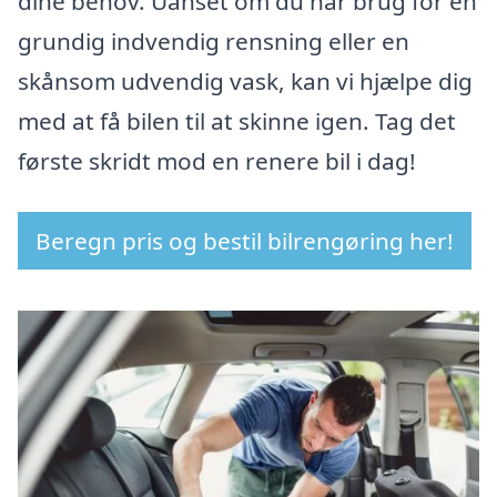
dine behov. Uanset om du har brug for en
grundig indvendig rensning eller en
skånsom udvendig vask, kan vi hjælpe dig
med at få bilen til at skinne igen. Tag det
første skridt mod en renere bil i dag!
Beregn pris og bestil bilrengøring her!