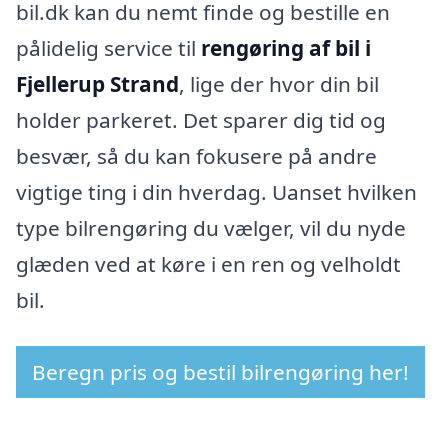
bil.dk kan du nemt finde og bestille en
pålidelig service til
rengøring af bil i
Fjellerup Strand
, lige der hvor din bil
holder parkeret. Det sparer dig tid og
besvær, så du kan fokusere på andre
vigtige ting i din hverdag. Uanset hvilken
type bilrengøring du vælger, vil du nyde
glæden ved at køre i en ren og velholdt
bil.
Beregn pris og bestil bilrengøring her!