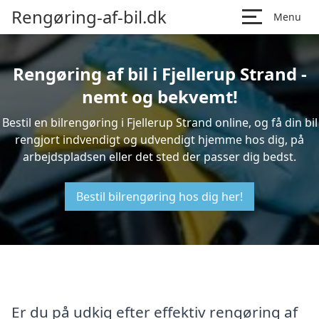
Rengøring-af-bil.dk
Menu
Rengøring af bil i Fjellerup Strand -
nemt og bekvemt!
Bestil en bilrengøring i Fjellerup Strand online, og få din bil
rengjort indvendigt og udvendigt hjemme hos dig, på
arbejdspladsen eller det sted der passer dig bedst.
Bestil bilrengøring hos dig her!
Er du på udkig efter effektiv rengøring af