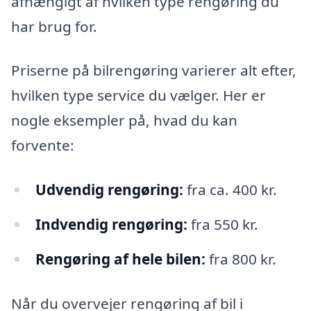
afhængigt af hvilken type rengøring du
har brug for.
Priserne på bilrengøring varierer alt efter,
hvilken type service du vælger. Her er
nogle eksempler på, hvad du kan
forvente:
Udvendig rengøring:
fra ca. 400 kr.
Indvendig rengøring:
fra 550 kr.
Rengøring af hele bilen:
fra 800 kr.
Når du overvejer rengøring af bil i