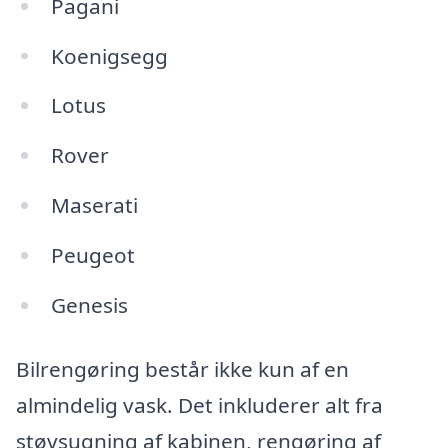
Pagani
Koenigsegg
Lotus
Rover
Maserati
Peugeot
Genesis
Bilrengøring består ikke kun af en
almindelig vask. Det inkluderer alt fra
støvsugning af kabinen, rengøring af