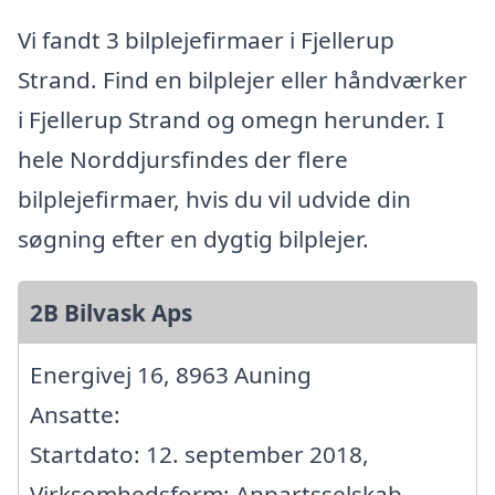
Vi fandt 3 bilplejefirmaer i Fjellerup
Strand. Find en bilplejer eller håndværker
i Fjellerup Strand og omegn herunder. I
hele Norddjursfindes der flere
bilplejefirmaer, hvis du vil udvide din
søgning efter en dygtig bilplejer.
2B Bilvask Aps
Energivej 16, 8963 Auning
Ansatte:
Startdato: 12. september 2018,
Virksomhedsform: Anpartsselskab