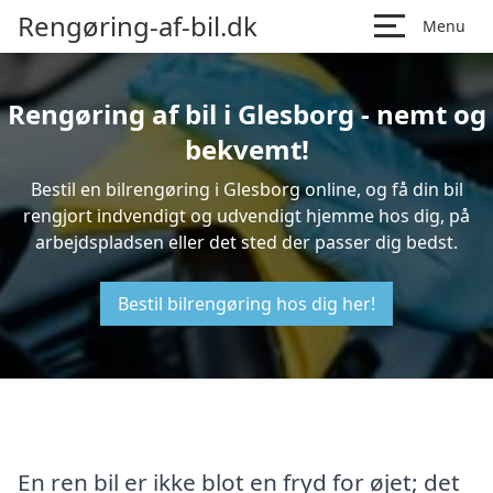
Rengøring-af-bil.dk
Menu
Rengøring af bil i Glesborg - nemt og
bekvemt!
Bestil en bilrengøring i Glesborg online, og få din bil
rengjort indvendigt og udvendigt hjemme hos dig, på
arbejdspladsen eller det sted der passer dig bedst.
Bestil bilrengøring hos dig her!
En ren bil er ikke blot en fryd for øjet; det