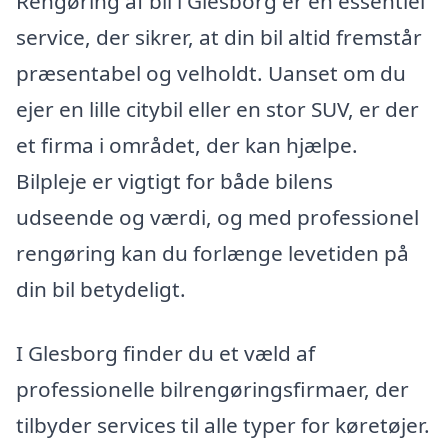
Rengøring af bil i Glesborg er en essentiel
service, der sikrer, at din bil altid fremstår
præsentabel og velholdt. Uanset om du
ejer en lille citybil eller en stor SUV, er der
et firma i området, der kan hjælpe.
Bilpleje er vigtigt for både bilens
udseende og værdi, og med professionel
rengøring kan du forlænge levetiden på
din bil betydeligt.
I Glesborg finder du et væld af
professionelle bilrengøringsfirmaer, der
tilbyder services til alle typer for køretøjer.