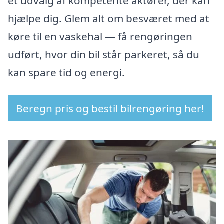
et udvalg af kompetente aktører, der kan
hjælpe dig. Glem alt om besværet med at
køre til en vaskehal — få rengøringen
udført, hvor din bil står parkeret, så du
kan spare tid og energi.
Beregn pris og bestil bilrengøring her!