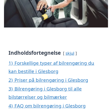
Indholdsfortegnelse
skjul
1)
Forskellige typer af bilrengøring du
kan bestille i Glesborg
2)
Priser på bilrengøring i Glesborg
3)
Bilrengøring i Glesborg til alle
bilstørrelser og bilmærker
4)
FAQ om bilrengøring i Glesborg