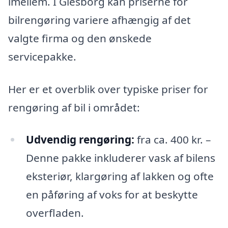
imellem. I Glesborg kan priserne for
bilrengøring variere afhængig af det
valgte firma og den ønskede
servicepakke.
Her er et overblik over typiske priser for
rengøring af bil i området:
Udvendig rengøring:
fra ca. 400 kr. –
Denne pakke inkluderer vask af bilens
eksteriør, klargøring af lakken og ofte
en påføring af voks for at beskytte
overfladen.