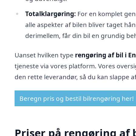
Totalklargøring:
For en komplet genop
alle aspekter af bilen bliver taget hå
derimellem, får din bil en grundig be
Uanset hvilken type
rengøring af bil i E
tjeneste via vores platform. Vores oversi
den rette leverandør, så du kan slappe af
Beregn pris og bestil bilrengøring her!
Priser på rengøring af 