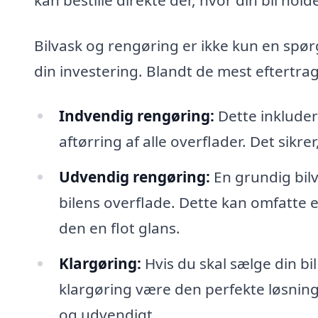
Bilvask og rengøring er ikke kun en spø
din investering. Blandt de mest eftertrag
Indvendig rengøring:
Dette inkluder
aftørring af alle overflader. Det sikre
Udvendig rengøring:
En grundig bilv
bilens overflade. Dette kan omfatte 
den en flot glans.
Klargøring:
Hvis du skal sælge din bil
klargøring være den perfekte løsnin
og udvendigt.