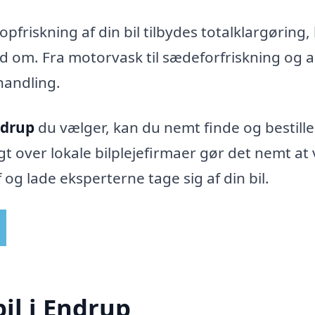
friskning af din bil tilbydes totalklargøring,
nd om. Fra motorvask til sædeforfriskning og a
handling.
ndrup
du vælger, kan du nemt finde og bestille
gt over lokale bilplejefirmaer gør det nemt at
 og lade eksperterne tage sig af din bil.
bil i Endrup