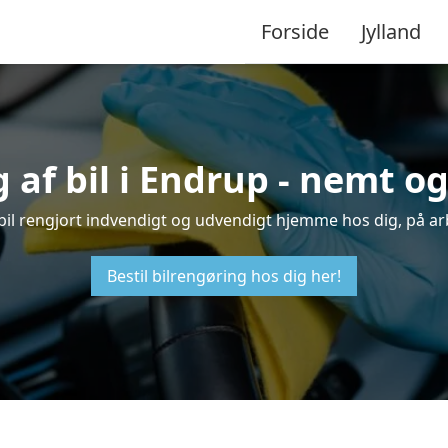
Forside
Jylland
 af bil i Endrup - nemt o
n bil rengjort indvendigt og udvendigt hjemme hos dig, på ar
Bestil bilrengøring hos dig her!