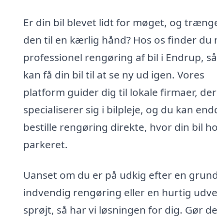
Er din bil blevet lidt for møget, og træng
den til en kærlig hånd? Hos os finder du
professionel rengøring af bil i Endrup, s
kan få din bil til at se ny ud igen. Vores
platform guider dig til lokale firmaer, der
specialiserer sig i bilpleje, og du kan en
bestille rengøring direkte, hvor din bil h
parkeret.
Uanset om du er på udkig efter en grun
indvendig rengøring eller en hurtig udv
sprøjt, så har vi løsningen for dig. Gør de