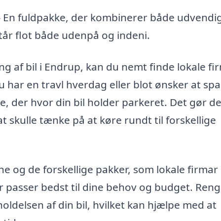
 – En fuldpakke, der kombinerer både udvendi
tår flot både udenpå og indeni.
ng af bil i Endrup, kan du nemt finde lokale fi
u har en travl hverdag eller blot ønsker at sp
e, der hvor din bil holder parkeret. Det gør de
at skulle tænke på at køre rundt til forskellige
e og de forskellige pakker, som lokale firmar
er passer bedst til dine behov og budget. Ren
eholdelsen af din bil, hvilket kan hjælpe med at