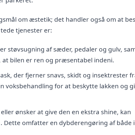
rgsmål om æstetik; det handler også om at be
tede tjenester er:
er støvsugning af sæder, pedaler og gulv, sa
r, at bilen er ren og præsentabel indeni.
ask, der fjerner snavs, skidt og insektrester f
en voksbehandling for at beskytte lakken og g
 eller ønsker at give den en ekstra shine, kan
g. Dette omfatter en dybderengøring af både 