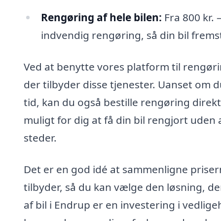
Rengøring af hele bilen:
Fra 800 kr.
indvendig rengøring, så din bil frems
Ved at benytte vores platform til rengøri
der tilbyder disse tjenester. Uanset om d
tid, kan du også bestille rengøring direkt
muligt for dig at få din bil rengjort uden 
steder.
Det er en god idé at sammenligne prisern
tilbyder, så du kan vælge den løsning, d
af bil i Endrup er en investering i vedlig