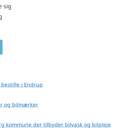
e sig
g
 bestille i Endrup
ser og bilmærker
rg kommune der tilbyder bilvask og bilpleje