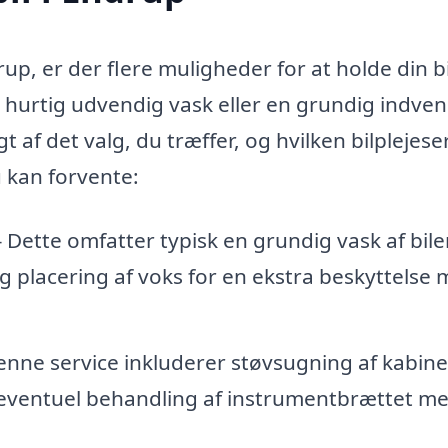
up, er der flere muligheder for at holde din bi
hurtig udvendig vask eller en grundig indven
 af det valg, du træffer, og hvilken bilplejese
u kan forvente:
 – Dette omfatter typisk en grundig vask af bil
og placering af voks for en ekstra beskyttelse
Denne service inkluderer støvsugning af kabine
 eventuel behandling af instrumentbrættet m