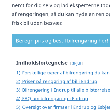
nemt for dig selv og lad eksperterne tag
af rengøringen, så du kan nyde en ren o
frisk bil uden besvær.
Beregn pris og bestil bilrengøring her!
Indholdsfortegnelse
skjul
1)
Forskellige typer af bilrengøring du kan
2)
Priser på rengøring af bil i Endrup
3)
Bilrengøring i Endrup til alle bilstørrel
4)
FAQ om bilrengøring i Endrup
5)
Oversigt over firmaer i Endrup og Esbje