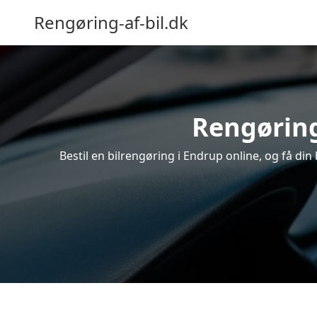
Rengøring-af-bil.dk
Rengøring
Bestil en bilrengøring i Endrup online, og få di