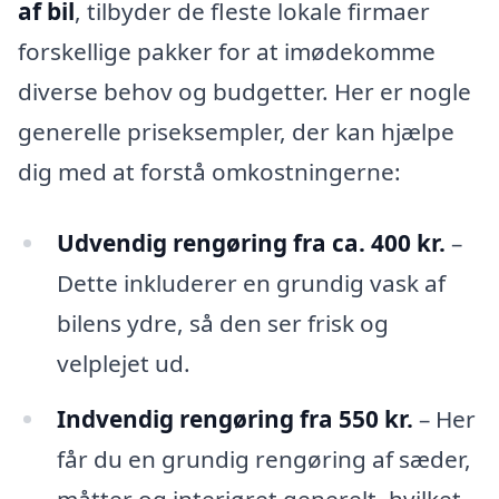
af bil
, tilbyder de fleste lokale firmaer
forskellige pakker for at imødekomme
diverse behov og budgetter. Her er nogle
generelle priseksempler, der kan hjælpe
dig med at forstå omkostningerne:
Udvendig rengøring fra ca. 400 kr.
–
Dette inkluderer en grundig vask af
bilens ydre, så den ser frisk og
velplejet ud.
Indvendig rengøring fra 550 kr.
– Her
får du en grundig rengøring af sæder,
måtter og interiøret generelt, hvilket