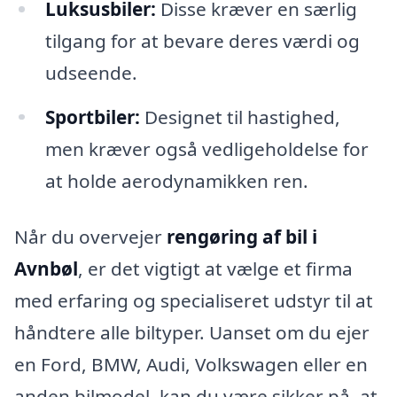
Luksusbiler:
Disse kræver en særlig
tilgang for at bevare deres værdi og
udseende.
Sportbiler:
Designet til hastighed,
men kræver også vedligeholdelse for
at holde aerodynamikken ren.
Når du overvejer
rengøring af bil i
Avnbøl
, er det vigtigt at vælge et firma
med erfaring og specialiseret udstyr til at
håndtere alle biltyper. Uanset om du ejer
en Ford, BMW, Audi, Volkswagen eller en
anden bilmodel, kan du være sikker på, at