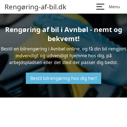
Rengøring-af-bil.dk
Menu
Rengøring af bil i Avnbøl - nemt og
bekvemt!
Bestil en bilrengøring i Avnbøl online, og få din bil rengjort
indvendigt og udvendigt hjemme hos dig, på
arbejdspladsen eller det sted der passer dig bedst.
Bestil bilrengøring hos dig her!