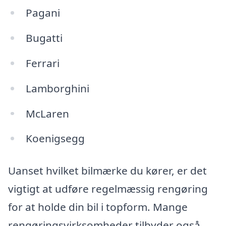
Pagani
Bugatti
Ferrari
Lamborghini
McLaren
Koenigsegg
Uanset hvilket bilmærke du kører, er det
vigtigt at udføre regelmæssig rengøring
for at holde din bil i topform. Mange
rengøringsvirksomheder tilbyder også