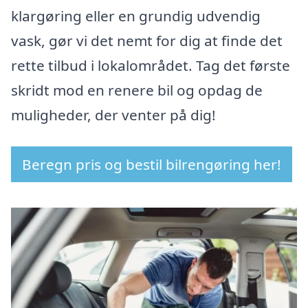
klargøring eller en grundig udvendig
vask, gør vi det nemt for dig at finde det
rette tilbud i lokalområdet. Tag det første
skridt mod en renere bil og opdag de
muligheder, der venter på dig!
Beregn pris og bestil bilrengøring her!