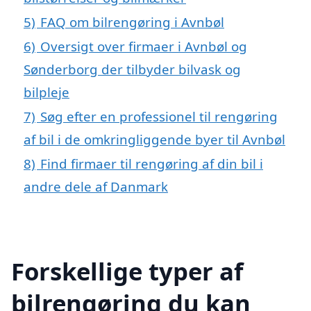
5)
FAQ om bilrengøring i Avnbøl
6)
Oversigt over firmaer i Avnbøl og
Sønderborg der tilbyder bilvask og
bilpleje
7)
Søg efter en professionel til rengøring
af bil i de omkringliggende byer til Avnbøl
8)
Find firmaer til rengøring af din bil i
andre dele af Danmark
Forskellige typer af
bilrengøring du kan