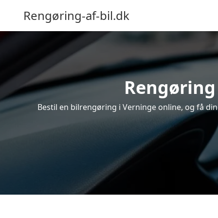
Rengøring-af-bil.dk
Rengøring 
Bestil en bilrengøring i Verninge online, og få d