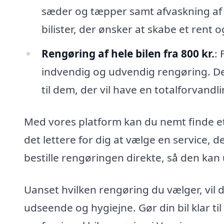
sæder og tæpper samt afvaskning af bi
bilister, der ønsker at skabe et rent og
Rengøring af hele bilen fra 800 kr.
:
indvendig og udvendig rengøring. De
til dem, der vil have en totalforvandli
Med vores platform kan du nemt finde et
det lettere for dig at vælge en service, 
bestille rengøringen direkte, så den kan 
Uanset hvilken rengøring du vælger, vil 
udseende og hygiejne. Gør din bil klar ti