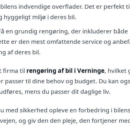
lens indvendige overflader. Det er perfekt ti
 hyggeligt miljø i deres bil.
 Få en grundig rengøring, der inkluderer både
tte er den mest omfattende service og anbef
ng af deres bil.
 firma til
rengøring af bil i Verninge
, hvilket
der passer til dine behov og budget. Du kan og
udføres, mens du passer dit daglige liv.
du med sikkerhed opleve en forbedring i bilen
l vejen, og giv den den pleje, den fortjener me