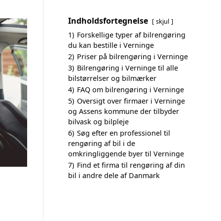
Indholdsfortegnelse
skjul
1)
Forskellige typer af bilrengøring
du kan bestille i Verninge
2)
Priser på bilrengøring i Verninge
3)
Bilrengøring i Verninge til alle
bilstørrelser og bilmærker
4)
FAQ om bilrengøring i Verninge
5)
Oversigt over firmaer i Verninge
og Assens kommune der tilbyder
bilvask og bilpleje
6)
Søg efter en professionel til
rengøring af bil i de
omkringliggende byer til Verninge
7)
Find et firma til rengøring af din
bil i andre dele af Danmark