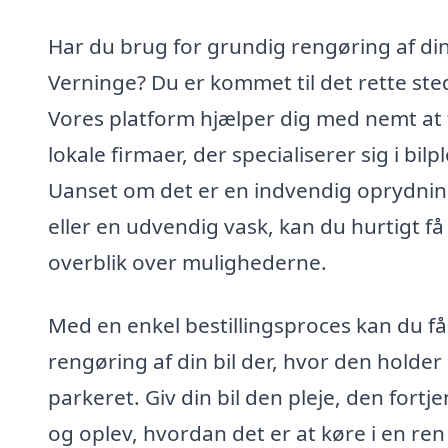
Har du brug for grundig rengøring af din 
Verninge? Du er kommet til det rette ste
Vores platform hjælper dig med nemt at 
lokale firmaer, der specialiserer sig i bilpl
Uanset om det er en indvendig oprydni
eller en udvendig vask, kan du hurtigt få
overblik over mulighederne.
Med en enkel bestillingsproces kan du få
rengøring af din bil der, hvor den holder
parkeret. Giv din bil den pleje, den fortje
og oplev, hvordan det er at køre i en ren