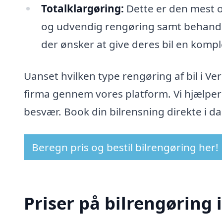
Totalklargøring:
Dette er den mest o
og udvendig rengøring samt behandlin
der ønsker at give deres bil en kom
Uanset hvilken type rengøring af bil i Ve
firma gennem vores platform. Vi hjælper 
besvær. Book din bilrensning direkte i da
Beregn pris og bestil bilrengøring her!
Priser på bilrengøring 