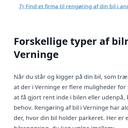
7)
Find et firma til rengøring af din bil i 
Forskellige typer af bil
Verninge
Når du står og kigger på din bil, som træn
at der i Verninge er flere muligheder fo
at få gjort rent inde i bilen eller udenpå,
behov. Rengøring af bil i Verninge har ald
der, hvor din bil holder parkeret. Her er
bilrengøring, du kan vælge imellem: