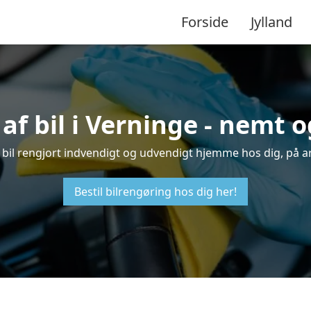
Forside
Jylland
af bil i Verninge - nemt 
in bil rengjort indvendigt og udvendigt hjemme hos dig, på a
Bestil bilrengøring hos dig her!