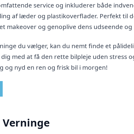
mfattende service og inkluderer både indven
g af læder og plastikoverflader. Perfekt til 
plet makeover og genoplive dens udseende og 
rninge du vælger, kan du nemt finde et pålidel
dig med at få den rette bilpleje uden stress o
g og nyd en ren og frisk bil i morgen!
i Verninge