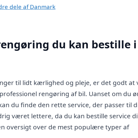
andre dele af Danmark
rengøring du kan bestille i
ger til lidt kærlighed og pleje, er det godt at 
r professionel rengøring af bil. Uanset om du 
 kan du finde den rette service, der passer til 
rig været lettere, da du kan bestille service d
 en oversigt over de mest populære typer af