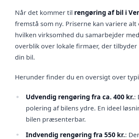
Når det kommer til
rengøring af bil i V
fremstå som ny. Priserne kan variere alt 
hvilken virksomhed du samarbejder med.
overblik over lokale firmaer, der tilbyder
din bil.
Herunder finder du en oversigt over typis
Udvendig rengøring fra ca. 400 kr.
:
polering af bilens ydre. En ideel løs
bilen præsenterbar.
Indvendig rengøring fra 550 kr.
: De