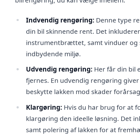
Indvendig rengøring:
Denne type ren
din bil skinnende rent. Det inkludere
instrumentbrættet, samt vinduer og spe
indbydende miljø.
Udvendig rengøring:
Her får din bil 
fjernes. En udvendig rengøring giver 
beskytte lakken mod skader forårsage
Klargøring:
Hvis du har brug for at for
klargøring den ideelle løsning. Det 
samt polering af lakken for at fremhæ