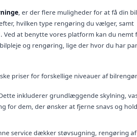
erninge
, er der flere muligheder for at få din bil 
efter, hvilken type rengøring du vælger, samt
 Ved at benytte vores platform kan du nemt 
 bilpleje og rengøring, lige der hvor du har pa
ke priser for forskellige niveauer af bilrengø
 Dette inkluderer grundlæggende skylning, va
ning for dem, der ønsker at fjerne snavs og hol
nne service dækker støvsugning, rengøring af