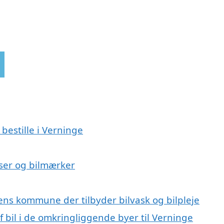
 bestille i Verninge
elser og bilmærker
ens kommune der tilbyder bilvask og bilpleje
af bil i de omkringliggende byer til Verninge